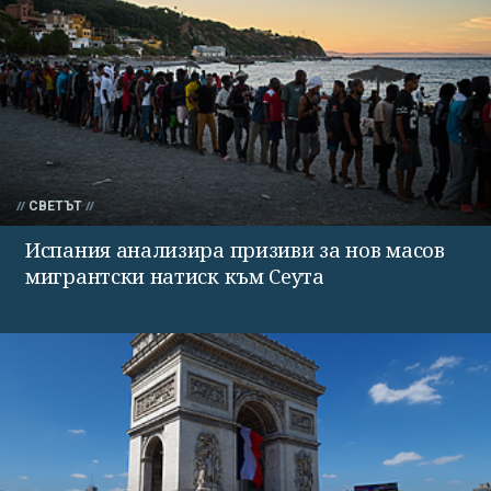
СВЕТЪТ
Испания анализира призиви за нов масов
мигрантски натиск към Сеута