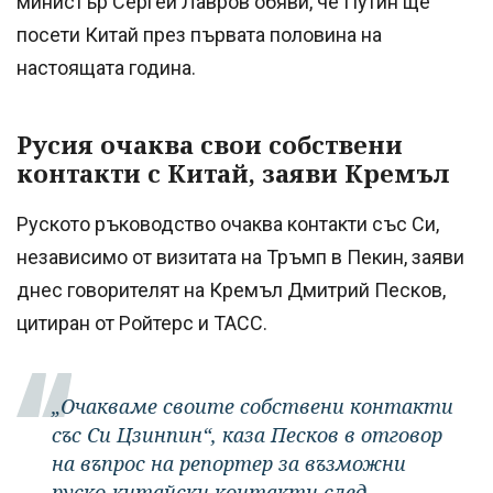
министър Сергей Лавров обяви, че Путин ще
посети Китай през първата половина на
настоящата година.
Русия очаква свои собствени
контакти с Китай, заяви Кремъл
Руското ръководство очаква контакти със Си,
независимо от визитата на Тръмп в Пекин, заяви
днес говорителят на Кремъл Дмитрий Песков,
цитиран от Ройтерс и ТАСС.
„Очакваме своите собствени контакти
със Си Цзинпин“, каза Песков в отговор
на въпрос на репортер за възможни
руско-китайски контакти след