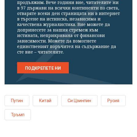
продължим. Вече години вие, читателите ни
в 97 държави на всички континенти по света,
отваряте всеки ден страницата ни в интернет
в търсене на истинска, независима и
качествена журналистика. Вие можете да
допринесете за нашия стремеж към
истината, неприкривана от финансови
зависимости. Можете да помогнете
единственият поръчител на съдържание да
сте вие – читателите.
ПОДКРЕПЕТЕ НИ
Путин
Китай
Си Цзинпин
Русия
Тръмп