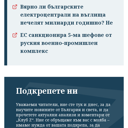
Вярно ли българските
електроцентрали на въглища
печелят милиарди годишно? Не
ЕС санкционира 5-ма шефове от
руския военно-промишлен
комплекс
Подкрепете ни
Уважаеми читатели, вие сте тук и днес, за да
научите новините от България и света, и да
прочетете актуални анализи и коментари от
„Клуб Z“. Ние се обръщаме към вас с молба –
имаме нужда от вашата подкрепа, за да