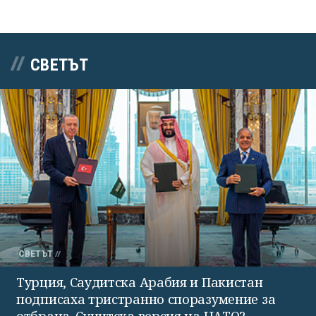
СВЕТЪТ
СВЕТЪТ
Турция, Саудитска Арабия и Пакистан
подписаха тристранно споразумение за
отбрана. Сунитска версия на НАТО?