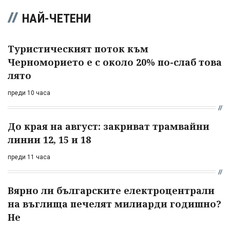
НАЙ-ЧЕТЕНИ
Туристическият поток към
Черноморието е с около 20% по-слаб това
лято
преди 10 часа
До края на август: закриват трамвайни
линии 12, 15 и 18
преди 11 часа
Вярно ли българските електроцентрали
на въглища печелят милиарди годишно?
Не