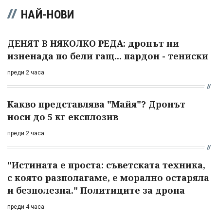
НАЙ-НОВИ
ДЕНЯТ В НЯКОЛКО РЕДА: дронът ни
изненада по бели гащ... пардон - тениски
преди 2 часа
Какво представлява "Майя"? Дронът
носи до 5 кг експлозив
преди 2 часа
"Истината е проста: съветската техника,
с която разполагаме, е морално остаряла
и безполезна." Политиците за дрона
преди 4 часа