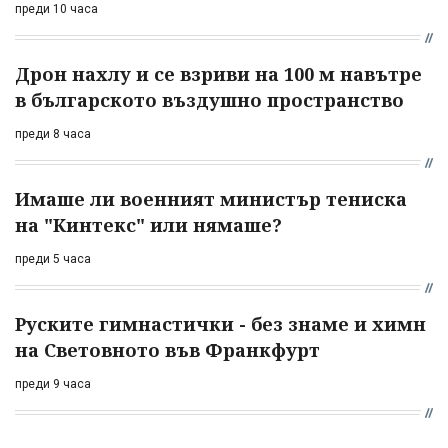
преди 10 часа
Дрон нахлу и се взриви на 100 м навътре
в българското въздушно пространство
преди 8 часа
Имаше ли военният министър тениска
на "Кинтекс" или нямаше?
преди 5 часа
Руските гимнастички - без знаме и химн
на Световното във Франкфурт
преди 9 часа