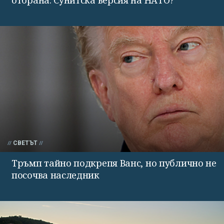
СВЕТЪТ
Тръмп тайно подкрепя Ванс, но публично не
посочва наследник