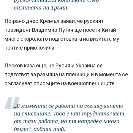
визитата на Тръмп.
По-рано днес Кремъл заяви, че руският
президент Владимир Путин ще посети Китай
много скоро, като подготовката на визитата му
почти е приключила.
Песков каза още, че Русия и Украйна се
подготвят за размяна на пленници и в момента се
съгласуват списъците на военнопленниците.
„В момента се работи по съгласуването
на списъците. Това е най-трудната част
от тази работа, но тя напредва много
бързо“, добави той.