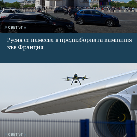
СВЕТЪТ
Русия се намесва в предизборната кампания
във Франция
СВЕТЪТ