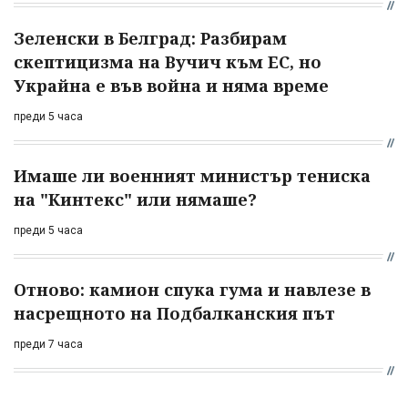
Зеленски в Белград: Разбирам
скептицизма на Вучич към ЕС, но
Украйна е във война и няма време
преди 5 часа
Имаше ли военният министър тениска
на "Кинтекс" или нямаше?
преди 5 часа
Отново: камион спука гума и навлезе в
насрещното на Подбалканския път
преди 7 часа