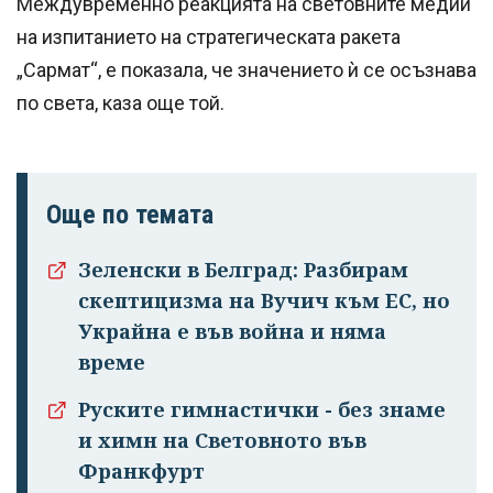
Междувременно реакцията на световните медии
на изпитанието на стратегическата ракета
„Сармат“, е показала, че значението ѝ се осъзнава
по света, каза още той.
Още по темата
Зеленски в Белград: Разбирам
скептицизма на Вучич към ЕС, но
Украйна е във война и няма
време
Руските гимнастички - без знаме
и химн на Световното във
Франкфурт