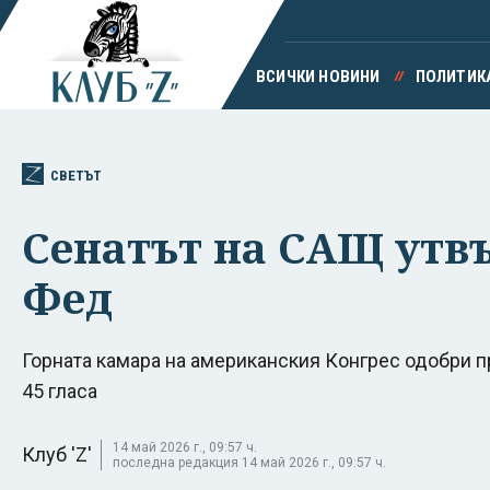
ВСИЧКИ НОВИНИ
ПОЛИТИК
СВЕТЪТ
Сенатът на САЩ утвъ
Фед
Горната камара на американския Конгрес одобри 
45 гласа
14 май 2026 г., 09:57 ч.
Клуб 'Z'
последна редакция 14 май 2026 г., 09:57 ч.