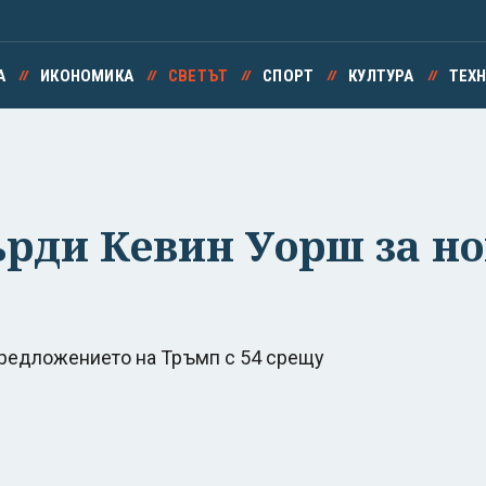
А
ИКОНОМИКА
СВЕТЪТ
СПОРТ
КУЛТУРА
ТЕХ
рди Кевин Уорш за но
предложението на Тръмп с 54 срещу