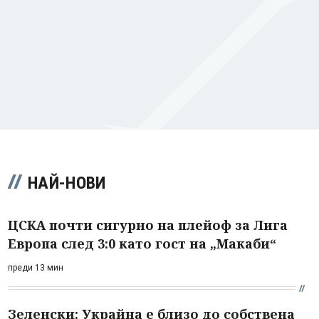
НАЙ-НОВИ
ЦСКА почти сигурно на плейоф за Лига
Европа след 3:0 като гост на „Макаби“
преди 13 мин
Зеленски: Украйна е близо до собствена