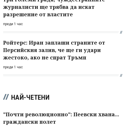
журналисти ще трябва да искат
разрешение от властите
преди 1 час
Ройтерс: Иран заплаши страните от
Персийския залив, че ще ги удари
жестоко, ако не спрат Тръмп
преди 1 час
НАЙ-ЧЕТЕНИ
"Почти революционно": Пеевски хвана...
граждански полет