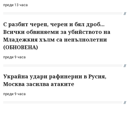
преди 13 часа
С разбит череп, черен и бял дроб...
Всички обвиняеми за убийството на
Младежкия хълм са непълнолетни
(ОБНОВЕНА)
преди 9 часа
Украйна удари рафинерии в Русия,
Москва засилва атаките
преди 9 часа