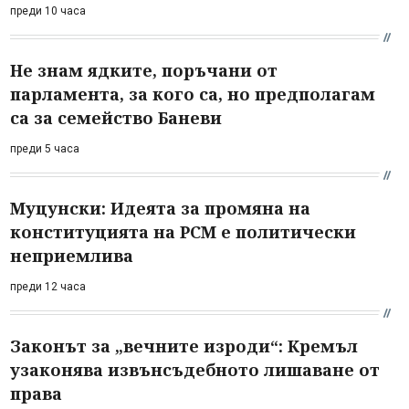
преди 10 часа
Не знам ядките, поръчани от
парламента, за кого са, но предполагам
са за семейство Баневи
преди 5 часа
Муцунски: Идеята за промяна на
конституцията на РСМ е политически
неприемлива
преди 12 часа
Законът за „вечните изроди“: Кремъл
узаконява извънсъдебното лишаване от
права