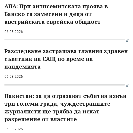
АПА: При антисемитската проява в
Банско са замесени и деца от
австрийската еврейска общност
06.08.2026
Разследване застрашава главния здравен
съветник на САЩ по време на
пандемията
06.08.2026
Пакистан: за да отразяват събития извън
три големи града, чуждестранните
журналисти ще трябва да искат
разрешение от властите
06.08.2026