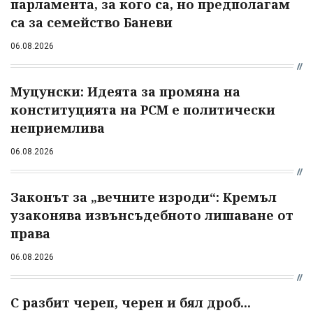
парламента, за кого са, но предполагам
са за семейство Баневи
06.08.2026
Муцунски: Идеята за промяна на
конституцията на РСМ е политически
неприемлива
06.08.2026
Законът за „вечните изроди“: Кремъл
узаконява извънсъдебното лишаване от
права
06.08.2026
С разбит череп, черен и бял дроб...