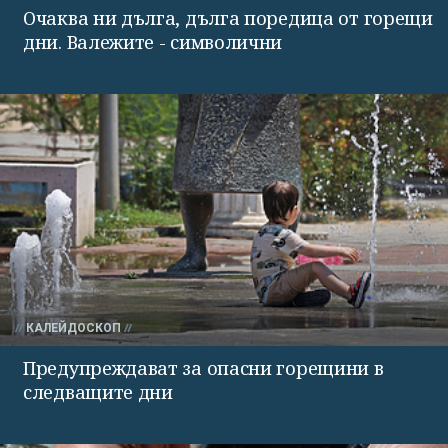
Очаква ни дълга, дълга поредица от горещи
дни. Валежите - символични
КАЛЕЙДОСКОП
Предупреждават за опасни горещини в
следващите дни