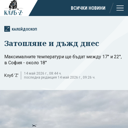
ВСИЧКИ НОВИНИ
КАЛЕЙДОСКОП
Затопляне и дъжд днес
Максималните температури ще бъдат между 17° и 22°,
в София - около 18°
14 май 2026 г., 08:44 ч.
Клуб 'Z'
последна редакция 14 май 2026 г., 09:26 ч.