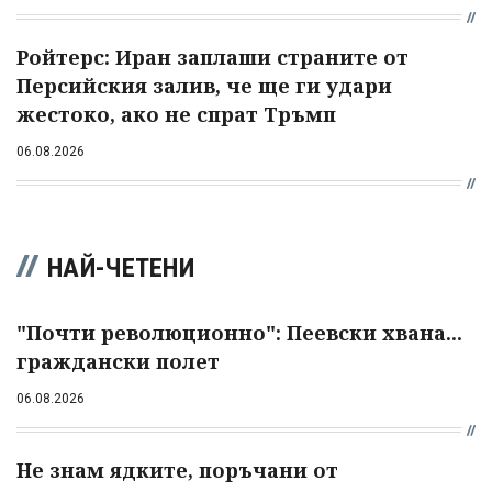
Ройтерс: Иран заплаши страните от
Персийския залив, че ще ги удари
жестоко, ако не спрат Тръмп
06.08.2026
НАЙ-ЧЕТЕНИ
"Почти революционно": Пеевски хвана...
граждански полет
06.08.2026
Не знам ядките, поръчани от