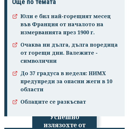
Още по темата
Юли е бил най-горещият месец
във Франция от началото на
измерванията през 1900 г.
Очаква ни дълга, дълга поредица
от горещи дни. Валежите -
символични
До 37 градуса в неделя: НИМХ
предупреди за опасни жеги в 10
области
Облаците се разкъсват
Успешно
излязохте от