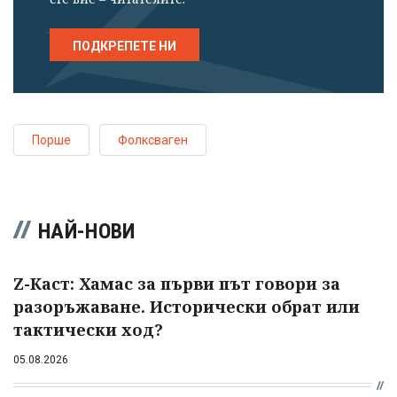
ПОДКРЕПЕТЕ НИ
Порше
Фолксваген
НАЙ-НОВИ
Z-Каст: Хамас за първи път говори за
разоръжаване. Исторически обрат или
тактически ход?
05.08.2026