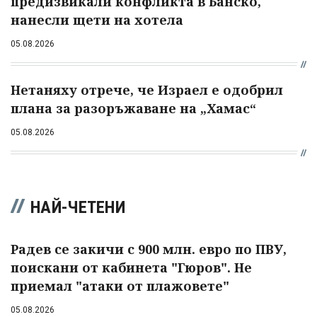
предизвикали конфликта в Банско,
нанесли щети на хотела
05.08.2026
Нетаняху отрече, че Израел е одобрил
плана за разоръжаване на „Хамас“
05.08.2026
НАЙ-ЧЕТЕНИ
Радев се закичи с 900 млн. евро по ПВУ,
поискани от кабинета "Гюров". Не
приемал "атаки от плажовете"
05.08.2026