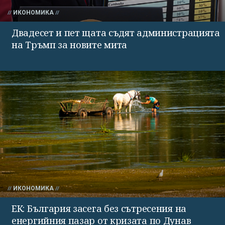
ИКОНОМИКА
Двадесет и пет щата съдят администрацията
на Тръмп за новите мита
ИКОНОМИКА
ЕК: България засега без сътресения на
енергийния пазар от кризата по Дунав