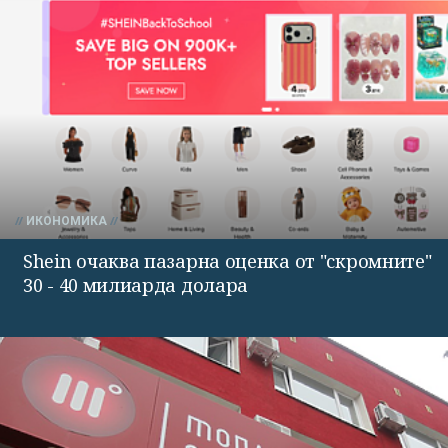
ИКОНОМИКА
Shein очаква пазарна оценка от "скромните"
30 - 40 милиарда долара