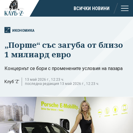
ВСИЧКИ НОВИНИ
ИКОНОМИКА
„Порше“ със загуба от близо
1 милиард евро
Концернът се бори с променените условия на пазара
13 май 2026 г., 12:23 ч.
Клуб 'Z'
последна редакция 13 май 2026 г., 12:23 ч.