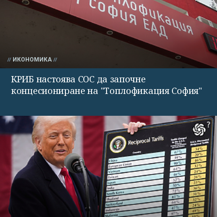
ИКОНОМИКА
КРИБ настоява СОС да започне
концесиониране на "Топлофикация София"