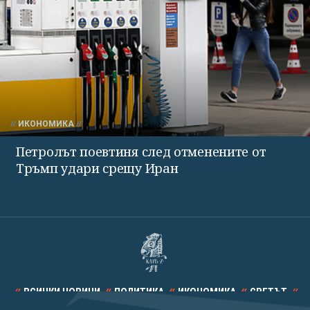
ИКОНОМИКА
Петролът поевтиня след отменените от
Тръмп удари срещу Иран
ВСИЧКИ НОВИНИ
ПОЛИТИКА
ИКОНОМИКА
СВЕТЪТ