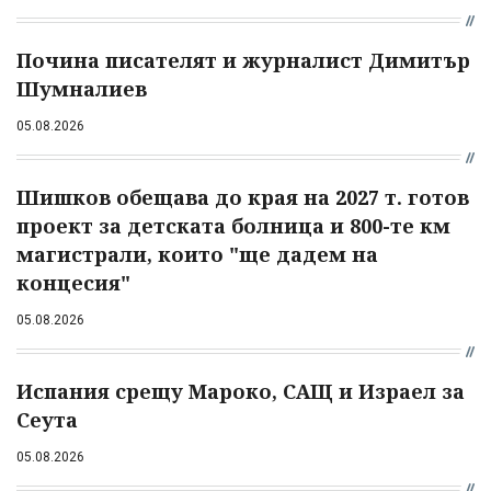
Почина писателят и журналист Димитър
Шумналиев
05.08.2026
Шишков обещава до края на 2027 т. готов
проект за детската болница и 800-те км
магистрали, които "ще дадем на
концесия"
05.08.2026
Испания срещу Мароко, САЩ и Израел за
Сеута
05.08.2026