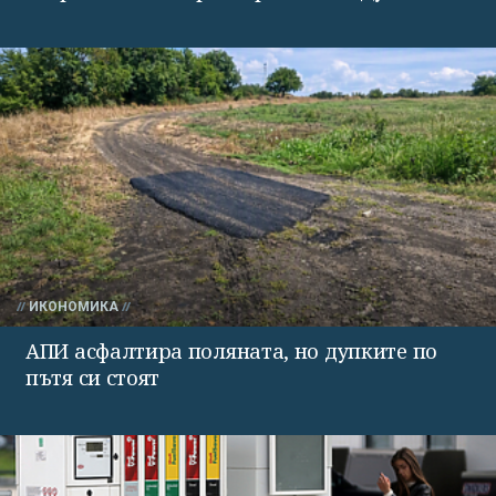
ИКОНОМИКА
АПИ асфалтира поляната, но дупките по
пътя си стоят