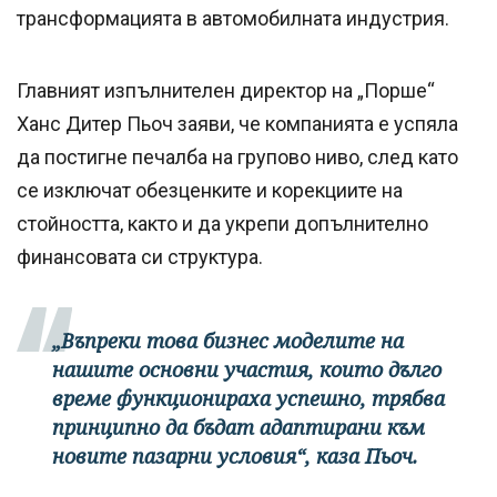
трансформацията в автомобилната индустрия.
Главният изпълнителен директор на „Порше“
Ханс Дитер Пьоч заяви, че компанията е успяла
да постигне печалба на групово ниво, след като
се изключат обезценките и корекциите на
стойността, както и да укрепи допълнително
финансовата си структура.
„Въпреки това бизнес моделите на
нашите основни участия, които дълго
време функционираха успешно, трябва
принципно да бъдат адаптирани към
новите пазарни условия“, каза Пьоч.