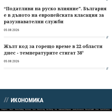
“Податливи на руско влияние". България
е в дъното на европейската класация за
разузнавателни служби
05.08.2026
Жълт код за горещо време в 22 области
днес - температурите стигат 38°
05.08.2026
ИКОНОМИКА