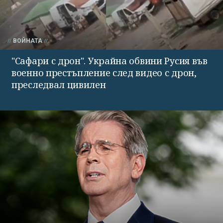
ВОЙНАТА
"Сафари с дрон". Украйна обвини Русия във
военно престъпление след видео с дрон,
преследвал цивилен