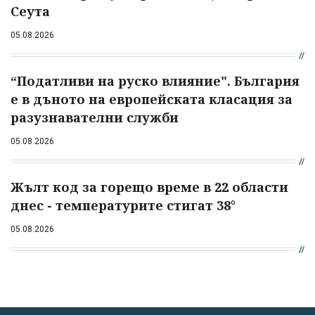
Сеута
05.08.2026
“Податливи на руско влияние". България
е в дъното на европейската класация за
разузнавателни служби
05.08.2026
Жълт код за горещо време в 22 области
днес - температурите стигат 38°
05.08.2026