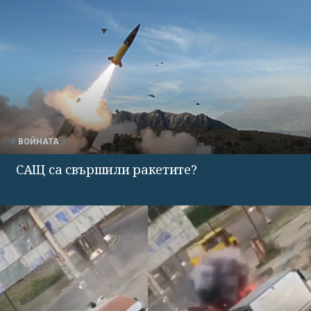
ВОЙНАТА
САЩ са свършили ракетите?