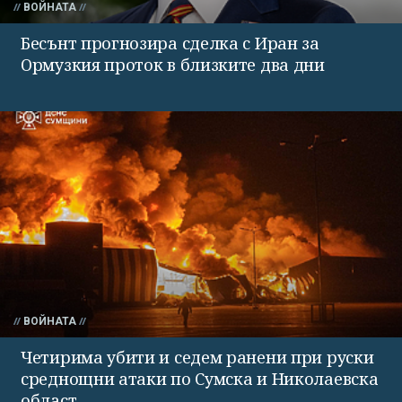
ВОЙНАТА
Бесънт прогнозира сделка с Иран за
Ормузкия проток в близките два дни
ВОЙНАТА
Четирима убити и седем ранени при руски
среднощни атаки по Сумска и Николаевска
област