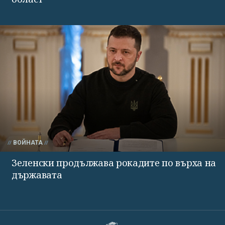
ВОЙНАТА
Зеленски продължава рокадите по върха на
държавата