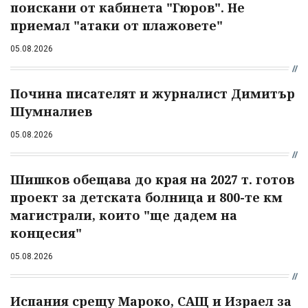
поискани от кабинета "Гюров". Не
приемал "атаки от плажовете"
05.08.2026
Почина писателят и журналист Димитър
Шумналиев
05.08.2026
Шишков обещава до края на 2027 т. готов
проект за детската болница и 800-те км
магистрали, които "ще дадем на
концесия"
05.08.2026
Испания срещу Мароко, САЩ и Израел за