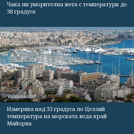
Чака ни уморителна жега с температури до
38 градуса
КАЛЕЙДОСКОП
Измериха над 33 градуса по Целзий
температура на морската вода край
Майорка