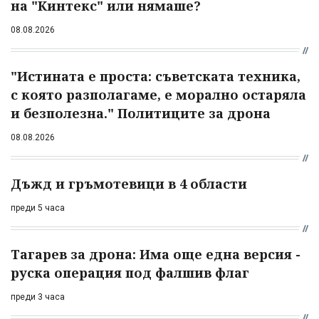
на "Кинтекс" или нямаше?
08.08.2026
"Истината е проста: съветската техника,
с която разполагаме, е морално остаряла
и безполезна." Политиците за дрона
08.08.2026
Дъжд и гръмотевици в 4 области
преди 5 часа
Тагарев за дрона: Има още една версия -
руска операция под фалшив флаг
преди 3 часа