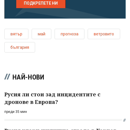
ПОДКРЕПЕТЕ НИ
вятър
май
прогноза
ветровито
българия
НАЙ-НОВИ
Русия ли стои зад инцидентите с
дронове в Европа?
преди 35 мин