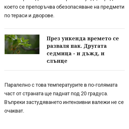
което се препоръчва обезопасяване на предмети
по тераси и дворове.
През уикенда времето се
разваля пак. Другата
седмица - и дъжд, и
слънце
Паралелно с това температурите в по-голямата
част от страната ще паднат под 20 градуса.
Въпреки застудяването интензивни валежи не се
очакват.