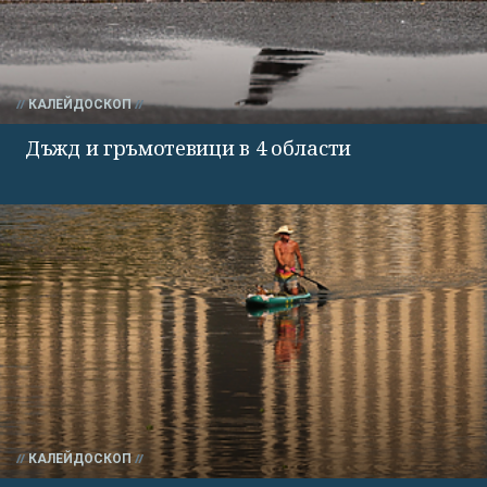
КАЛЕЙДОСКОП
Дъжд и гръмотевици в 4 области
КАЛЕЙДОСКОП