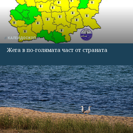
КАЛЕЙДОСКОП
Жега в по-голямата част от страната