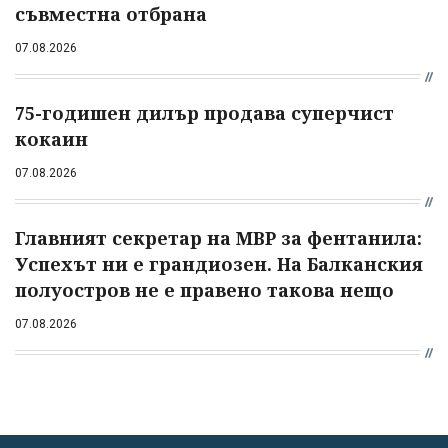
съвместна отбрана
07.08.2026
75-годишен дилър продава суперчист
кокаин
07.08.2026
Главният секретар на МВР за фентанила:
Успехът ни е грандиозен. На Балканския
полуостров не е правено такова нещо
07.08.2026