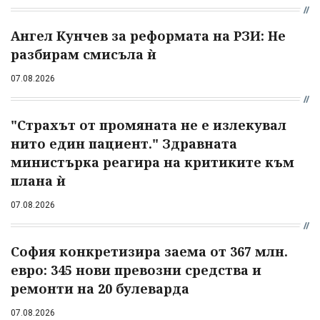
Ангел Кунчев за реформата на РЗИ: Не
разбирам смисъла ѝ
07.08.2026
"Страхът от промяната не е излекувал
нито един пациент." Здравната
министърка реагира на критиките към
плана ѝ
07.08.2026
София конкретизира заема от 367 млн.
евро: 345 нови превозни средства и
ремонти на 20 булеварда
07.08.2026