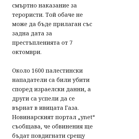
смъртно наказание за
терористи. Той обаче не
може да бъде прилаган със
задна дата за
престъпленията от 7
октомври.
Около 1600 палестински
нападатели са били убити
според израелски данни, а
други са успели да се
върнат в ивицата Газа.
Новинарският портал „ynet“
съобщава, че обвинения ще
бъдат повдигнати срещу