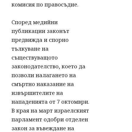
комисия по правосъдие.
Според медийни
публикации законът
предвижда и спорно
тълкуване на
съществуващото
законодателство, което да
позволи налагането на
смъртно наказание на
извършителите на
нападенията от 7 октомври.
В края на март израелският
парламент одобри отделен
закон за въвеждане на