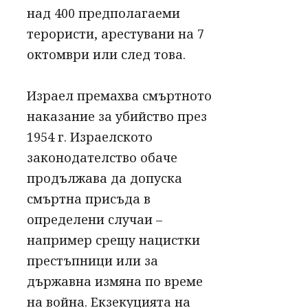
над 400 предполагаеми
терористи, арестувани на 7
октомври или след това.
Израел премахва смъртното
наказание за убийство през
1954 г. Израелското
законодателство обаче
продължава да допуска
смъртна присъда в
определени случаи –
например срещу нацистки
престъпници или за
държавна измяна по време
на война. Екзекуцията на