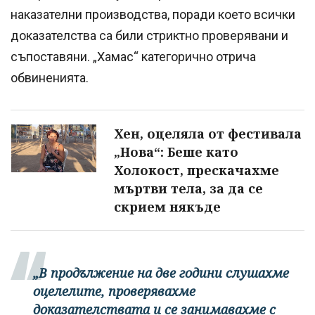
наказателни производства, поради което всички
доказателства са били стриктно проверявани и
съпоставяни. „Хамас“ категорично отрича
обвиненията.
Хен, оцеляла от фестивала
„Нова“: Беше като
Холокост, прескачахме
мъртви тела, за да се
скрием някъде
„В продължение на две години слушахме
оцелелите, проверявахме
доказателствата и се занимавахме с