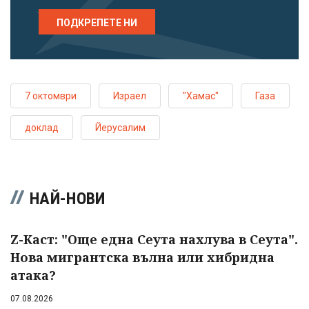
ПОДКРЕПЕТЕ НИ
7 октомври
Израел
"Хамас"
Газа
доклад
Йерусалим
НАЙ-НОВИ
Z-Каст: "Още една Сеута нахлува в Сеута".
Нова мигрантска вълна или хибридна
атака?
07.08.2026