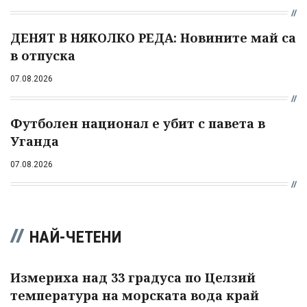
ДЕНЯТ В НЯКОЛКО РЕДА: Новините май са
в отпуска
07.08.2026
Футболен национал е убит с павета в
Уганда
07.08.2026
НАЙ-ЧЕТЕНИ
Измериха над 33 градуса по Целзий
температура на морската вода край