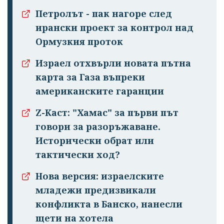
Петролът - пак нагоре след
ирански проект за контрол над
Ормузкия проток
Израел отхвърли новата пътна
карта за Газа въпреки
американските гаранции
Z-Каст: "Хамас" за първи път
говори за разоръжаване.
Исторически обрат или
тактически ход?
Нова версия: израелските
младежи предизвикали
конфликта в Банско, нанесли
щети на хотела