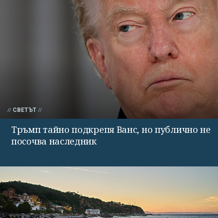
СВЕТЪТ
Тръмп тайно подкрепя Ванс, но публично не
посочва наследник