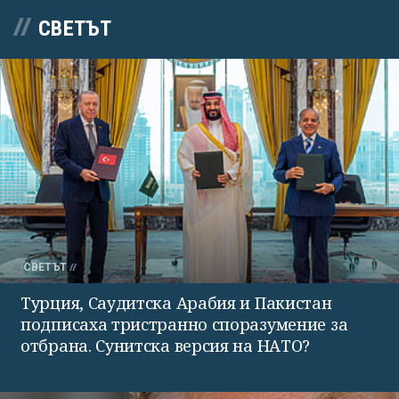
СВЕТЪТ
СВЕТЪТ
Турция, Саудитска Арабия и Пакистан
подписаха тристранно споразумение за
отбрана. Сунитска версия на НАТО?