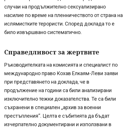
случаи на продължително сексуализирано
насилие по време на пленничеството от страна на
ислямистките терористи. Според доклада то е
било извършвано систематично.
Справедливост за жертвите
Ръководителката на комисията и специалист по
международно право Кохав Елкаям-Леви заяви
при представянето на доклада, че в
продължение на години са били анализирани
изключително тежки доказателства. Те са били
съхранени в специален „архив за военни
престъпления“. Целта е събитията да бъдат
изчерпателно документирани и използвани в