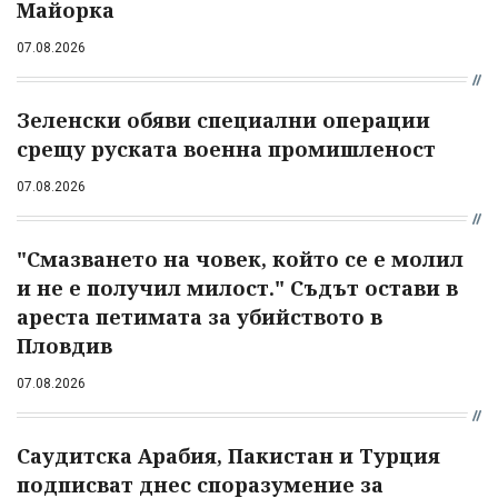
Майорка
07.08.2026
Зеленски обяви специални операции
срещу руската военна промишленост
07.08.2026
"Смазването на човек, който се е молил
и не е получил милост." Съдът остави в
ареста петимата за убийството в
Пловдив
07.08.2026
Саудитска Арабия, Пакистан и Турция
подписват днес споразумение за