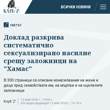
ВСИЧКИ НОВИНИ
СВЕТЪТ
Доклад разкрива
систематично
сексуализирано насилие
срещу заложници на
"Хамас"
В 300 страници са описани изнасилвания на жени и
деца пред семействата им, на мъртви и на оцелелите
заложници
12 май 2026 г., 14:58 ч.
Клуб 'Z'
последна редакция 12 май 2026 г., 16:14 ч.