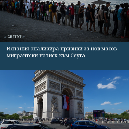
СВЕТЪТ
Испания анализира призиви за нов масов
мигрантски натиск към Сеута