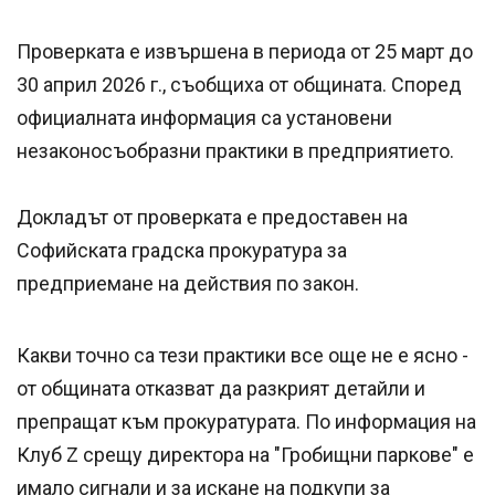
Проверката е извършена в периода от 25 март до
30 април 2026 г., съобщиха от общината. Според
официалната информация са установени
незаконосъобразни практики в предприятието.
Докладът от проверката е предоставен на
Софийската градска прокуратура за
предприемане на действия по закон.
Какви точно са тези практики все още не е ясно -
от общината отказват да разкрият детайли и
препращат към прокуратурата. По информация на
Клуб Z срещу директора на "Гробищни паркове" е
имало сигнали и за искане на подкупи за