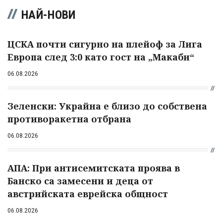
НАЙ-НОВИ
ЦСКА почти сигурно на плейоф за Лига
Европа след 3:0 като гост на „Макаби“
06.08.2026
Зеленски: Украйна е близо до собствена
противоракетна отбрана
06.08.2026
АПА: При антисемитската проява в
Банско са замесени и деца от
австрийската еврейска общност
06.08.2026