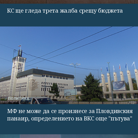
КС ще гледа трета жалба срещу бюджета
ПОЛИТИКА
МФ не може да се произнесе за Пловдивския
панаир, определението на ВКС още "пътува"