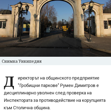
Снимка Уикипедия
Д
иректорът на общинското предприятие
"Гробищни паркове" Румен Димитров е
дисциплинарно уволнен след проверка на
Инспектората за противодействие на корупцията
към Столична община.