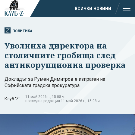
ВСИЧКИ НОВИНИ
ПОЛИТИКА
Уволниха директора на
столичните гробища след
антикорупционна проверка
Докладът за Румен Димитров е изпратен на
Софийската градска прокуратура
11 май 2026 г., 15:08 ч.
Клуб 'Z'
последна редакция 11 май 2026 г., 15:08 ч.