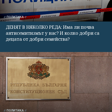
ПОЛИТИКА
ДЕНЯТ В НЯКОЛКО РЕДА: Има ли почва
антисемитизмът у нас? И колко добри са
децата от добри семейства?
ПОЛИТИКА