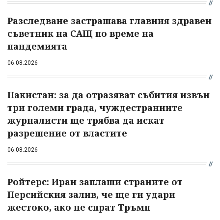
Разследване застрашава главния здравен
съветник на САЩ по време на
пандемията
06.08.2026
Пакистан: за да отразяват събития извън
три големи града, чуждестранните
журналисти ще трябва да искат
разрешение от властите
06.08.2026
Ройтерс: Иран заплаши страните от
Персийския залив, че ще ги удари
жестоко, ако не спрат Тръмп