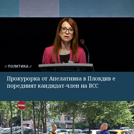
ПОЛИТИКА
Прокурорка от Апелативна в Пловдив е
поредният кандидат-член на ВСС