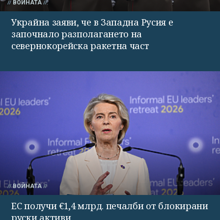
ВОЙНАТА
Украйна заяви, че в Западна Русия е
започнало разполагането на
севернокорейска ракетна част
ВОЙНАТА
ЕС получи €1,4 млрд. печалби от блокирани
руски активи