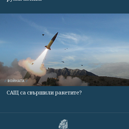
ВОЙНАТА
САЩ са свършили ракетите?