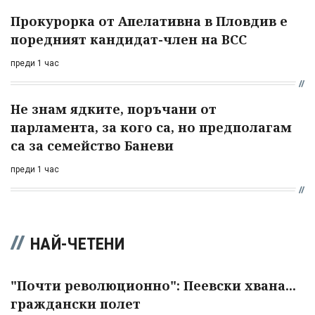
Прокурорка от Апелативна в Пловдив е
поредният кандидат-член на ВСС
преди 1 час
Не знам ядките, поръчани от
парламента, за кого са, но предполагам
са за семейство Баневи
преди 1 час
НАЙ-ЧЕТЕНИ
"Почти революционно": Пеевски хвана...
граждански полет