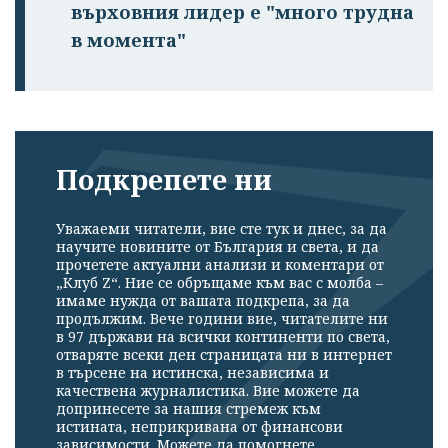
върховния лидер е "много трудна
в момента"
Подкрепете ни
Уважаеми читатели, вие сте тук и днес, за да
научите новините от България и света, и да
прочетете актуални анализи и коментари от
„Клуб Z“. Ние се обръщаме към вас с молба –
имаме нужда от вашата подкрепа, за да
продължим. Вече години вие, читателите ни
в 97 държави на всички континенти по света,
отваряте всеки ден страницата ни в интернет
в търсене на истинска, независима и
качествена журналистика. Вие можете да
допринесете за нашия стремеж към
истината, неприкривана от финансови
зависимости. Можете да помогнете