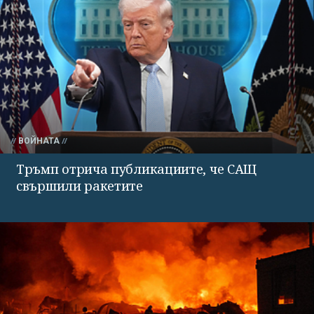
ВОЙНАТА
Тръмп отрича публикациите, че САЩ
свършили ракетите