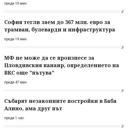
преди 10 мин
София тегли заем до 367 млн. евро за
трамваи, булеварди и инфраструктура
преди 19 мин
МФ не може да се произнесе за
Пловдивския панаир, определението на
ВКС още "пътува"
преди 47 мин
Събарят незаконните постройки в Баба
Алино, ама друг път
преди 1 час