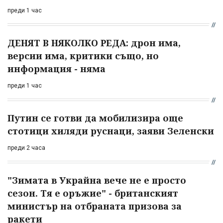
преди 1 час
ДЕНЯТ В НЯКОЛКО РЕДА: дрон има,
версии има, критики също, но
информация - няма
преди 1 час
Путин се готви да мобилизира още
стотици хиляди руснаци, заяви Зеленски
преди 2 часа
"Зимата в Украйна вече не е просто
сезон. Тя е оръжие" - британският
министър на отбраната призова за
ракети