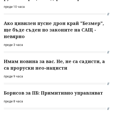
преди 10 часа
Ако цивилен пусне дрон край "Безмер",
ще бъде съден по законите на САЩ -
невярно
преди 3 часа
Имам новина за вас. Не, не са садисти, а
са проруски нео-нацисти
преди 9 часа
Борисов за ПБ: Примитивно управляват
преди 8 часа