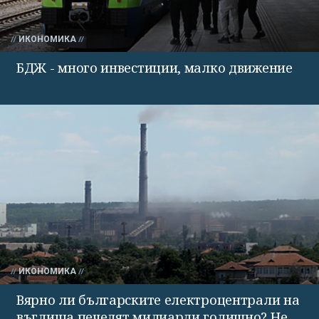
ИКОНОМИКА
БДЖ - много инвестиции, малко движение
ИКОНОМИКА
Вярно ли българските електроцентрали на
въглища печелят милиарди годишно? Не