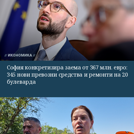
ИКОНОМИКА
София конкретизира заема от 367 млн. евро:
345 нови превозни средства и ремонти на 20
булеварда