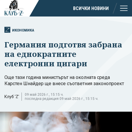
ВСИЧКИ НОВИНИ
ИКОНОМИКА
Германия подготвя забрана
на еднократните
електронни цигари
Още тази година министърът на околната среда
Карстен Шнайдер ще внесе съответния законопроект
09 май 2026 г., 15:15 ч.
Клуб 'Z'
последна редакция 09 май 2026 г., 15:15 ч.