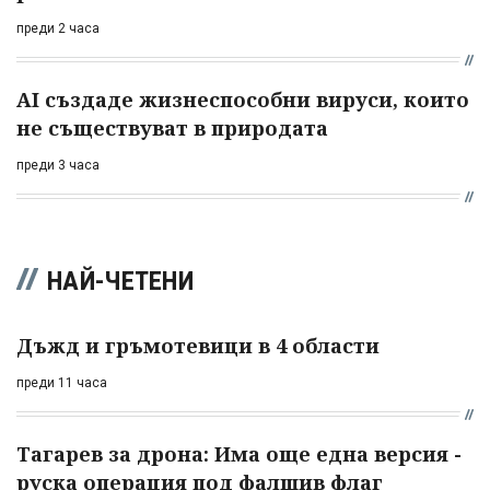
преди 2 часа
AI създаде жизнеспособни вируси, които
не съществуват в природата
преди 3 часа
НАЙ-ЧЕТЕНИ
Дъжд и гръмотевици в 4 области
преди 11 часа
Тагарев за дрона: Има още една версия -
руска операция под фалшив флаг