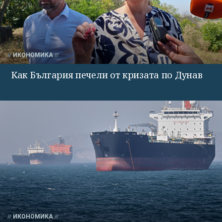
ИКОНОМИКА
Как България печели от кризата по Дунав
ИКОНОМИКА