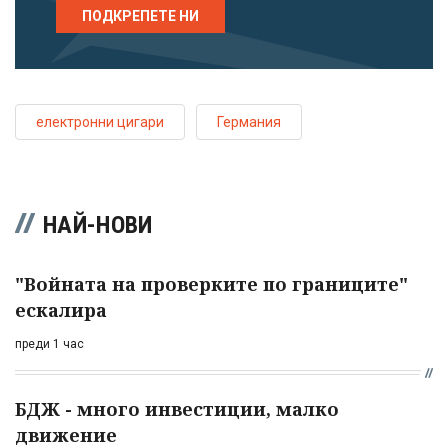
ПОДКРЕПЕТЕ НИ
електронни цигари
Германия
НАЙ-НОВИ
"Войната на проверките по границите"
ескалира
преди 1 час
БДЖ - много инвестиции, малко
движение