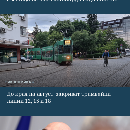
ИКОНОМИКА
До края на август: закриват трамвайни
линии 12, 15 и 18