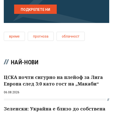
ПОДКРЕПЕТЕ НИ
време
прогноза
облачност
НАЙ-НОВИ
ЦСКА почти сигурно на плейоф за Лига
Европа след 3:0 като гост на „Макаби“
06.08.2026
Зеленски: Украйна е близо до собствена