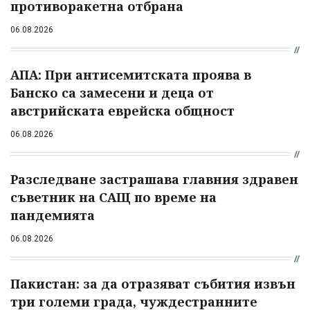
противоракетна отбрана
06.08.2026
АПА: При антисемитската проява в
Банско са замесени и деца от
австрийската еврейска общност
06.08.2026
Разследване застрашава главния здравен
съветник на САЩ по време на
пандемията
06.08.2026
Пакистан: за да отразяват събития извън
три големи града, чуждестранните