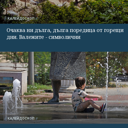
КАЛЕЙДОСКОП
Очаква ни дълга, дълга поредица от горещи
дни. Валежите - символични
КАЛЕЙДОСКОП