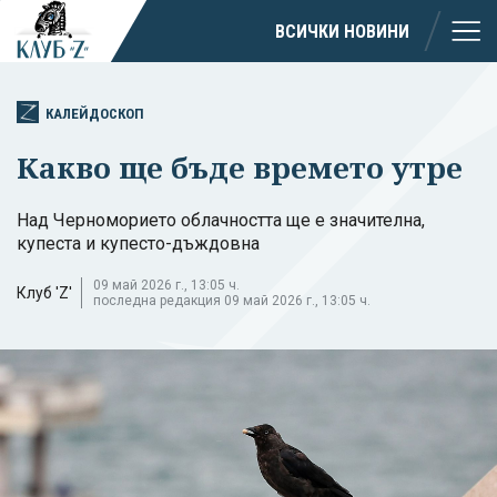
ВСИЧКИ НОВИНИ
КАЛЕЙДОСКОП
Какво ще бъде времето утре
Над Черноморието облачността ще е значителна,
купеста и купесто-дъждовна
09 май 2026 г., 13:05 ч.
Клуб 'Z'
последна редакция 09 май 2026 г., 13:05 ч.