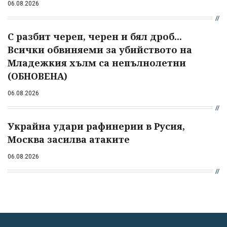
06.08.2026
С разбит череп, черен и бял дроб...
Всички обвиняеми за убийството на
Младежкия хълм са непълнолетни
(ОБНОВЕНА)
06.08.2026
Украйна удари рафинерии в Русия,
Москва засилва атаките
06.08.2026