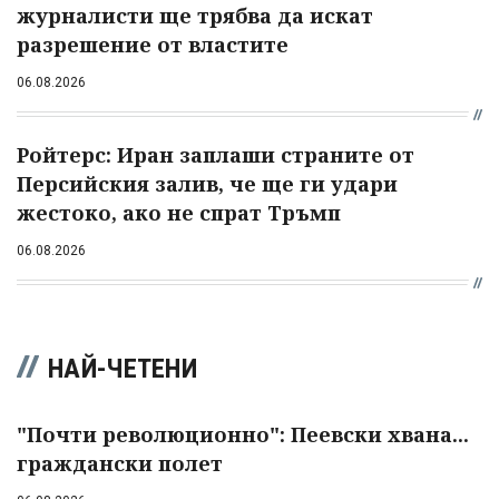
журналисти ще трябва да искат
разрешение от властите
06.08.2026
Ройтерс: Иран заплаши страните от
Персийския залив, че ще ги удари
жестоко, ако не спрат Тръмп
06.08.2026
НАЙ-ЧЕТЕНИ
"Почти революционно": Пеевски хвана...
граждански полет