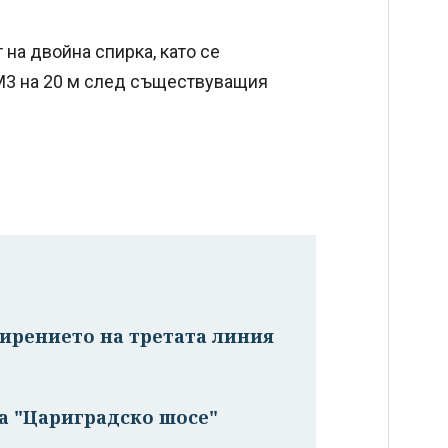
 на двойна спирка, като се
 М3 на 20 м след съществуващия
ширението на третата линия
а "Цариградско шосе"