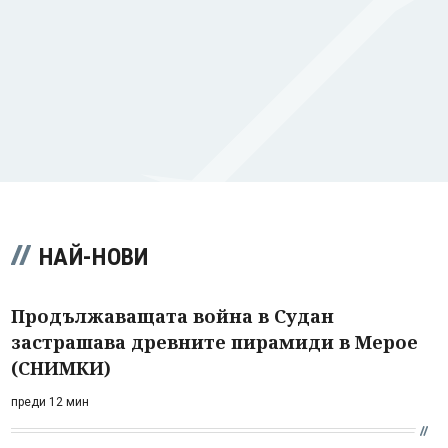
НАЙ-НОВИ
Продължаващата война в Судан
застрашава древните пирамиди в Мерое
(СНИМКИ)
преди 12 мин