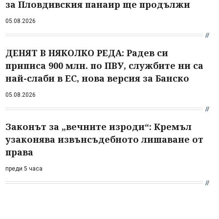
за Пловдивския панаир ще продължи
05.08.2026
ДЕНЯТ В НЯКОЛКО РЕДА: Радев си
приписа 900 млн. по ПВУ, службите ни са
най-слаби в ЕС, нова версия за Банско
05.08.2026
Законът за „вечните изроди“: Кремъл
узаконява извънсъдебното лишаване от
права
преди 5 часа