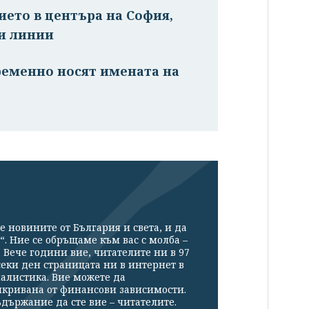
ето в центъра на София,
ни линии
ременно носят имената на
е новините от България и света, и да
“. Ние се обръщаме към вас с молба –
Вече години вие, читателите ни в 97
секи ден страницата ни в интернет в
налистика. Вие можете да
икривана от финансови зависимости.
държание да сте вие – читателите.