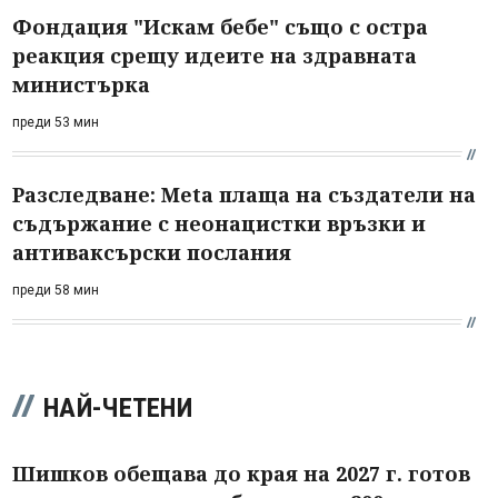
Фондация "Искам бебе" също с остра
реакция срещу идеите на здравната
министърка
преди 53 мин
Разследване: Meta плаща на създатели на
съдържание с неонацистки връзки и
антиваксърски послания
преди 58 мин
НАЙ-ЧЕТЕНИ
Шишков обещава до края на 2027 г. готов