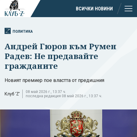
ВСИЧКИ НОВИНИ
ПОЛИТИКА
Андрей Гюров към Румен
Радев: Не предавайте
гражданите
Новият премиер пое властта от предишния
08 май 2026 г., 13:37 ч.
Клуб 'Z'
последна редакция 08 май 2026 г., 13:37 ч.