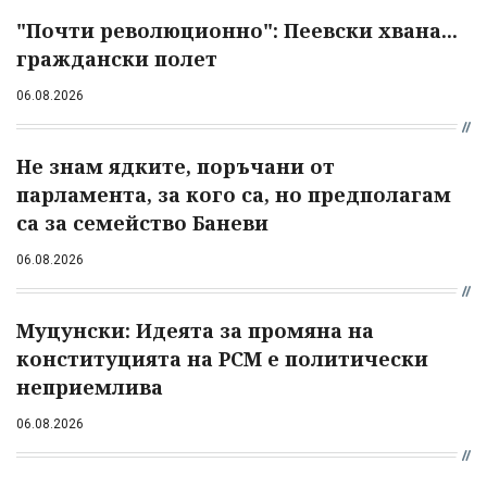
"Почти революционно": Пеевски хвана...
граждански полет
06.08.2026
Не знам ядките, поръчани от
парламента, за кого са, но предполагам
са за семейство Баневи
06.08.2026
Муцунски: Идеята за промяна на
конституцията на РСМ е политически
неприемлива
06.08.2026