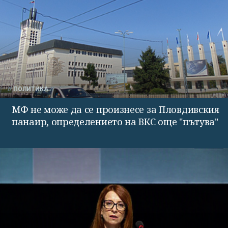
ПОЛИТИКА
МФ не може да се произнесе за Пловдивския
панаир, определението на ВКС още "пътува"