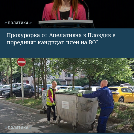
ПОЛИТИКА
Прокурорка от Апелативна в Пловдив е
поредният кандидат-член на ВСС
ПОЛИТИКА