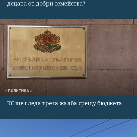
децата от добри семейства?
ПОЛИТИКА
КС ще гледа трета жалба срещу бюджета