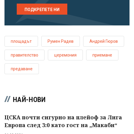
ПОДКРЕПЕТЕ НИ
площадът
Румен Радев
Андрей Гюров
правителство
церемония
приемане
предаване
НАЙ-НОВИ
ЦСКА почти сигурно на плейоф за Лига
Европа след 3:0 като гост на „Макаби“