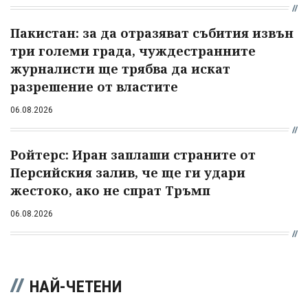
Пакистан: за да отразяват събития извън
три големи града, чуждестранните
журналисти ще трябва да искат
разрешение от властите
06.08.2026
Ройтерс: Иран заплаши страните от
Персийския залив, че ще ги удари
жестоко, ако не спрат Тръмп
06.08.2026
НАЙ-ЧЕТЕНИ