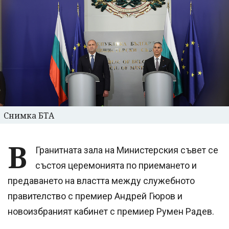
Снимка БТА
В
Гранитната зала на Министерския съвет се
състоя церемонията по приемането и
предаването на властта между служебното
правителство с премиер Андрей Гюров и
новоизбраният кабинет с премиер Румен Радев.