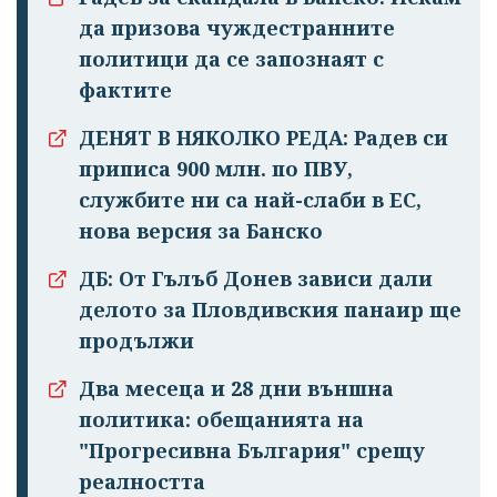
да призова чуждестранните
политици да се запознаят с
фактите
ДЕНЯТ В НЯКОЛКО РЕДА: Радев си
приписа 900 млн. по ПВУ,
службите ни са най-слаби в ЕС,
нова версия за Банско
ДБ: От Гълъб Донев зависи дали
делото за Пловдивския панаир ще
продължи
Два месеца и 28 дни външна
политика: обещанията на
"Прогресивна България" срещу
реалността