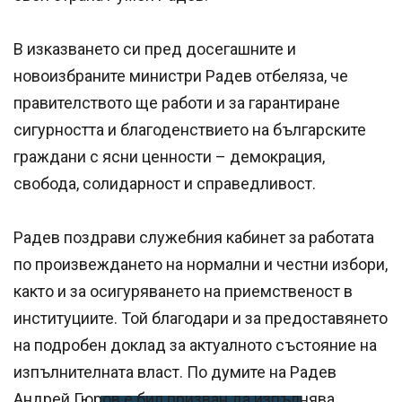
В изказването си пред досегашните и
новоизбраните министри Радев отбеляза, че
правителството ще работи и за гарантиране
сигурността и благоденствието на българските
граждани с ясни ценности – демокрация,
свобода, солидарност и справедливост.
Радев поздрави служебния кабинет за работата
по произвеждането на нормални и честни избори,
както и за осигуряването на приемственост в
институциите. Той благодари и за предоставянето
на подробен доклад за актуалното състояние на
изпълнителната власт. По думите на Радев
Андрей Гюров е бил призван да изпълнява