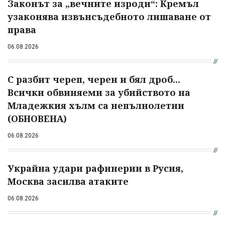
Законът за „вечните изроди“: Кремъл
узаконява извънсъдебното лишаване от
права
06.08.2026
С разбит череп, черен и бял дроб...
Всички обвиняеми за убийството на
Младежкия хълм са непълнолетни
(ОБНОВЕНА)
06.08.2026
Украйна удари рафинерии в Русия,
Москва засилва атаките
06.08.2026