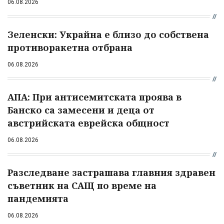
06.08.2026
Зеленски: Украйна е близо до собствена
противоракетна отбрана
06.08.2026
АПА: При антисемитската проява в
Банско са замесени и деца от
австрийската еврейска общност
06.08.2026
Разследване застрашава главния здравен
съветник на САЩ по време на
пандемията
06.08.2026