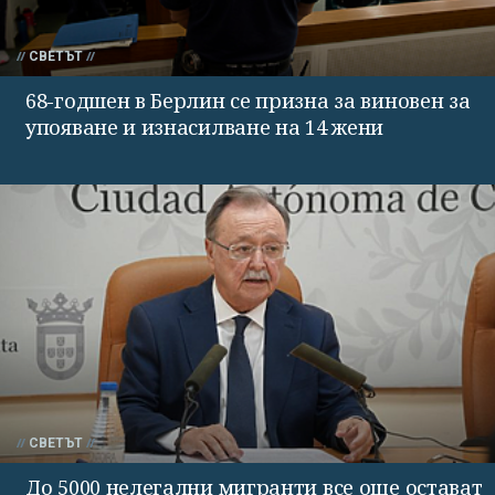
СВЕТЪТ
68-годшен в Берлин се призна за виновен за
упояване и изнасилване на 14 жени
СВЕТЪТ
До 5000 нелегални мигранти все още остават