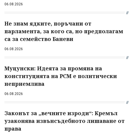
06.08.2026
Не знам ядките, поръчани от
парламента, за кого са, но предполагам
са за семейство Баневи
06.08.2026
Муцунски: Идеята за промяна на
конституцията на РСМ е политически
неприемлива
06.08.2026
Законът за „вечните изроди“: Кремъл
узаконява извънсъдебното лишаване от
права