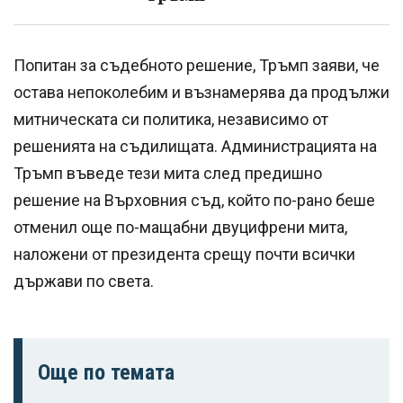
Попитан за съдебното решение, Тръмп заяви, че
остава непоколебим и възнамерява да продължи
митническата си политика, независимо от
решенията на съдилищата. Администрацията на
Тръмп въведе тези мита след предишно
решение на Върховния съд, който по-рано беше
отменил още по-мащабни двуцифрени мита,
наложени от президента срещу почти всички
държави по света.
Още по темата