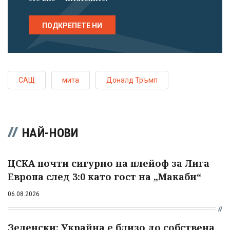
ПОДКРЕПЕТЕ НИ
САЩ
мита
Доналд Тръмп
НАЙ-НОВИ
ЦСКА почти сигурно на плейоф за Лига
Европа след 3:0 като гост на „Макаби“
06.08.2026
Зеленски: Украйна е близо до собствена