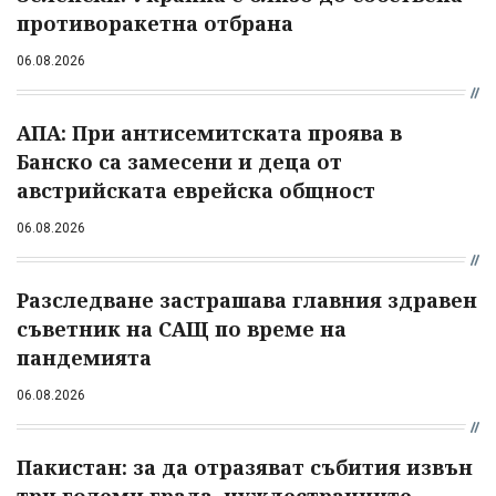
противоракетна отбрана
06.08.2026
АПА: При антисемитската проява в
Банско са замесени и деца от
австрийската еврейска общност
06.08.2026
Разследване застрашава главния здравен
съветник на САЩ по време на
пандемията
06.08.2026
Пакистан: за да отразяват събития извън
три големи града, чуждестранните