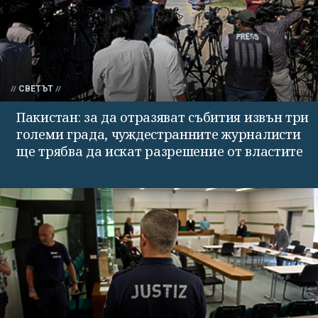
СВЕТЪТ
Пакистан: за да отразяват събития извън три
големи града, чуждестранните журналисти
ще трябва да искат разрешение от властите