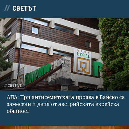
СВЕТЪТ
СВЕТЪТ
АПА: При антисемитската проява в Банско са
замесени и деца от австрийската еврейска
общност