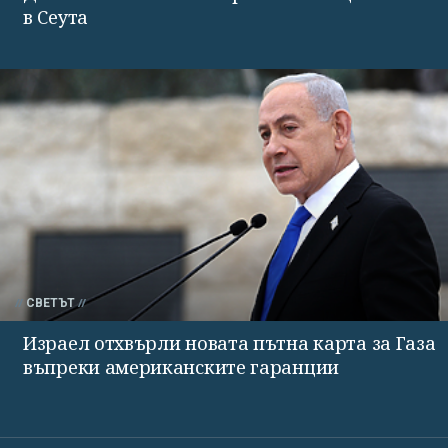
в Сеута
СВЕТЪТ
Израел отхвърли новата пътна карта за Газа
въпреки американските гаранции