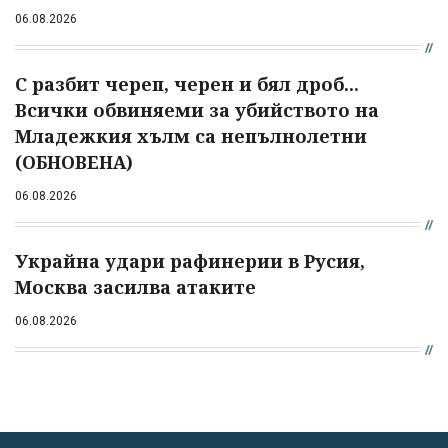
06.08.2026
С разбит череп, черен и бял дроб...
Всички обвиняеми за убийството на
Младежкия хълм са непълнолетни
(ОБНОВЕНА)
06.08.2026
Украйна удари рафинерии в Русия,
Москва засилва атаките
06.08.2026