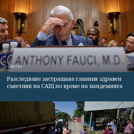
СВЕТЪТ
Разследване застрашава главния здравен
съветник на САЩ по време на пандемията