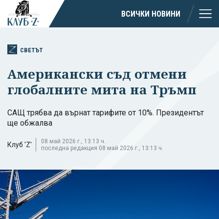
ВСИЧКИ НОВИНИ
СВЕТЪТ
Американски съд отмени
глобалните мита на Тръмп
САЩ трябва да върнат тарифите от 10%. Президентът
ще обжалва
08 май 2026 г., 13:13 ч.
Клуб 'Z'
последна редакция 08 май 2026 г., 13:13 ч.