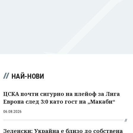
НАЙ-НОВИ
ЦСКА почти сигурно на плейоф за Лига
Европа след 3:0 като гост на „Макаби“
06.08.2026
Зеленски: Украйна е близо до собствена