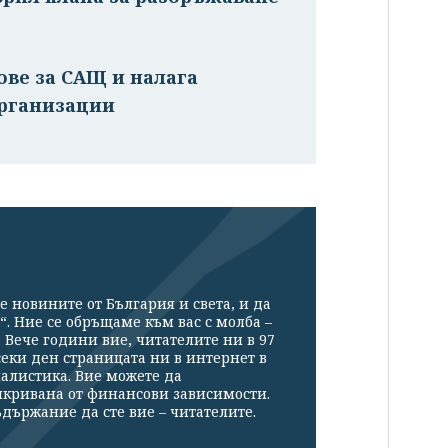
ове за САЩ и налага
рганизации
е новините от България и света, и да
“. Ние се обръщаме към вас с молба –
Вече години вие, читателите ни в 97
секи ден страницата ни в интернет в
налистика. Вие можете да
икривана от финансови зависимости.
държание да сте вие – читателите.