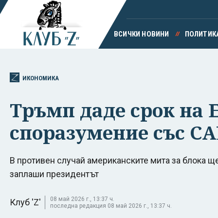
ВСИЧКИ НОВИНИ
ПОЛИТИК
ИКОНОМИКА
Тръмп даде срок на 
споразумение със С
В противен случай американските мита за блока щ
заплаши президентът
08 май 2026 г., 13:37 ч.
Клуб 'Z'
последна редакция 08 май 2026 г., 13:37 ч.