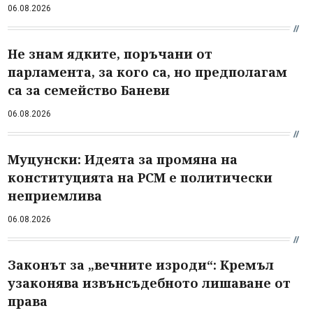
06.08.2026
Не знам ядките, поръчани от
парламента, за кого са, но предполагам
са за семейство Баневи
06.08.2026
Муцунски: Идеята за промяна на
конституцията на РСМ е политически
неприемлива
06.08.2026
Законът за „вечните изроди“: Кремъл
узаконява извънсъдебното лишаване от
права