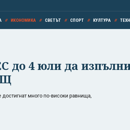
А
ИКОНОМИКА
СВЕТЪТ
СПОРТ
КУЛТУРА
ТЕХ
ЕС до 4 юли да изпълн
АЩ
е достигнат много по-високи равнища,