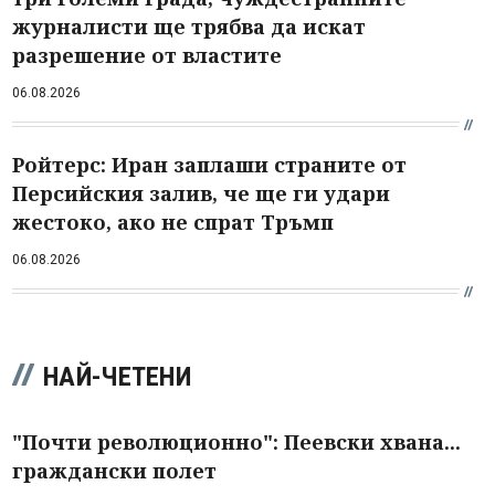
журналисти ще трябва да искат
разрешение от властите
06.08.2026
Ройтерс: Иран заплаши страните от
Персийския залив, че ще ги удари
жестоко, ако не спрат Тръмп
06.08.2026
НАЙ-ЧЕТЕНИ
"Почти революционно": Пеевски хвана...
граждански полет