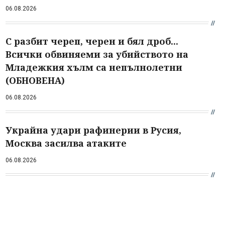
06.08.2026
С разбит череп, черен и бял дроб...
Всички обвиняеми за убийството на
Младежкия хълм са непълнолетни
(ОБНОВЕНА)
06.08.2026
Украйна удари рафинерии в Русия,
Москва засилва атаките
06.08.2026