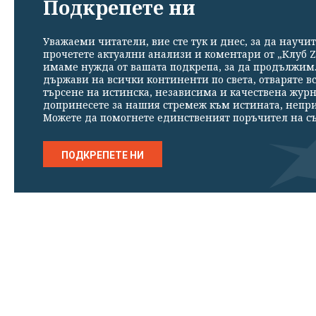
Подкрепете ни
Уважаеми читатели, вие сте тук и днес, за да научит
прочетете актуални анализи и коментари от „Клуб Z
имаме нужда от вашата подкрепа, за да продължим. 
държави на всички континенти по света, отваряте в
търсене на истинска, независима и качествена жур
допринесете за нашия стремеж към истината, непр
Можете да помогнете единственият поръчител на съ
ПОДКРЕПЕТЕ НИ