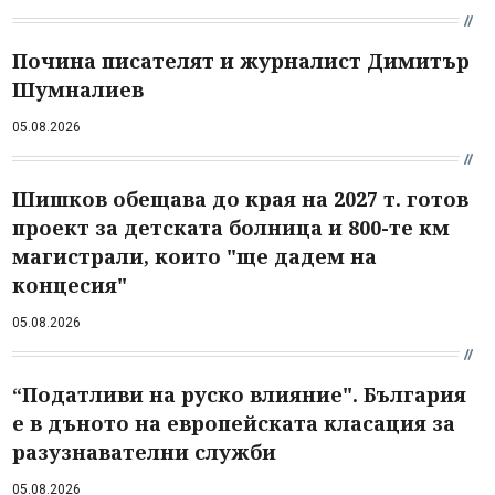
Почина писателят и журналист Димитър
Шумналиев
05.08.2026
Шишков обещава до края на 2027 т. готов
проект за детската болница и 800-те км
магистрали, които "ще дадем на
концесия"
05.08.2026
“Податливи на руско влияние". България
е в дъното на европейската класация за
разузнавателни служби
05.08.2026