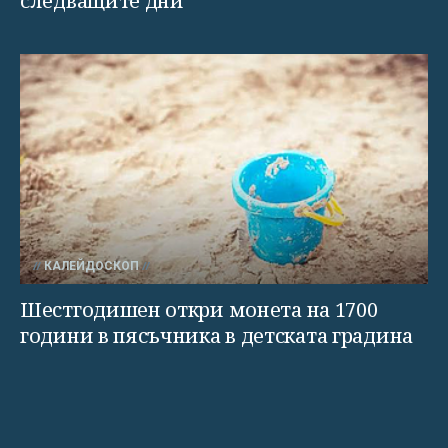
следващите дни
КАЛЕЙДОСКОП
Шестгодишен откри монета на 1700
години в пясъчника в детската градина