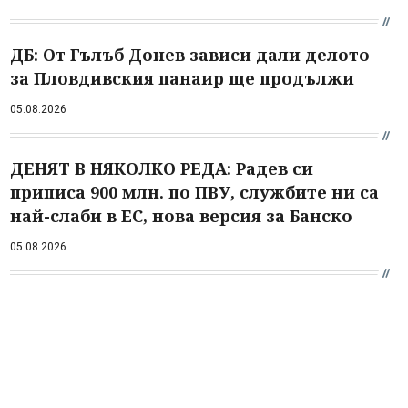
ДБ: От Гълъб Донев зависи дали делото
за Пловдивския панаир ще продължи
05.08.2026
ДЕНЯТ В НЯКОЛКО РЕДА: Радев си
приписа 900 млн. по ПВУ, службите ни са
най-слаби в ЕС, нова версия за Банско
05.08.2026