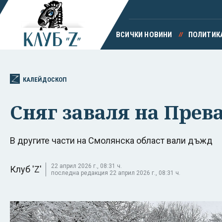
ВСИЧКИ НОВИНИ
ПОЛИТИК
КАЛЕЙДОСКОП
Сняг заваля на Прев
В другите части на Смолянска област вали дъжд
22 април 2026 г., 08:31 ч.
Клуб 'Z'
последна редакция 22 април 2026 г., 08:31 ч.