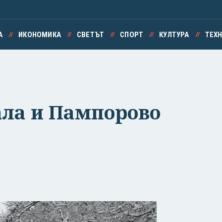
А
ИКОНОМИКА
СВЕТЪТ
СПОРТ
КУЛТУРА
ТЕХ
ала и Пампорово