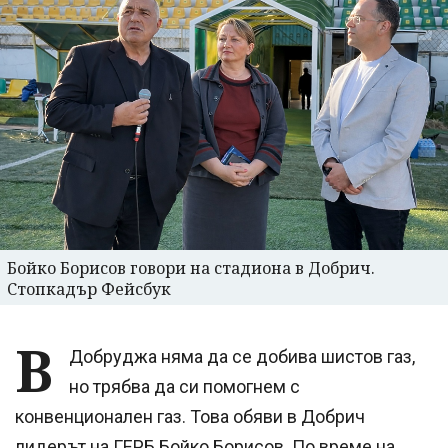
Бойко Борисов говори на стадиона в Добрич.
Стопкадър Фейсбук
В
Добруджа няма да се добива шистов газ,
но трябва да си помогнем с
конвенционален газ. Това обяви в Добрич
лидерът на ГЕРБ Бойко Борисов. По време на