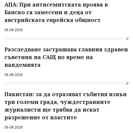
АПА: При антисемитската проява в
Банско са замесени и деца от
австрийската еврейска общност
06.08.2026
Разследване застрашава главния здравен
съветник на САЩ по време на
пандемията
06.08.2026
Пакистан: за да отразяват събития извън
три големи града, чуждестранните
журналисти ще трябва да искат
разрешение от властите
06.08.2026