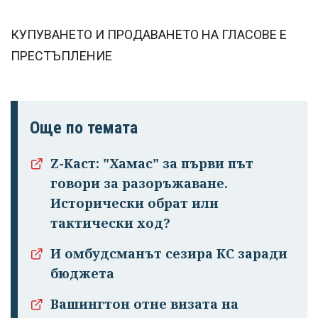
КУПУВАНЕТО И ПРОДАВАНЕТО НА ГЛАСОВЕ Е
ПРЕСТЪПЛЕНИЕ
Още по темата
Z-Каст: "Хамас" за първи път
говори за разоръжаване.
Исторически обрат или
тактически ход?
И омбудсманът сезира КС заради
бюджета
Вашингтон отне визата на