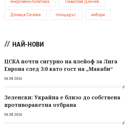
енергийна политика
Томислав Дончев
Деница Сачева
площадът
избори
НАЙ-НОВИ
ЦСКА почти сигурно на плейоф за Лига
Европа след 3:0 като гост на „Макаби“
06.08.2026
Зеленски: Украйна е близо до собствена
противоракетна отбрана
06.08.2026