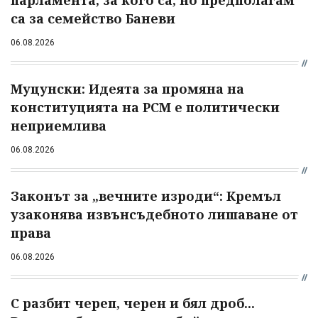
са за семейство Баневи
06.08.2026
Муцунски: Идеята за промяна на
конституцията на РСМ е политически
неприемлива
06.08.2026
Законът за „вечните изроди“: Кремъл
узаконява извънсъдебното лишаване от
права
06.08.2026
С разбит череп, черен и бял дроб...