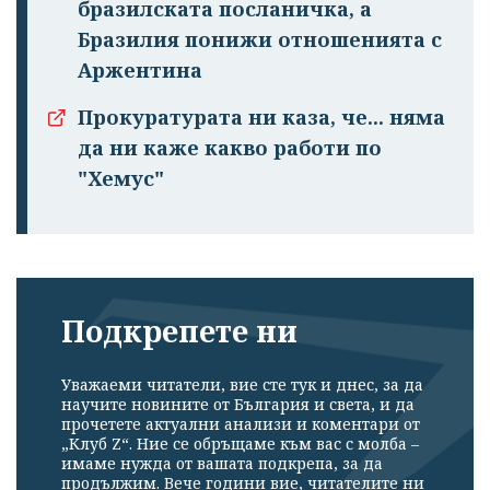
бразилската посланичка, а
Бразилия понижи отношенията с
Аржентина
Прокуратурата ни каза, че... няма
да ни каже какво работи по
"Хемус"
Подкрепете ни
Уважаеми читатели, вие сте тук и днес, за да
научите новините от България и света, и да
прочетете актуални анализи и коментари от
„Клуб Z“. Ние се обръщаме към вас с молба –
имаме нужда от вашата подкрепа, за да
продължим. Вече години вие, читателите ни