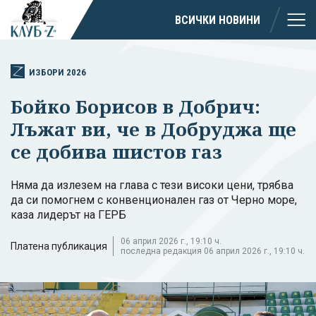
ВСИЧКИ НОВИНИ
ИЗБОРИ 2026
Бойко Борисов в Добрич:
Лъжат ви, че в Добруджа ще
се добива шистов газ
Няма да излезем на глава с тези високи цени, трябва
да си помогнем с конвенционален газ от Черно море,
каза лидерът на ГЕРБ
06 април 2026 г., 19:10 ч.
Платена публикация
последна редакция 06 април 2026 г., 19:10 ч.