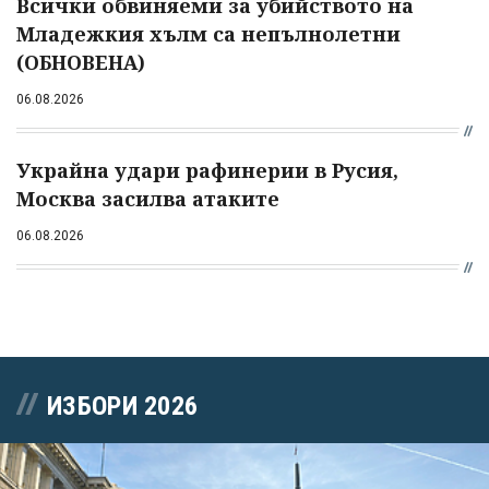
Всички обвиняеми за убийството на
Младежкия хълм са непълнолетни
(ОБНОВЕНА)
06.08.2026
Украйна удари рафинерии в Русия,
Москва засилва атаките
06.08.2026
ИЗБОРИ 2026