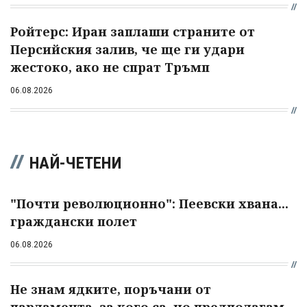
Ройтерс: Иран заплаши страните от
Персийския залив, че ще ги удари
жестоко, ако не спрат Тръмп
06.08.2026
НАЙ-ЧЕТЕНИ
"Почти революционно": Пеевски хвана...
граждански полет
06.08.2026
Не знам ядките, поръчани от
парламента, за кого са, но предполагам