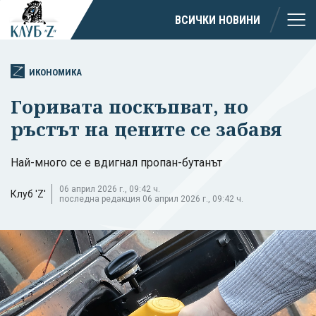
ВСИЧКИ НОВИНИ
ИКОНОМИКА
Горивата поскъпват, но
ръстът на цените се забавя
Най-много се е вдигнал пропан-бутанът
06 април 2026 г., 09:42 ч.
Клуб 'Z'
последна редакция 06 април 2026 г., 09:42 ч.