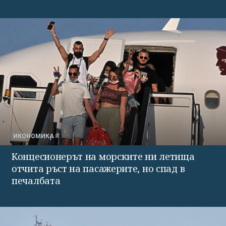
ИКОНОМИКА
Концесионерът на морските ни летища
отчита ръст на пасажерите, но спад в
печалбата