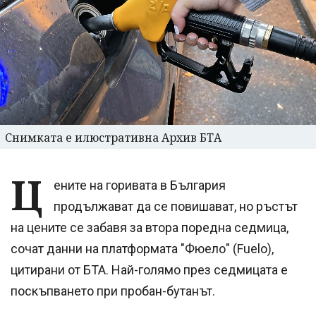
Снимката е илюстративна Архив БТА
Ц
ените на горивата в България
продължават да се повишават, но ръстът
на цените се забавя за втора поредна седмица,
сочат данни на платформата "Фюело" (Fuelo),
цитирани от БТА. Най-голямо през седмицата е
поскъпването при пробан-бутанът.