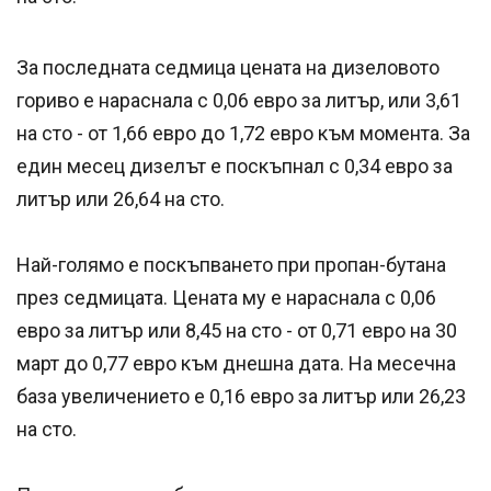
За последната седмица цената на дизеловото
гориво е нараснала с 0,06 евро за литър, или 3,61
на сто - от 1,66 евро до 1,72 евро към момента. За
един месец дизелът е поскъпнал с 0,34 евро за
литър или 26,64 на сто.
Най-голямо е поскъпването при пропан-бутана
през седмицата. Цената му е нараснала с 0,06
евро за литър или 8,45 на сто - от 0,71 евро на 30
март до 0,77 евро към днешна дата. На месечна
база увеличението е 0,16 евро за литър или 26,23
на сто.