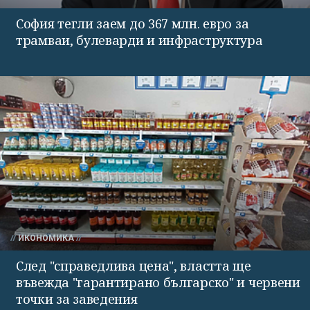
София тегли заем до 367 млн. евро за
трамваи, булеварди и инфраструктура
ИКОНОМИКА
След "справедлива цена", властта ще
въвежда "гарантирано българско" и червени
точки за заведения