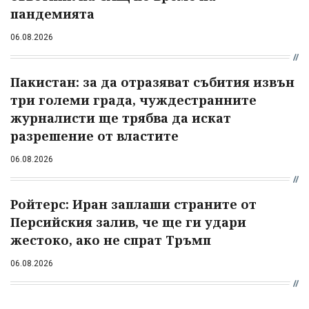
пандемията
06.08.2026
Пакистан: за да отразяват събития извън
три големи града, чуждестранните
журналисти ще трябва да искат
разрешение от властите
06.08.2026
Ройтерс: Иран заплаши страните от
Персийския залив, че ще ги удари
жестоко, ако не спрат Тръмп
06.08.2026