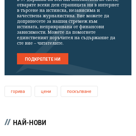
отваряте всеки ден страницата ни в интернет
в търсене на истинска, независима и
качествена журналистика. Вие можете да
допринесете за нашия стремеж към
истината, неприкривана от финансови
зависимости. Можете да помогнете
единственият поръчител на съдържание да
сте вие – читателите.
ПОДКРЕПЕТЕ НИ
горива
цени
поскъпване
НАЙ-НОВИ