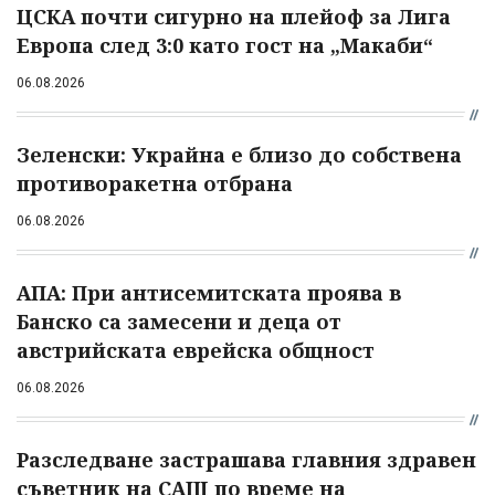
ЦСКА почти сигурно на плейоф за Лига
Европа след 3:0 като гост на „Макаби“
06.08.2026
Зеленски: Украйна е близо до собствена
противоракетна отбрана
06.08.2026
АПА: При антисемитската проява в
Банско са замесени и деца от
австрийската еврейска общност
06.08.2026
Разследване застрашава главния здравен
съветник на САЩ по време на