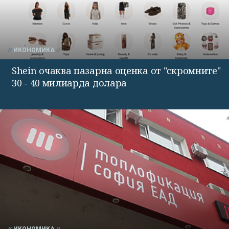
ИКОНОМИКА
Shein очаква пазарна оценка от "скромните"
30 - 40 милиарда долара