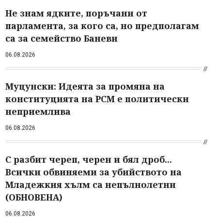
Не знам ядките, поръчани от
парламента, за кого са, но предполагам
са за семейство Баневи
06.08.2026
Муцунски: Идеята за промяна на
конституцията на РСМ е политически
неприемлива
06.08.2026
С разбит череп, черен и бял дроб...
Всички обвиняеми за убийството на
Младежкия хълм са непълнолетни
(ОБНОВЕНА)
06.08.2026