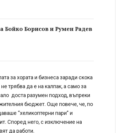
а Бойко Борисов и Румен Радев
та за хората и бизнеса заради скока
не трябва да е на калпак, а само за
рало доста разумен подход, въпреки
лжителния бюджет. Още повече, че, по
аваше “хеликоптерни пари” и
т. Според него, с изключение на
вят да работи.