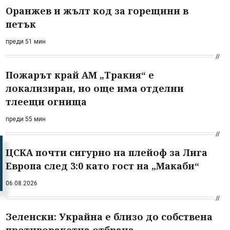
Оранжев и жълт код за горещини в
петък
преди 51 мин
Пожарът край АМ „Тракия“ е
локализиран, но още има отделни
тлеещи огнища
преди 55 мин
ЦСКА почти сигурно на плейоф за Лига
Европа след 3:0 като гост на „Макаби“
06.08.2026
Зеленски: Украйна е близо до собствена
противоракетна отбрана