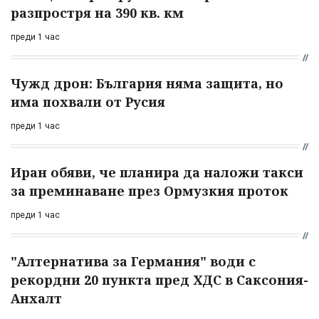
разпростря на 390 кв. км
преди 1 час
Чужд дрон: България няма защита, но
има похвали от Русия
преди 1 час
Иран обяви, че планира да наложи такси
за преминаване през Ормузкия проток
преди 1 час
"Алтернатива за Германия" води с
рекордни 20 пункта пред ХДС в Саксония-
Анхалт