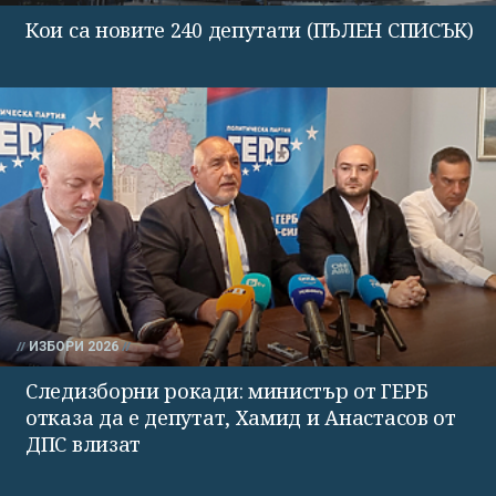
Кои са новите 240 депутати (ПЪЛЕН СПИСЪК)
ИЗБОРИ 2026
Следизборни рокади: министър от ГЕРБ
отказа да е депутат, Хамид и Анастасов от
ДПС влизат