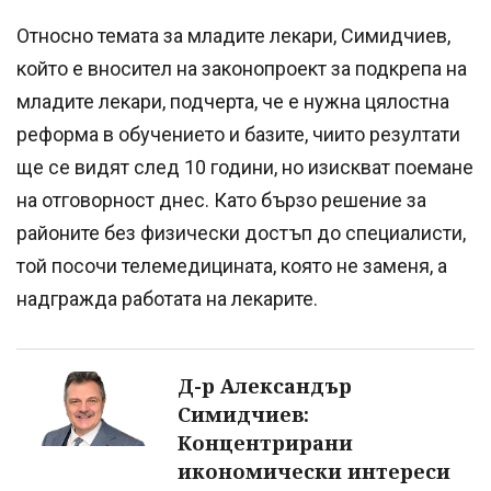
Относно темата за младите лекари, Симидчиев,
който е вносител на законопроект за подкрепа на
младите лекари, подчерта, че е нужна цялостна
реформа в обучението и базите, чиито резултати
ще се видят след 10 години, но изискват поемане
на отговорност днес. Като бързо решение за
районите без физически достъп до специалисти,
той посочи телемедицината, която не заменя, а
надгражда работата на лекарите.
Д-р Александър
Симидчиев:
Концентрирани
икономически интереси