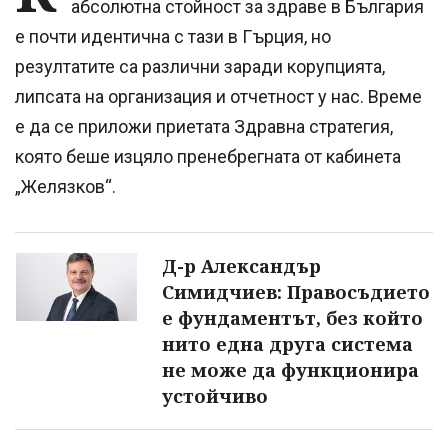
абсолютна стойност за здраве в България
е почти идентична с тази в Гърция, но
резултатите са различни заради корупцията,
липсата на организация и отчетност у нас. Време
е да се приложи приетата Здравна стратегия,
която беше изцяло пренебрегната от кабинета
„Желязков“.
Д-р Александър
Симидчиев: Правосъдието
е фундаментът, без който
нито една друга система
не може да функционира
устойчиво