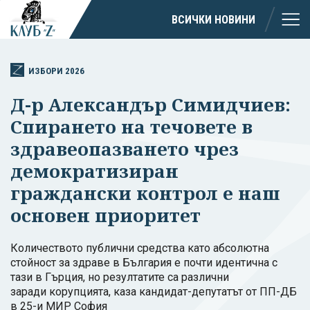
ВСИЧКИ НОВИНИ
ИЗБОРИ 2026
Д-р Александър Симидчиев:
Спирането на течовете в
здравеопазването чрез
демократизиран
граждански контрол е наш
основен приоритет
Количеството публични средства като абсолютна
стойност за здраве в България е почти идентична с
тази в Гърция, но резултатите са различни
заради корупцията, каза кандидат-депутатът от ПП-ДБ
в 25-и МИР София