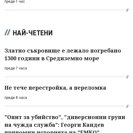
преди 1 час
НАЙ-ЧЕТЕНИ
Златно съкровище е лежало погребано
1300 години в Средиземно море
преди 7 часа
Не тече перестройка, а переломка
преди 8 часа
"Опит за убийство", "диверсионни групи
на чужда служба": Георги Кандев
припомни историята на "ЕМКО"