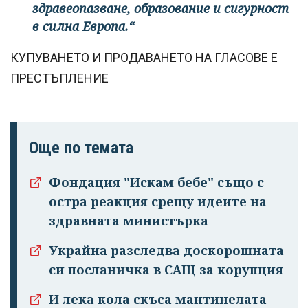
здравеопазване, образование и сигурност
в силна Европа.“
КУПУВАНЕТО И ПРОДАВАНЕТО НА ГЛАСОВЕ Е
ПРЕСТЪПЛЕНИЕ
Още по темата
Фондация "Искам бебе" също с
остра реакция срещу идеите на
здравната министърка
Украйна разследва доскорошната
си посланичка в САЩ за корупция
И лека кола скъса мантинелата