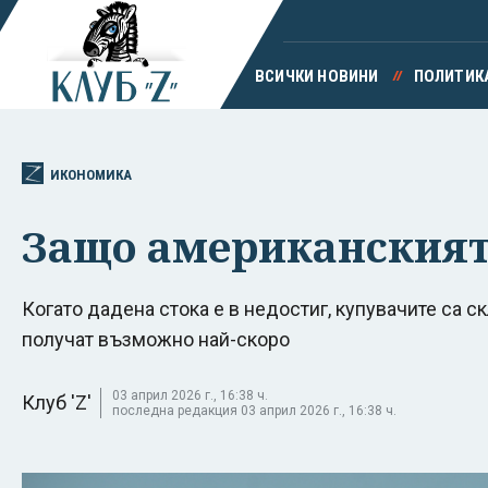
ВСИЧКИ НОВИНИ
ПОЛИТИК
ИКОНОМИКА
Защо американският 
Когато дадена стока е в недостиг, купувачите са с
получат възможно най-скоро
03 април 2026 г., 16:38 ч.
Клуб 'Z'
последна редакция 03 април 2026 г., 16:38 ч.