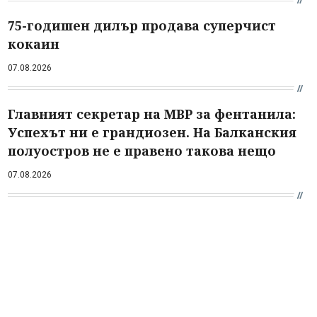
75-годишен дилър продава суперчист
кокаин
07.08.2026
Главният секретар на МВР за фентанила:
Успехът ни е грандиозен. На Балканския
полуостров не е правено такова нещо
07.08.2026