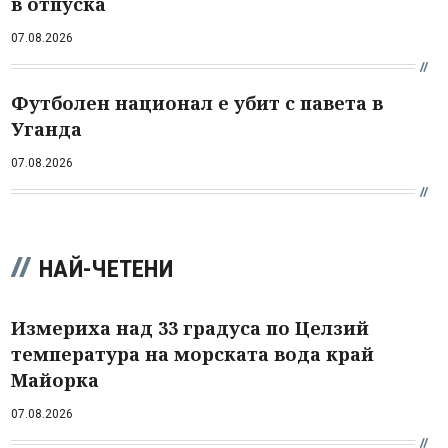
в отпуска
07.08.2026
Футболен национал е убит с павета в
Уганда
07.08.2026
НАЙ-ЧЕТЕНИ
Измериха над 33 градуса по Целзий
температура на морската вода край
Майорка
07.08.2026