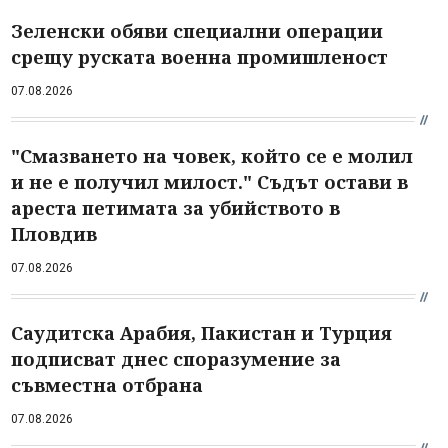
Зеленски обяви специални операции
срещу руската военна промишленост
07.08.2026
"Смазването на човек, който се е молил
и не е получил милост." Съдът остави в
ареста петимата за убийството в
Пловдив
07.08.2026
Саудитска Арабия, Пакистан и Турция
подписват днес споразумение за
съвместна отбрана
07.08.2026