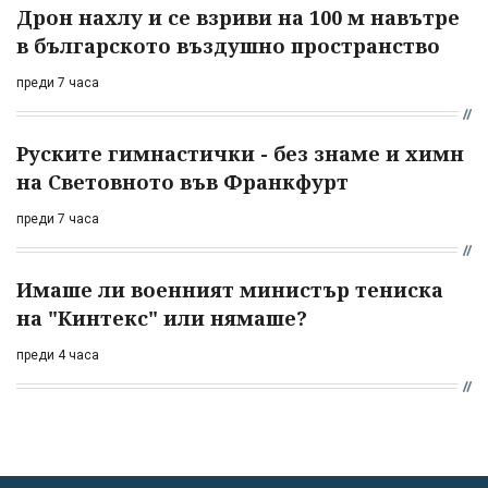
Дрон нахлу и се взриви на 100 м навътре
в българското въздушно пространство
преди 7 часа
Руските гимнастички - без знаме и химн
на Световното във Франкфурт
преди 7 часа
Имаше ли военният министър тениска
на "Кинтекс" или нямаше?
преди 4 часа