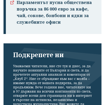
Парламентът пусна обществена
поръчка за 86 000 евро за кафе,
чай, сокове, бонбони и ядки за
служебните офиси
Подкрепете ни
Уважаеми читатели, вие сте тук и днес, за да
научите новините от България и света, и да
прочетете актуални анализи и коментари от
„Клуб Z“. Ние се обръщаме към вас с молба –
имаме нужда от вашата подкрепа, за да
продължим. Вече години вие, читателите ни
в 97 държави на всички континенти по света,
отваряте всеки ден страницата ни в интернет
в търсене на истинска, независима и
качествена журналистика. Вие можете да