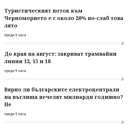
Туристическият поток към
Черноморието е с около 20% по-слаб това
лято
преди 9 часа
До края на август: закриват трамвайни
линии 12, 15 и 18
преди 9 часа
Вярно ли българските електроцентрали
на въглища печелят милиарди годишно?
Не
преди 9 часа