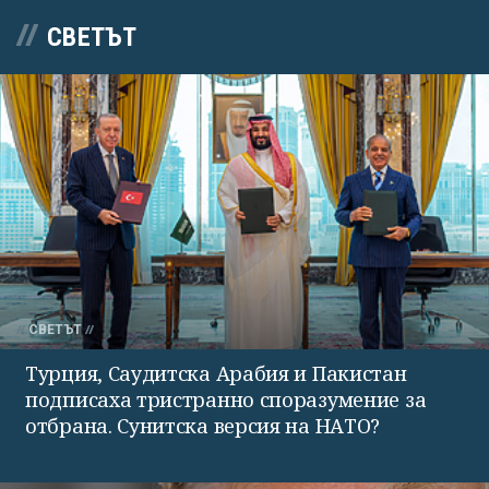
СВЕТЪТ
СВЕТЪТ
Турция, Саудитска Арабия и Пакистан
подписаха тристранно споразумение за
отбрана. Сунитска версия на НАТО?