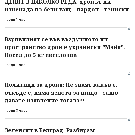
ДЕНЯТ В НЯКОЛКО РЕДА: дронът ни
изненада по бели гащ... пардон - тениски
преди 1 час
Взривилият се във въздушното ни
пространство дрон е украински "Майя".
Носел до 5 кг експлозив
преди 1 час
Политици за дрона: Не знаят какъв е,
откъде е, няма яснота за нищо - защо
давате изявление тогава?!
преди 3 часа
Зеленски в Белград: Разбирам