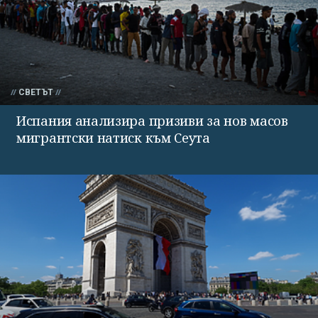
СВЕТЪТ
Испания анализира призиви за нов масов
мигрантски натиск към Сеута