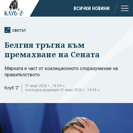
ВСИЧКИ НОВИНИ
СВЕТЪТ
Белгия тръгна към
премахване на Сената
Мярката е част от коалиционното споразумение на
правителството
31 март 2026 г., 18:59 ч.
Клуб 'Z'
последна редакция 31 март 2026 г., 18:59 ч.