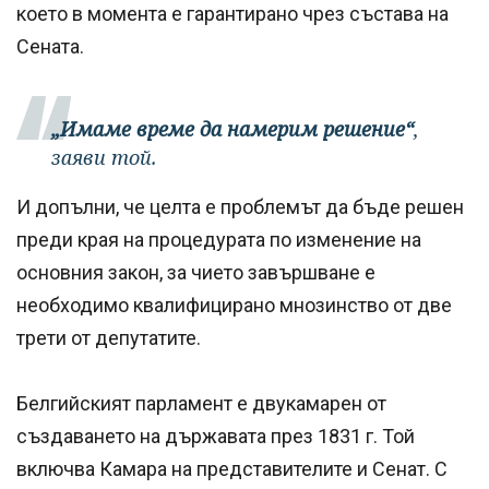
което в момента е гарантирано чрез състава на
Сената.
„Имаме време да намерим решение“
,
заяви той.
И допълни, че целта е проблемът да бъде решен
преди края на процедурата по изменение на
основния закон, за чието завършване е
необходимо квалифицирано мнозинство от две
трети от депутатите.
Белгийският парламент е двукамарен от
създаването на държавата през 1831 г. Той
включва Камара на представителите и Сенат. С