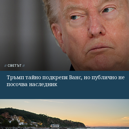
СВЕТЪТ
Тръмп тайно подкрепя Ванс, но публично не
посочва наследник