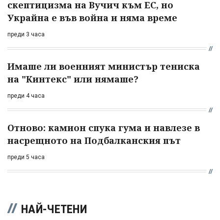
скептицизма на Вучич към ЕС, но
Украйна е във война и няма време
преди 3 часа
Имаше ли военният министър тениска
на "Кинтекс" или нямаше?
преди 4 часа
Отново: камион спука гума и навлезе в
насрещното на Подбалканския път
преди 5 часа
НАЙ-ЧЕТЕНИ