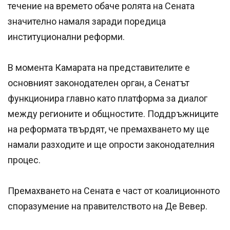
течение на времето обаче ролята на Сената
значително намаля заради поредица
институционални реформи.
В момента Камарата на представителите е
основният законодателен орган, а Сенатът
функционира главно като платформа за диалог
между регионите и общностите. Поддръжниците
на реформата твърдят, че премахването му ще
намали разходите и ще опрости законодателния
процес.
Премахването на Сената е част от коалиционното
споразумение на правителството на Де Вевер.