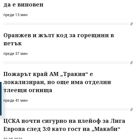
да е виновен
преди 13 мин
Оранжев и жълт код за горещини в
петък
преди 37 мин
Пожарът край АМ „Тракия“ е
локализиран, но още има отделни
тлеещи огнища
преди 41 мин
ЦСКА почти сигурно на плейоф за Лига
Европа след 3:0 като гост на „Макаби“