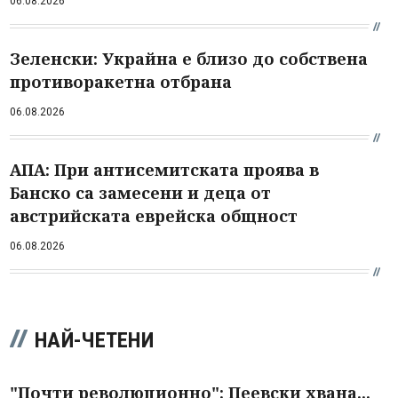
06.08.2026
Зеленски: Украйна е близо до собствена
противоракетна отбрана
06.08.2026
АПА: При антисемитската проява в
Банско са замесени и деца от
австрийската еврейска общност
06.08.2026
НАЙ-ЧЕТЕНИ
"Почти революционно": Пеевски хвана...