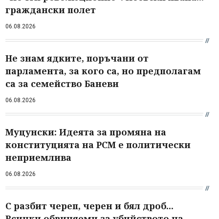
граждански полет
06.08.2026
Не знам ядките, поръчани от
парламента, за кого са, но предполагам
са за семейство Баневи
06.08.2026
Муцунски: Идеята за промяна на
конституцията на РСМ е политически
неприемлива
06.08.2026
С разбит череп, черен и бял дроб...
Всички обвиняеми за убийството на