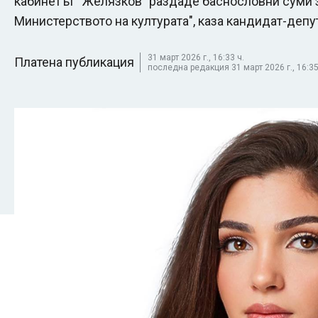
кабинетът “Желязков” раздаде баснословни суми
Министерството на културата", каза кандидат-депут
31 март 2026 г., 16:33 ч.
Платена публикация
последна редакция 31 март 2026 г., 16:35