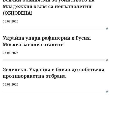
Младежкия хълм са непълнолетни
(ОБНОВЕНА)
06.08.2026
Украйна удари рафинерии в Русия,
Москва засилва атаките
06.08.2026
Зеленски: Украйна е близо до собствена
противоракетна отбрана
06.08.2026