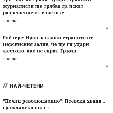
журналисти ще трябва да искат
разрешение от властите
06.08.2026
Ройтерс: Иран заплаши страните от
Персийския залив, че ще ги удари
жестоко, ако не спрат Тръмп
06.08.2026
НАЙ-ЧЕТЕНИ
"Почти революционно": Пеевски хвана...
граждански полет