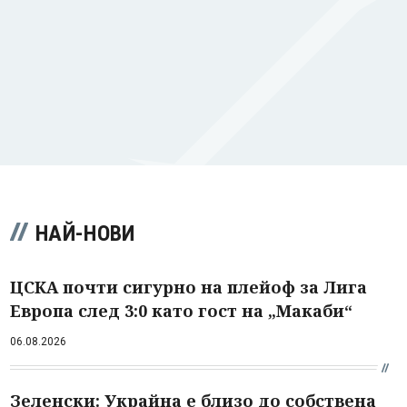
НАЙ-НОВИ
ЦСКА почти сигурно на плейоф за Лига
Европа след 3:0 като гост на „Макаби“
06.08.2026
Зеленски: Украйна е близо до собствена