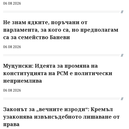
06.08.2026
Не знам ядките, поръчани от
парламента, за кого са, но предполагам
са за семейство Баневи
06.08.2026
Муцунски: Идеята за промяна на
конституцията на РСМ е политически
неприемлива
06.08.2026
Законът за „вечните изроди“: Кремъл
узаконява извънсъдебното лишаване от
права