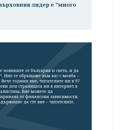
 върховния лидер е "много
е новините от България и света, и да
“. Ние се обръщаме към вас с молба –
Вече години вие, читателите ни в 97
секи ден страницата ни в интернет в
налистика. Вие можете да
икривана от финансови зависимости.
държание да сте вие – читателите.