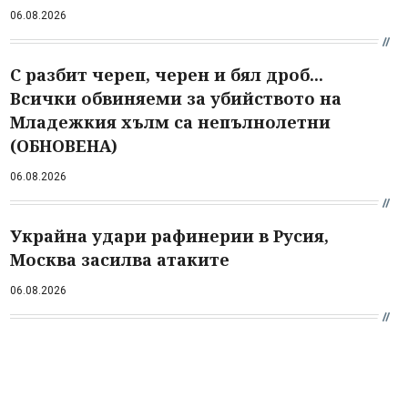
06.08.2026
С разбит череп, черен и бял дроб...
Всички обвиняеми за убийството на
Младежкия хълм са непълнолетни
(ОБНОВЕНА)
06.08.2026
Украйна удари рафинерии в Русия,
Москва засилва атаките
06.08.2026