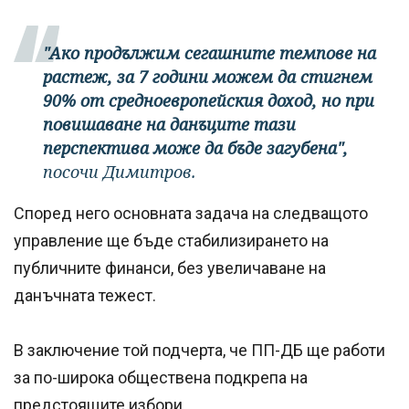
"Ако продължим сегашните темпове на
растеж, за 7 години можем да стигнем
90% от средноевропейския доход, но при
повишаване на данъците тази
перспектива може да бъде загубена",
посочи Димитров.
Според него основната задача на следващото
управление ще бъде стабилизирането на
публичните финанси, без увеличаване на
данъчната тежест.
В заключение той подчерта, че ПП-ДБ ще работи
за по-широка обществена подкрепа на
предстоящите избори.