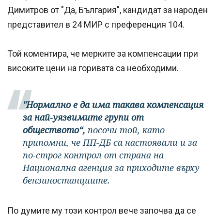
Димитров от "Да, България", кандидат за народен
представител в 24 МИР с преференция 104.
Той коментира, че мерките за компенсации при
високите цени на горивата са необходими.
"Нормално е да има такава компенсация
за най-уязвимите групи от
обществото“,
посочи той, като
припомни, че ПП-ДБ са настоявали и за
по-строг контрол от страна на
Национална агенция за приходите върху
бензиностанциите.
По думите му този контрол вече започва да се