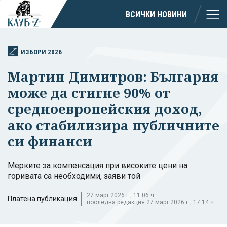
ВСИЧКИ НОВИНИ
ИЗБОРИ 2026
Мартин Димитров: България
може да стигне 90% от
средноевропейския доход,
ако стабилизира публичните
си финанси
Мерките за компенсация при високите цени на
горивата са необходими, заяви той
27 март 2026 г., 11:06 ч.
Платена публикация
последна редакция 27 март 2026 г., 17:14 ч.