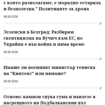
с която разполагаме, е морално остаряла
и безполезна." Политиците за дрона
08.08.2026
Зеленски в Белград: Разбирам
скептицизма на Вучич към ЕС, но
Украйна е във война и няма време
08.08.2026
Имаше ли военният министър тениска
на "Кинтекс" или нямаше?
08.08.2026
Отново: камион спука гума и навлезе в
насрещното на Подбалканския път