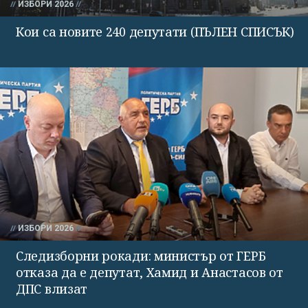
ИЗБОРИ 2026
Кои са новите 240 депутати (ПЪЛЕН СПИСЪК)
ИЗБОРИ 2026
Следизборни рокади: министър от ГЕРБ
отказа да е депутат, Хамид и Анастасов от
ДПС влизат