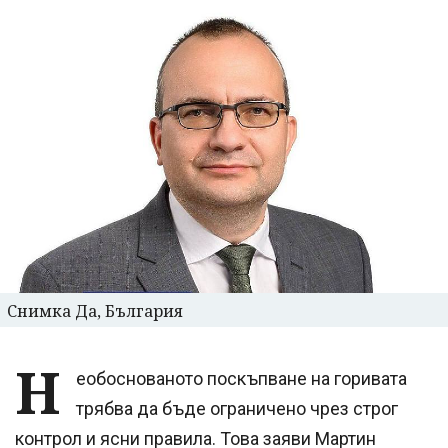
Снимка Да, България
Н
еобоснованото поскъпване на горивата
трябва да бъде ограничено чрез строг
контрол и ясни правила. Това заяви Мартин