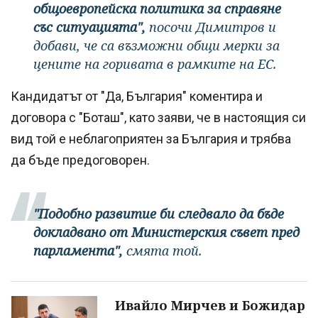
общоевропейска политика за справяне
със ситуацията",
посочи Димитров и
добави, че са възможни общи мерки за
цените на горивата в рамките на ЕС.
Кандидатът от "Да, България" коментира и
договора с "Боташ", като заяви, че в настоящия си
вид той е неблагоприятен за България и трябва
да бъде предоговорен.
"Подобно развитие би следвало да бъде
докладвано от Министерския съвет пред
парламента",
смята той.
Ивайло Мирчев и Божидар