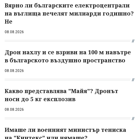
Вярно ли българските електроцентрали
на въглища печелят милиарди годишно?
Не
08.08.2026
Дрон нахлу и се взриви на 100 м навътре
в българското въздушно пространство
08.08.2026
Какво представлява "Майя"? Дронът
носи до 5 кг експлозив
08.08.2026
Имаше ли военният министър тениска
на "Кинтекс" или нямаше?