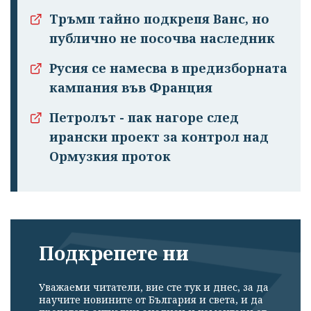
Тръмп тайно подкрепя Ванс, но
публично не посочва наследник
Русия се намесва в предизборната
кампания във Франция
Петролът - пак нагоре след
ирански проект за контрол над
Ормузкия проток
Подкрепете ни
Уважаеми читатели, вие сте тук и днес, за да
научите новините от България и света, и да