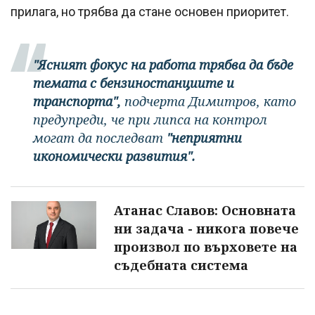
прилага, но трябва да стане основен приоритет.
"Ясният фокус на работа трябва да бъде
темата с бензиностанциите и
транспорта",
подчерта Димитров, като
предупреди, че при липса на контрол
могат да последват
"неприятни
икономически развития".
Атанас Славов: Основната
ни задача - никога повече
произвол по върховете на
съдебната система