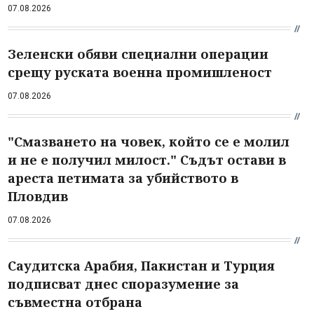
07.08.2026
Зеленски обяви специални операции
срещу руската военна промишленост
07.08.2026
"Смазването на човек, който се е молил
и не е получил милост." Съдът остави в
ареста петимата за убийството в
Пловдив
07.08.2026
Саудитска Арабия, Пакистан и Турция
подписват днес споразумение за
съвместна отбрана