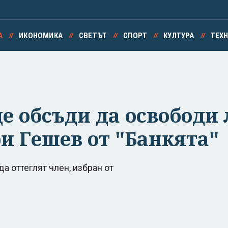
А
ИКОНОМИКА
СВЕТЪТ
СПОРТ
КУЛТУРА
ТЕХ
е обсъди да освободи 
и Гешев от "Банкята"
да оттеглят член, избран от