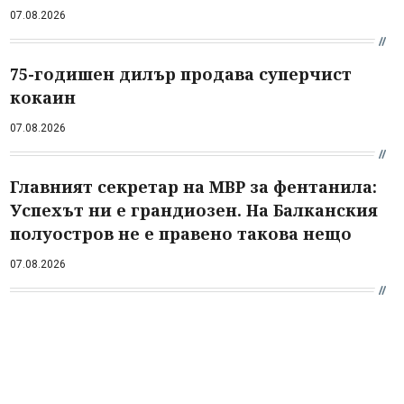
07.08.2026
75-годишен дилър продава суперчист
кокаин
07.08.2026
Главният секретар на МВР за фентанила:
Успехът ни е грандиозен. На Балканския
полуостров не е правено такова нещо
07.08.2026