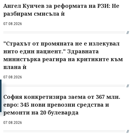
Ангел Кунчев за реформата на РЗИ: Не
разбирам смисъла ѝ
07.08.2026
"Страхът от промяната не е излекувал
нито един пациент." Здравната
министърка реагира на критиките към
плана ѝ
07.08.2026
София конкретизира заема от 367 млн.
евро: 345 нови превозни средства и
ремонти на 20 булеварда
07.08.2026