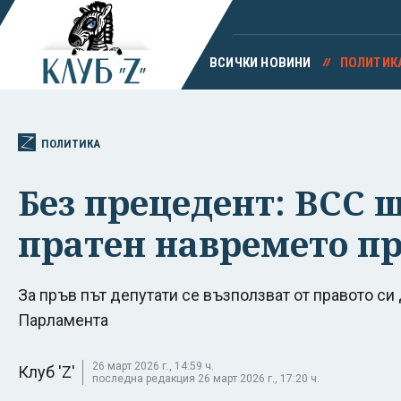
ВСИЧКИ НОВИНИ
ПОЛИТИК
ПОЛИТИКА
Без прецедент: ВСС щ
пратен навремето пр
За пръв път депутати се възползват от правото си 
Парламента
26 март 2026 г., 14:59 ч.
Клуб 'Z'
последна редакция 26 март 2026 г., 17:20 ч.