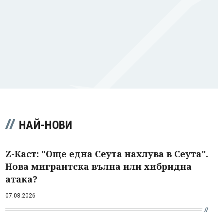
НАЙ-НОВИ
Z-Каст: "Още една Сеута нахлува в Сеута".
Нова мигрантска вълна или хибридна
атака?
07.08.2026