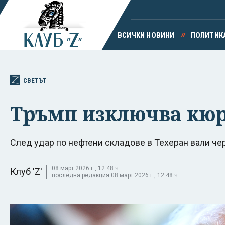
ВСИЧКИ НОВИНИ
ПОЛИТИК
СВЕТЪТ
Тръмп изключва кюр
След удар по нефтени складове в Техеран вали ч
08 март 2026 г., 12:48 ч.
Клуб 'Z'
последна редакция 08 март 2026 г., 12:48 ч.