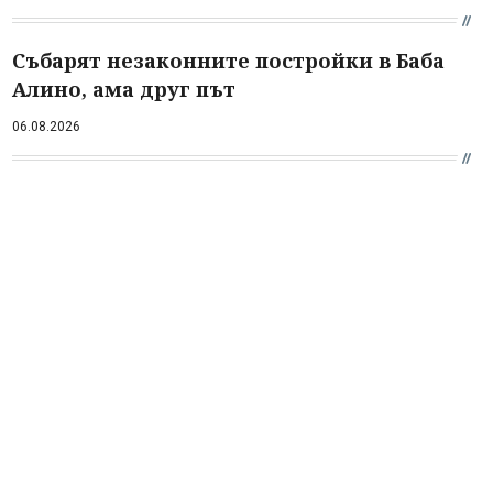
Събарят незаконните постройки в Баба
Алино, ама друг път
06.08.2026