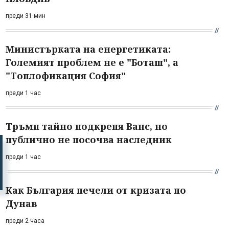
преди 31 мин
Министърката на енергетиката:
Големият проблем не е "Боташ", а
"Топлофикация София"
преди 1 час
Тръмп тайно подкрепя Ванс, но
публично не посочва наследник
преди 1 час
Как България печели от кризата по
Дунав
преди 2 часа