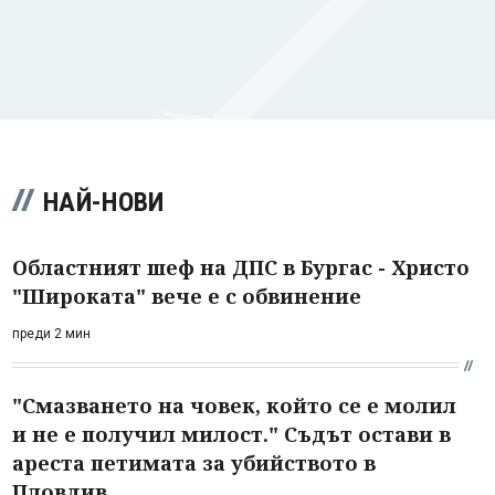
НАЙ-НОВИ
Областният шеф на ДПС в Бургас - Христо
"Широката" вече е с обвинение
преди 2 мин
"Смазването на човек, който се е молил
и не е получил милост." Съдът остави в
ареста петимата за убийството в
Пловдив