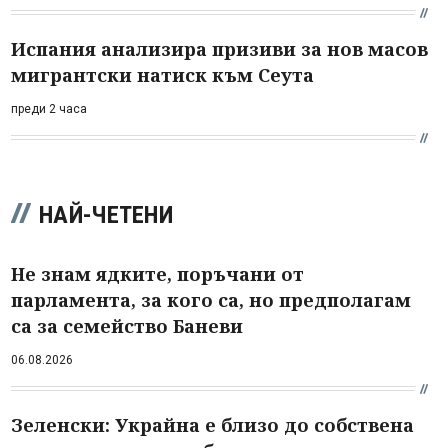
Испания анализира призиви за нов масов
мигрантски натиск към Сеута
преди 2 часа
НАЙ-ЧЕТЕНИ
Не знам ядките, поръчани от
парламента, за кого са, но предполагам
са за семейство Баневи
06.08.2026
Зеленски: Украйна е близо до собствена