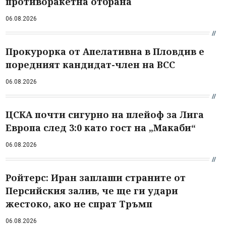
противоракетна отбрана
06.08.2026
Прокурорка от Апелативна в Пловдив е
поредният кандидат-член на ВСС
06.08.2026
ЦСКА почти сигурно на плейоф за Лига
Европа след 3:0 като гост на „Макаби“
06.08.2026
Ройтерс: Иран заплаши страните от
Персийския залив, че ще ги удари
жестоко, ако не спрат Тръмп
06.08.2026