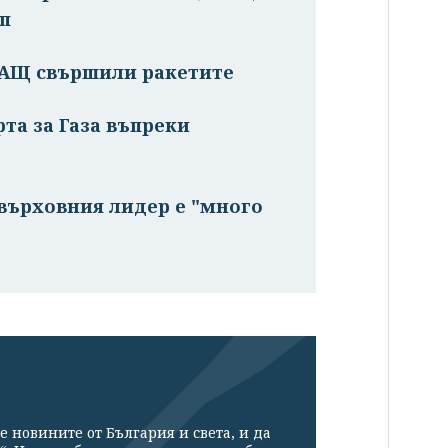
мп
САЩ свършили ракетите
та за Газа въпреки
 върховния лидер е "много
е новините от България и света, и да