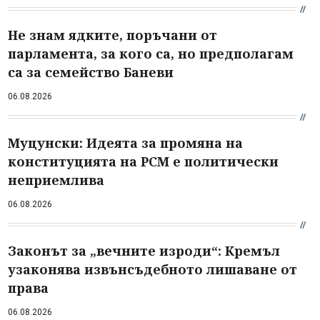
Не знам ядките, поръчани от
парламента, за кого са, но предполагам
са за семейство Баневи
06.08.2026
Муцунски: Идеята за промяна на
конституцията на РСМ е политически
неприемлива
06.08.2026
Законът за „вечните изроди“: Кремъл
узаконява извънсъдебното лишаване от
права
06.08.2026