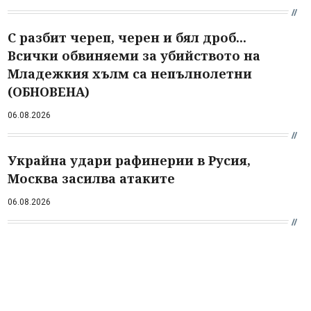
С разбит череп, черен и бял дроб...
Всички обвиняеми за убийството на
Младежкия хълм са непълнолетни
(ОБНОВЕНА)
06.08.2026
Украйна удари рафинерии в Русия,
Москва засилва атаките
06.08.2026