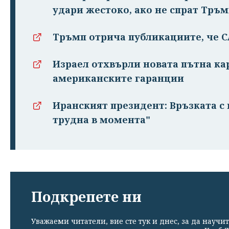
удари жестоко, ако не спрат Тръ
Тръмп отрича публикациите, че 
Израел отхвърли новата пътна кар
американските гаранции
Иранският президент: Връзката с
трудна в момента"
Подкрепете ни
Уважаеми читатели, вие сте тук и днес, за да научит