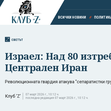
ВСИЧКИ НОВИНИ
ПОЛИТИК
СВЕТЪТ
Израел: Над 80 изтр
Централен Иран
Революционната гвардия атакува "сепаратистки г
07 март 2026 г., 10:12 ч.
Клуб 'Z'
последна редакция 07 март 2026 г., 10:12 ч.