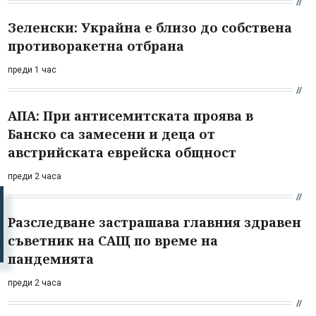
Зеленски: Украйна е близо до собствена
противоракетна отбрана
преди 1 час
АПА: При антисемитската проява в
Банско са замесени и деца от
австрийската еврейска общност
преди 2 часа
Разследване застрашава главния здравен
съветник на САЩ по време на
пандемията
преди 2 часа