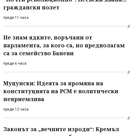
граждански полет
преди 11 часа
Не знам ядките, поръчани от
парламента, за кого са, но предполагам
са за семейство Баневи
преди 6 часа
Муцунски: Идеята за промяна на
конституцията на РСМ е политически
неприемлива
преди 12 часа
Законът за „вечните изроди“: Кремъл