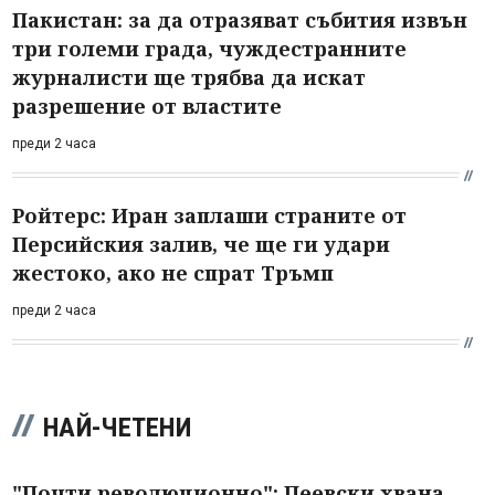
Пакистан: за да отразяват събития извън
три големи града, чуждестранните
журналисти ще трябва да искат
разрешение от властите
преди 2 часа
Ройтерс: Иран заплаши страните от
Персийския залив, че ще ги удари
жестоко, ако не спрат Тръмп
преди 2 часа
НАЙ-ЧЕТЕНИ
"Почти революционно": Пеевски хвана...