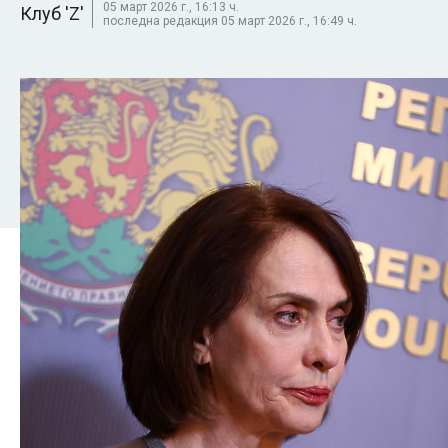
05 март 2026 г., 16:13 ч.
Клуб 'Z'
последна редакция 05 март 2026 г., 16:49 ч.