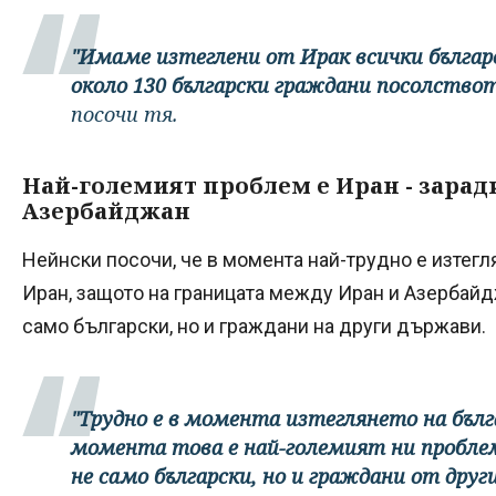
"Имаме изтеглени от Ирак всички българ
около 130 български граждани посолствот
посочи тя.
Най-големият проблем е Иран - зара
Азербайджан
Нейнски посочи, че в момента най-трудно е изтегл
Иран, защото на границата между Иран и Азербайд
само български, но и граждани на други държави.
"Трудно е в момента изтеглянето на бъл
момента това е най-големият ни пробле
не само български, но и граждани от друг