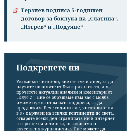
Терзиев подписа 5-годишен
договор за боклука на „Слатина“,
„Изгрев“ и „Подуяне“
Подкрепете ни
Уважаеми читатели, вие сте тук и днес, за да
научите новините от България и света, и да
прочетете актуални анализи и коментари от
„Клуб Z“. Ние се обръщаме към вас с молба –
имаме нужда от вашата подкрепа, за да
продължим. Вече години вие, читателите ни
в 97 държави на всички континенти по света,
отваряте всеки ден страницата ни в интернет
в търсене на истинска, независима и
качествена журналистика. Вие можете да