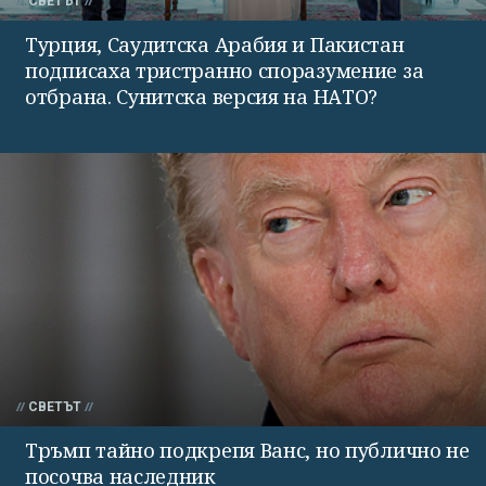
СВЕТЪТ
Турция, Саудитска Арабия и Пакистан
подписаха тристранно споразумение за
отбрана. Сунитска версия на НАТО?
СВЕТЪТ
Тръмп тайно подкрепя Ванс, но публично не
посочва наследник