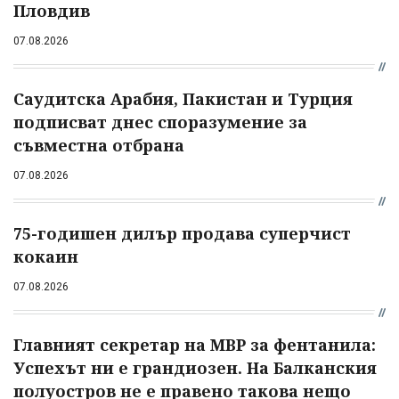
Пловдив
07.08.2026
Саудитска Арабия, Пакистан и Турция
подписват днес споразумение за
съвместна отбрана
07.08.2026
75-годишен дилър продава суперчист
кокаин
07.08.2026
Главният секретар на МВР за фентанила:
Успехът ни е грандиозен. На Балканския
полуостров не е правено такова нещо