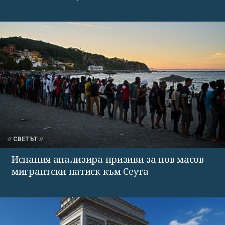
СВЕТЪТ
Испания анализира призиви за нов масов
мигрантски натиск към Сеута