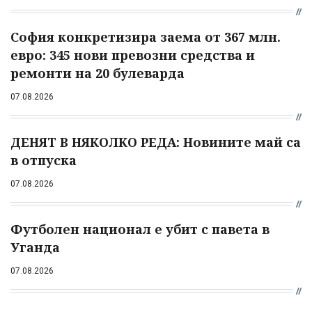
София конкретизира заема от 367 млн.
евро: 345 нови превозни средства и
ремонти на 20 булеварда
07.08.2026
ДЕНЯТ В НЯКОЛКО РЕДА: Новините май са
в отпуска
07.08.2026
Футболен национал е убит с павета в
Уганда
07.08.2026