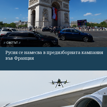
СВЕТЪТ
Русия се намесва в предизборната кампания
във Франция