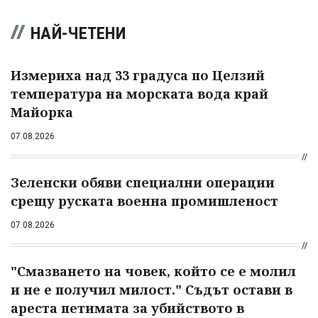
НАЙ-ЧЕТЕНИ
Измериха над 33 градуса по Целзий
температура на морската вода край
Майорка
07.08.2026
Зеленски обяви специални операции
срещу руската военна промишленост
07.08.2026
"Смазването на човек, който се е молил
и не е получил милост." Съдът остави в
ареста петимата за убийството в