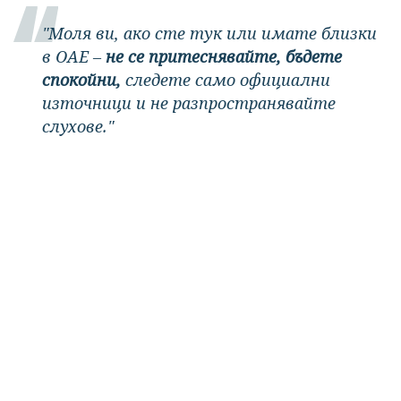
"Моля ви, ако сте тук или имате близки
в ОАЕ –
не се притеснявайте, бъдете
спокойни,
следете само официални
източници и не разпространявайте
слухове."