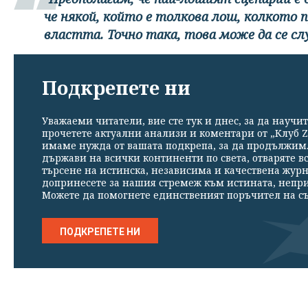
че някой, който е толкова лош, колкото 
властта. Точно така, това може да се слу
Подкрепете ни
Уважаеми читатели, вие сте тук и днес, за да научит
прочетете актуални анализи и коментари от „Клуб Z
имаме нужда от вашата подкрепа, за да продължим. 
държави на всички континенти по света, отваряте в
търсене на истинска, независима и качествена жур
допринесете за нашия стремеж към истината, непр
Можете да помогнете единственият поръчител на съ
ПОДКРЕПЕТЕ НИ