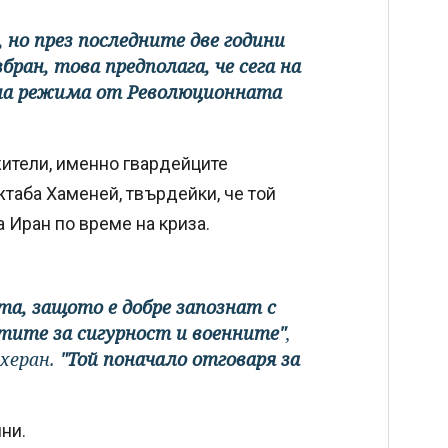
, но през последните две години
бран, това предполага, че сега на
 на режима от Революционната
жители, именно гвардейците
таба Хаменей, твърдейки, че той
 Иран по време на криза.
а, защото е добре запознат с
тите за сигурност и военните"
,
херан.
"Той поначало отговаря за
ни.