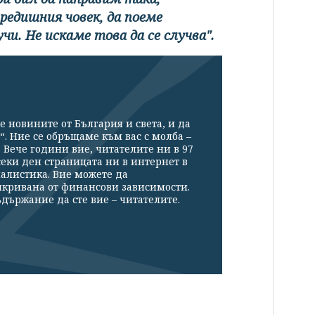
предишния човек, да поеме
чи. Не искаме това да се случва".
е новините от България и света, и да
“. Ние се обръщаме към вас с молба –
Вече години вие, читателите ни в 97
секи ден страницата ни в интернет в
налистика. Вие можете да
икривана от финансови зависимости.
държание да сте вие – читателите.