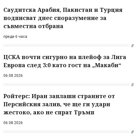
Саудитска Арабия, Пакистан и Турция
подписват днес споразумение за
съвместна отбрана
преди 6 часа
ЦСКА почти сигурно на плейоф за Лига
Европа след 3:0 като гост на „Макаби“
06.08.2026
Ройтерс: Иран заплаши страните от
Персийския залив, че ще ги удари
жестоко, ако не спрат Тръмп
06.08.2026