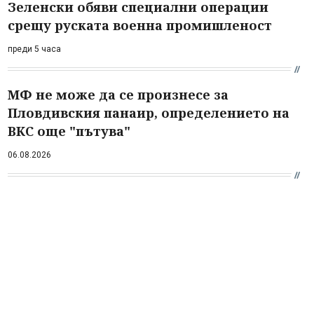
Зеленски обяви специални операции
срещу руската военна промишленост
преди 5 часа
МФ не може да се произнесе за
Пловдивския панаир, определението на
ВКС още "пътува"
06.08.2026