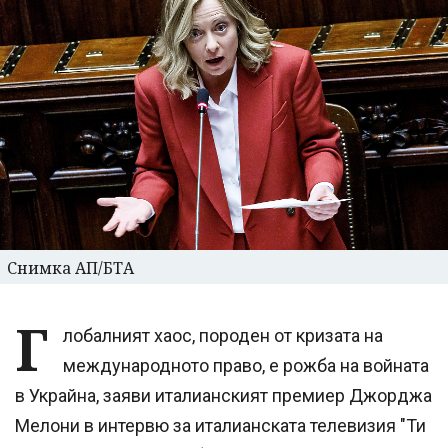
Снимка АП/БТА
Г
лобалният хаос, породен от кризата на
международното право, е рожба на войната
в Украйна, заяви италианският премиер Джорджа
Мелони в интервю за италианската телевизия "Ти