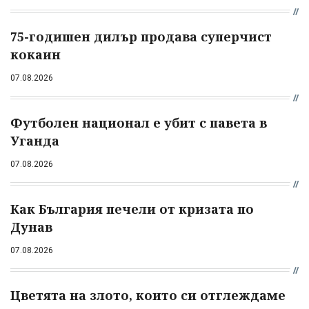
75-годишен дилър продава суперчист
кокаин
07.08.2026
Футболен национал е убит с павета в
Уганда
07.08.2026
Как България печели от кризата по
Дунав
07.08.2026
Цветята на злото, които си отглеждаме