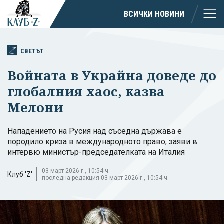
ВСИЧКИ НОВИНИ
СВЕТЪТ
Войната в Украйна доведе до
глобалния хаос, казва
Мелони
Нападението на Русия над съседна държава е
породило криза в международното право, заяви в
интервю министър-председателката на Италия
03 март 2026 г., 10:54 ч.
Клуб 'Z'
последна редакция 03 март 2026 г., 10:54 ч.