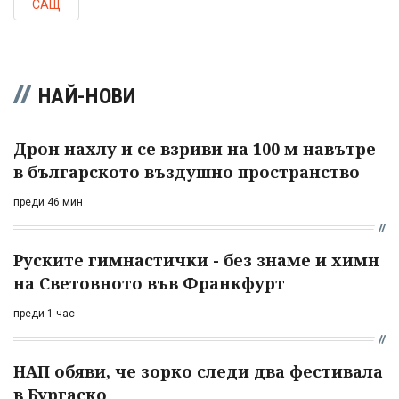
САЩ
НАЙ-НОВИ
Дрон нахлу и се взриви на 100 м навътре
в българското въздушно пространство
преди 46 мин
Руските гимнастички - без знаме и химн
на Световното във Франкфурт
преди 1 час
НАП обяви, че зорко следи два фестивала
в Бургаско