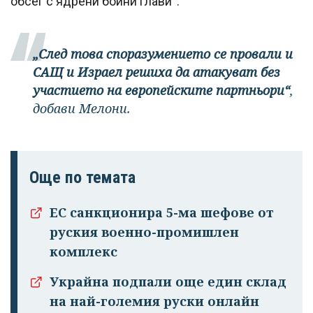
обсег с ядрени бойни глави“.
„След това споразумението се провали и
САЩ и Израел решиха да атакуват без
участието на европейските партньори“
,
добави Мелони.
Още по темата
ЕС санкционира 5-ма шефове от
руския военно-промишлен
комплекс
Украйна подпали още един склад
на най-големия руски онлайн