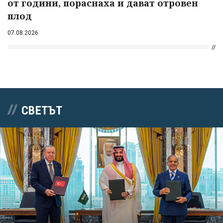
от години, пораснаха и дават отровен
плод
07.08.2026
СВЕТЪТ