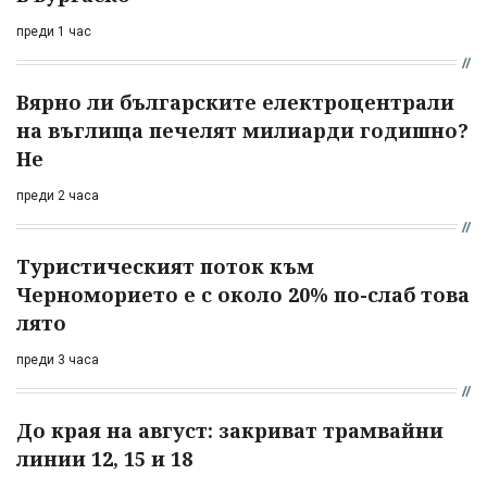
преди 1 час
Вярно ли българските електроцентрали
на въглища печелят милиарди годишно?
Не
преди 2 часа
Туристическият поток към
Черноморието е с около 20% по-слаб това
лято
преди 3 часа
До края на август: закриват трамвайни
линии 12, 15 и 18