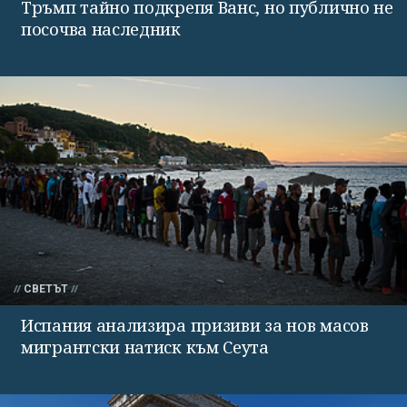
Тръмп тайно подкрепя Ванс, но публично не
посочва наследник
СВЕТЪТ
Испания анализира призиви за нов масов
мигрантски натиск към Сеута