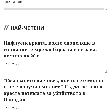
преди 3 часа
НАЙ-ЧЕТЕНИ
Инфлуенсърката, която споделяше в
социалните мрежи борбата си с рака,
почина на 26 г.
07.08.2026
"Смазването на човек, който се е молил
и не е получил милост." Съдът остави в
ареста петимата за убийството в
Пловдив
07.08.2026