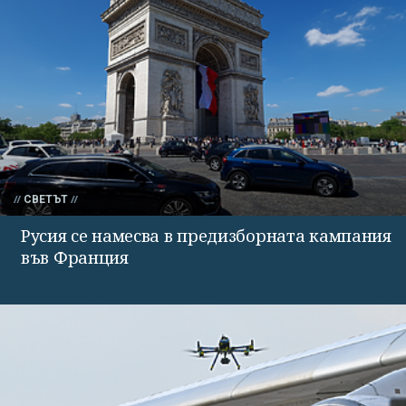
СВЕТЪТ
Русия се намесва в предизборната кампания
във Франция