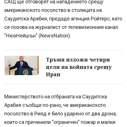
САЩ ще отговорят на нападението срещу
американското посолство в столицата на
Саудитска Арабия, предаде агенция Ройтерс, като
се позова на журналист от телевизионния канал
"НюзНейшън" (NewsNation).
Тръмп изложи четири
цели на войната срещу
Иран
Министерството на отбраната на Саудитска
Арабия съобщи по-рано, че американското
посолство в Рияд е било ударено от два дрона,
които са причинили "ограничен" пожар и малки