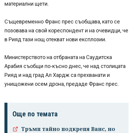
материални щети.
Същевременно Франс прес съобщава, като се
позовава на свой кореспондент и на очевидци, че
в Рияд тази нощ отекват нови експлозии.
Министерството на отбраната на Саудитска
Арабия съобщи по-късно днес, че над столицата
Рияд и над град Ал Хардж са прехванати и
унищожени осем дрона, предаде Франс прес.
Още по темата
Тръмп тайно подкрепя Ванс, но