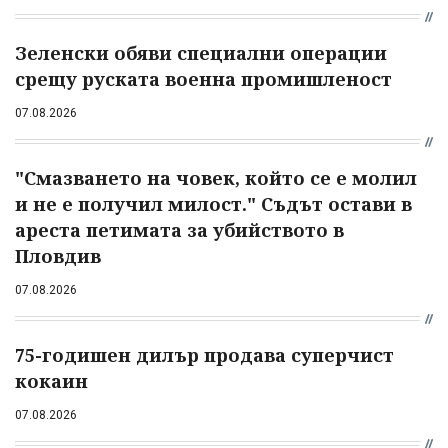
Зеленски обяви специални операции
срещу руската военна промишленост
07.08.2026
"Смазването на човек, който се е молил
и не е получил милост." Съдът остави в
ареста петимата за убийството в
Пловдив
07.08.2026
75-годишен дилър продава суперчист
кокаин
07.08.2026