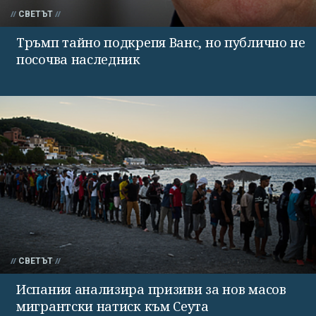
СВЕТЪТ
Тръмп тайно подкрепя Ванс, но публично не
посочва наследник
СВЕТЪТ
Испания анализира призиви за нов масов
мигрантски натиск към Сеута