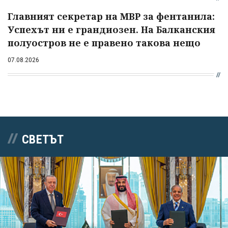
Главният секретар на МВР за фентанила:
Успехът ни е грандиозен. На Балканския
полуостров не е правено такова нещо
07.08.2026
СВЕТЪТ