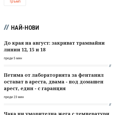
Тръмп
НАЙ-НОВИ
До края на август: закриват трамвайни
линии 12, 15 и 18
преди 5 мин
Петима от лабораторията за фентанил
остават в ареста, двама - под домашен
арест, един - с гаранция
преди 23 мин
Чака ни уморителна жега с температури