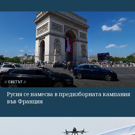
СВЕТЪТ
Русия се намесва в предизборната кампания
във Франция