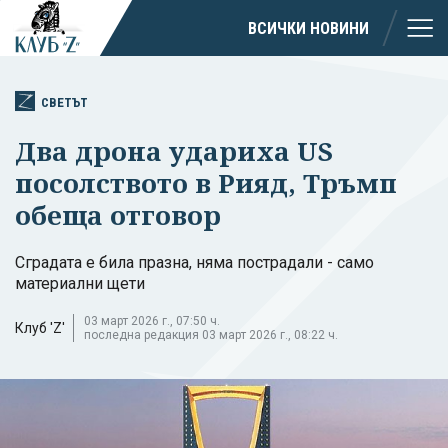
ВСИЧКИ НОВИНИ
СВЕТЪТ
Два дрона удариха US
посолството в Рияд, Тръмп
обеща отговор
Сградата е била празна, няма пострадали - само
материални щети
03 март 2026 г., 07:50 ч.
Клуб 'Z'
последна редакция 03 март 2026 г., 08:22 ч.