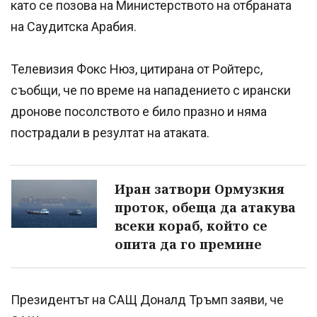
като се позова на Министерството на отбраната
на Саудитска Арабия.
Телевизия Фокс Нюз, цитирана от Ройтерс,
съобщи, че по време на нападението с ирански
дронове посолството е било празно и няма
пострадали в резултат на атаката.
Иран затвори Ормузкия
проток, обеща да атакува
всеки кораб, който се
опита да го премине
Президентът на САЩ Доналд Тръмп заяви, че