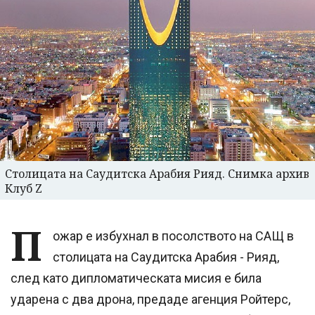
Столицата на Саудитска Арабия Рияд. Снимка архив
Клуб Z
П
ожар е избухнал в посолството на САЩ в
столицата на Саудитска Арабия - Рияд,
след като дипломатическата мисия е била
ударена с два дрона, предаде агенция Ройтерс,