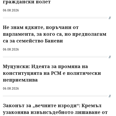
граждански полет
06.08.2026
Не знам ядките, поръчани от
парламента, за кого са, но предполагам
са за семейство Баневи
06.08.2026
Муцунски: Идеята за промяна на
конституцията на РСМ е политически
неприемлива
06.08.2026
Законът за „вечните изроди“: Кремъл
узаконява извънсъдебното лишаване от