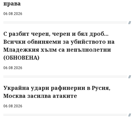
права
06.08.2026
С разбит череп, черен и бял дроб...
Всички обвиняеми за убийството на
Младежкия хълм са непълнолетни
(ОБНОВЕНА)
06.08.2026
Украйна удари рафинерии в Русия,
Москва засилва атаките
06.08.2026