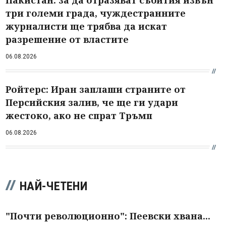
три големи града, чуждестранните
журналисти ще трябва да искат
разрешение от властите
06.08.2026
Ройтерс: Иран заплаши страните от
Персийския залив, че ще ги удари
жестоко, ако не спрат Тръмп
06.08.2026
НАЙ-ЧЕТЕНИ
"Почти революционно": Пеевски хвана...