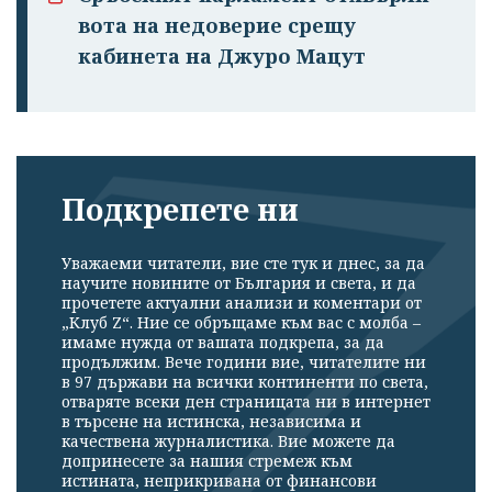
вота на недоверие срещу
кабинета на Джуро Мацут
Подкрепете ни
Уважаеми читатели, вие сте тук и днес, за да
научите новините от България и света, и да
прочетете актуални анализи и коментари от
„Клуб Z“. Ние се обръщаме към вас с молба –
имаме нужда от вашата подкрепа, за да
продължим. Вече години вие, читателите ни
в 97 държави на всички континенти по света,
отваряте всеки ден страницата ни в интернет
в търсене на истинска, независима и
качествена журналистика. Вие можете да
допринесете за нашия стремеж към
истината, неприкривана от финансови