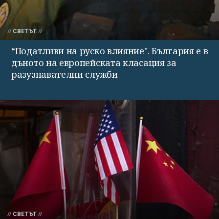
СВЕТЪТ
“Податливи на руско влияние". България е в
дъното на европейската класация за
разузнавателни служби
СВЕТЪТ