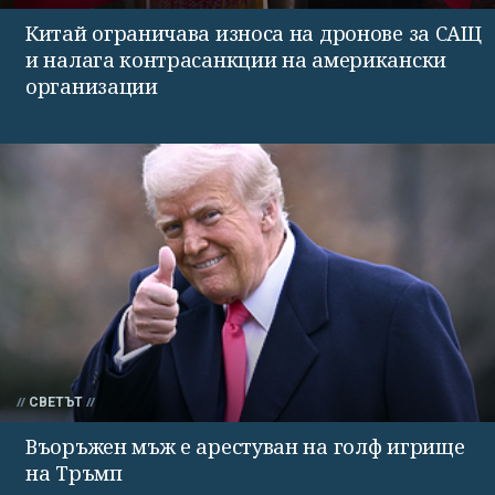
Китай ограничава износа на дронове за САЩ
и налага контрасанкции на американски
организации
СВЕТЪТ
Въоръжен мъж е арестуван на голф игрище
на Тръмп