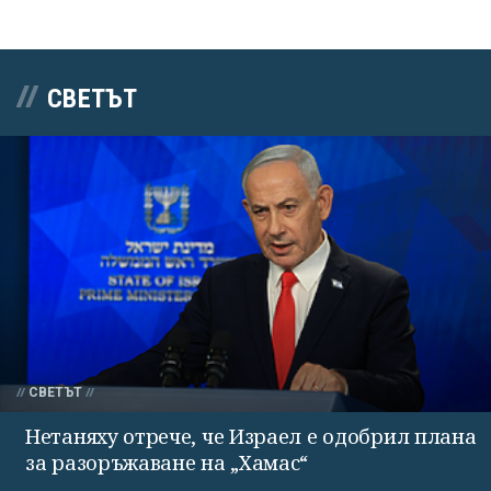
СВЕТЪТ
СВЕТЪТ
Нетаняху отрече, че Израел е одобрил плана
за разоръжаване на „Хамас“