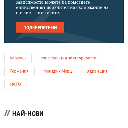
зависимости. Можете да помогнете
единственият поръчител на съдържание да
сте вие – читателите.
ПОДКРЕПЕТЕ НИ
Мюнхен
конференция по сигурността
Германия
Фридрих Мерц
ядрен щит
НАТО
НАЙ-НОВИ