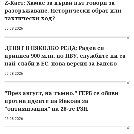
Z-Каст: Хамас за първи път говори за
разоръжаване. Исторически обрат или
тактически ход?
05.08.2026
ДЕНЯТ В НЯКОЛКО РЕДА: Радев си
приписа 900 млн. по ПВУ, службите ни са
най-слаби в ЕС, нова версия за Банско
05.08.2026
"През август, на тъмно." ГЕРБ се обяви
против идеите на Ивкова за
"оптимизация" на 28-те РЗИ
05.08.2026