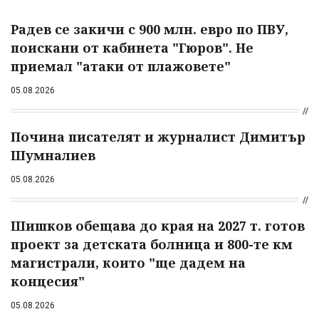
Радев се закичи с 900 млн. евро по ПВУ,
поискани от кабинета "Гюров". Не
приемал "атаки от плажовете"
05.08.2026
Почина писателят и журналист Димитър
Шумналиев
05.08.2026
Шишков обещава до края на 2027 т. готов
проект за детската болница и 800-те км
магистрали, които "ще дадем на
концесия"
05.08.2026