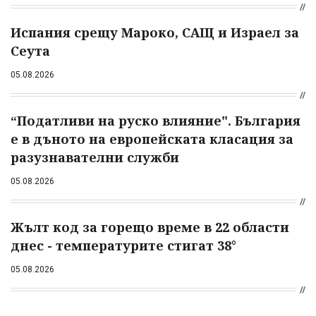
Испания срещу Мароко, САЩ и Израел за
Сеута
05.08.2026
“Податливи на руско влияние". България
е в дъното на европейската класация за
разузнавателни служби
05.08.2026
Жълт код за горещо време в 22 области
днес - температурите стигат 38°
05.08.2026