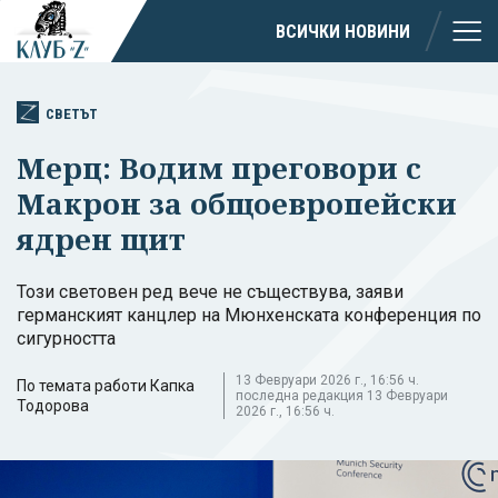
ВСИЧКИ НОВИНИ
СВЕТЪТ
Мерц: Водим преговори с
Макрон за общоевропейски
ядрен щит
Този световен ред вече не съществува, заяви
германският канцлер на Мюнхенската конференция по
сигурността
13 Февруари 2026 г., 16:56 ч.
По темата работи Капка
последна редакция 13 Февруари
Тодорова
2026 г., 16:56 ч.