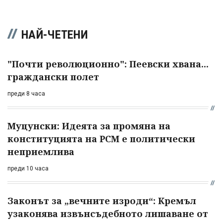
НАЙ-ЧЕТЕНИ
"Почти революционно": Пеевски хвана...
граждански полет
преди 8 часа
Муцунски: Идеята за промяна на
конституцията на РСМ е политически
неприемлива
преди 10 часа
Законът за „вечните изроди“: Кремъл
узаконява извънсъдебното лишаване от