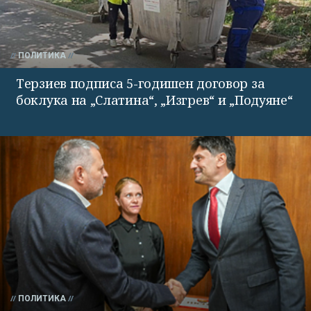
ПОЛИТИКА
Терзиев подписа 5-годишен договор за
боклука на „Слатина“, „Изгрев“ и „Подуяне“
ПОЛИТИКА