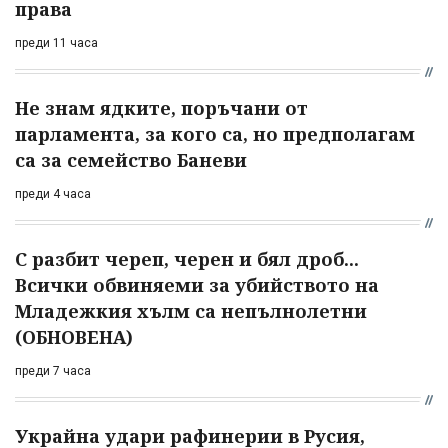
права
преди 11 часа
Не знам ядките, поръчани от
парламента, за кого са, но предполагам
са за семейство Баневи
преди 4 часа
С разбит череп, черен и бял дроб...
Всички обвиняеми за убийството на
Младежкия хълм са непълнолетни
(ОБНОВЕНА)
преди 7 часа
Украйна удари рафинерии в Русия,