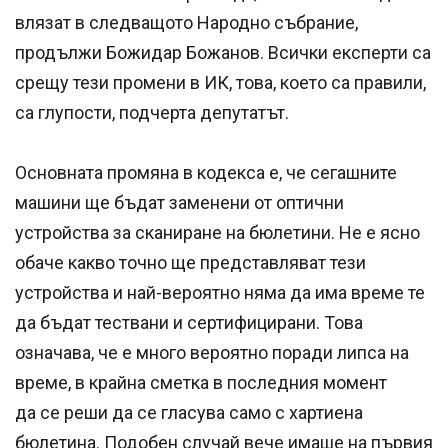
влязат в следващото Народно събрание,
продължи Божидар Божанов. Всички експерти са
срещу тези промени в ИК, това, което са правили,
са глупости, подчерта депутатът.
Основната промяна в кодекса е, че сегашните
машини ще бъдат заменени от оптични
устройства за сканиране на бюлетини. Не е ясно
обаче какво точно ще представляват тези
устройства и най-вероятно няма да има време те
да бъдат тествани и сертифицирани. Това
означава, че е много вероятно поради липса на
време, в крайна сметка в последния момент
да се реши да се гласува само с хартиена
бюлетина. Подобен случай вече имаше на първия