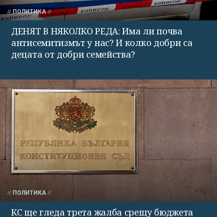
ПОЛИТИКА
ДЕНЯТ В НЯКОЛКО РЕДА: Има ли почва
антисемитизмът у нас? И колко добри са
децата от добри семейства?
ПОЛИТИКА
КС ще гледа трета жалба срещу бюджета