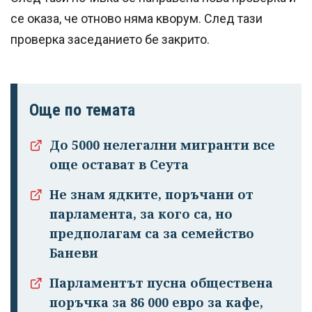
се оказа, че отново няма кворум. След тази
проверка заседанието бе закрито.
Още по темата
До 5000 нелегални мигранти все
още остават в Сеута
Не знам ядките, поръчани от
парламента, за кого са, но
предполагам са за семейство
Баневи
Парламентът пусна обществена
поръчка за 86 000 евро за кафе,