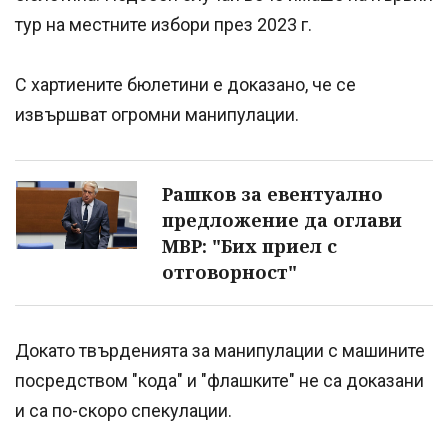
тур на местните избори през 2023 г.
С хартиените бюлетини е доказано, че се
извършват огромни манипулации.
Рашков за евентуално
предложение да оглави
МВР: "Бих приел с
отговорност"
Докато твърденията за манипулации с машините
посредством "кода" и "флашките" не са доказани
и са по-скоро спекулации.