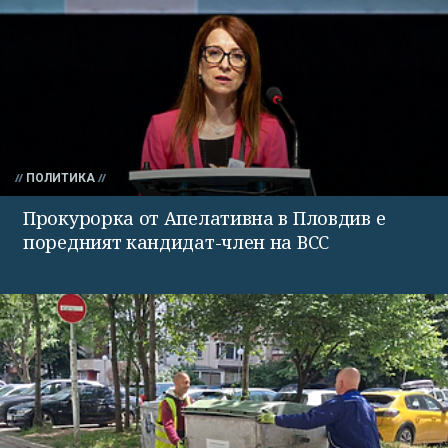
ПОЛИТИКА
Прокурорка от Апелативна в Пловдив е
поредният кандидат-член на ВСС