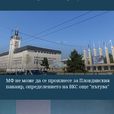
ПОЛИТИКА
МФ не може да се произнесе за Пловдивския
панаир, определението на ВКС още "пътува"