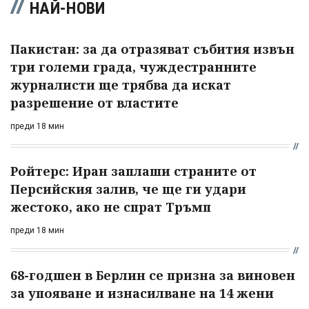
НАЙ-НОВИ
Пакистан: за да отразяват събития извън
три големи града, чуждестранните
журналисти ще трябва да искат
разрешение от властите
преди 18 мин
Ройтерс: Иран заплаши страните от
Персийския залив, че ще ги удари
жестоко, ако не спрат Тръмп
преди 18 мин
68-годшен в Берлин се призна за виновен
за упояване и изнасилване на 14 жени