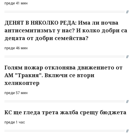
преди 41 мин
ДЕНЯТ В НЯКОЛКО РЕДА: Има ли почва
антисемитизмът у нас? И колко добри са
децата от добри семейства?
преди 46 мин
Голям пожар отклонява движението от
АМ "Тракия". Включи се втори
хеликоптер
преди 57 мин
КС ще гледа трета жалба срещу бюджета
преди 1 час