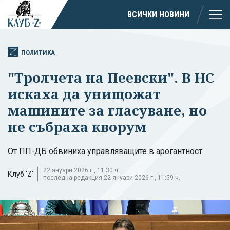
ВСИЧКИ НОВИНИ
ПОЛИТИКА
"Тролчета на Пеевски". В НС
искаха да унищожат
машините за гласуване, но
не събраха кворум
От ПП-ДБ обвиниха управляващите в арогантност
22 януари 2026 г., 11:30 ч.
Клуб 'Z'
последна редакция 22 януари 2026 г., 11:59 ч.