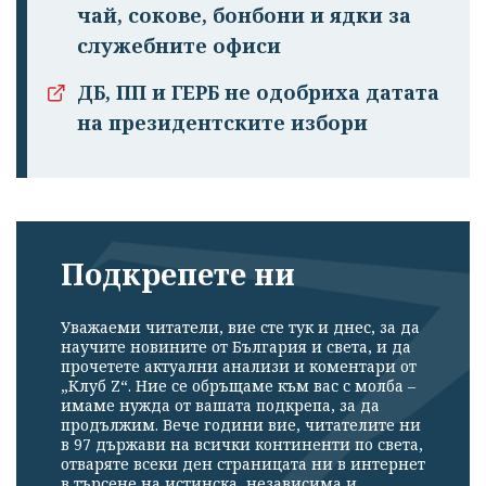
чай, сокове, бонбони и ядки за
служебните офиси
ДБ, ПП и ГЕРБ не одобриха датата
на президентските избори
Подкрепете ни
Уважаеми читатели, вие сте тук и днес, за да
научите новините от България и света, и да
прочетете актуални анализи и коментари от
„Клуб Z“. Ние се обръщаме към вас с молба –
имаме нужда от вашата подкрепа, за да
продължим. Вече години вие, читателите ни
в 97 държави на всички континенти по света,
отваряте всеки ден страницата ни в интернет
в търсене на истинска, независима и