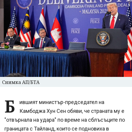
Снимка АП/БТА
Б
ившият министър-председател на
Камбоджа Хун Сен обяви, че страната му е
"отвърнала на удара" по време на сблъсъците по
границата с Тайланд, които се подновиха в