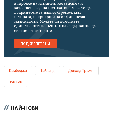
в търсене на истинска, независима и
качествена журналистика. Вие можете да
допринесете за нашия стремеж към
истината, неприкривана от финансови
зависимости. Можете да помогнете
единственият поръчител на съдържание да
сте вие – читателите.
ПОДКРЕПЕТЕ НИ
Камбоджа
Тайланд
Доналд Тръмп
Хун Сен
НАЙ-НОВИ