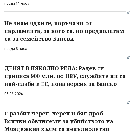
преди 11 часа
Не знам ядките, поръчани от
парламента, за кого са, но предполагам
са за семейство Баневи
преди 3 часа
ДЕНЯТ В НЯКОЛКО РЕДА: Радев си
приписа 900 млн. по ПВУ, службите ни са
най-слаби в ЕС, нова версия за Банско
05.08.2026
С разбит череп, черен и бял дроб...
Всички обвиняеми за убийството на
Младежкия хълм са непълнолетни