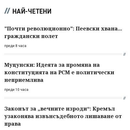
НАЙ-ЧЕТЕНИ
"Почти революционно": Пеевски хвана...
граждански полет
преди 8 часа
Муцунски: Идеята за промяна на
конституцията на РСМ е политически
неприемлива
преди 10 часа
Законът за „вечните изроди“: Кремъл
узаконява извънсъдебното лишаване от
права