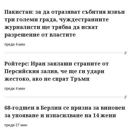
Пакистан: за да отразяват събития извън
три големи града, чуждестранните
журналисти ще трябва да искат
разрешение от властите
преди 4 мин
Ройтерс: Иран заплаши страните от
Персийския залив, че ще ги удари
жестоко, ако не спрат Тръмп
преди 4 мин
68-годшен в Берлин се призна за виновен
за упояване и изнасилване на 14 жени
преди 27 мин