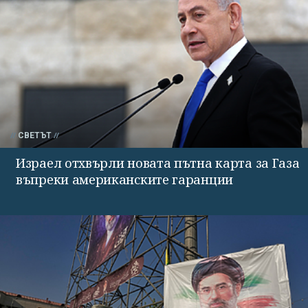
СВЕТЪТ
Израел отхвърли новата пътна карта за Газа
въпреки американските гаранции