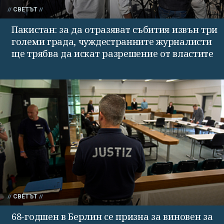
СВЕТЪТ
Пакистан: за да отразяват събития извън три
големи града, чуждестранните журналисти
ще трябва да искат разрешение от властите
СВЕТЪТ
68-годшен в Берлин се призна за виновен за