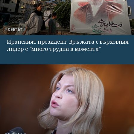
СВЕТЪТ
Иранският президент: Връзката с върховния
лидер е "много трудна в момента"