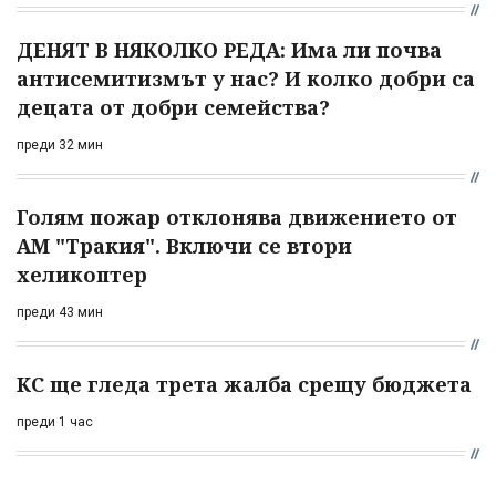
ДЕНЯТ В НЯКОЛКО РЕДА: Има ли почва
антисемитизмът у нас? И колко добри са
децата от добри семейства?
преди 32 мин
Голям пожар отклонява движението от
АМ "Тракия". Включи се втори
хеликоптер
преди 43 мин
КС ще гледа трета жалба срещу бюджета
преди 1 час