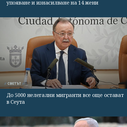
упояване и изнасилване на 14 жени
СВЕТЪТ
До 5000 нелегални мигранти все още остават
в Сеута