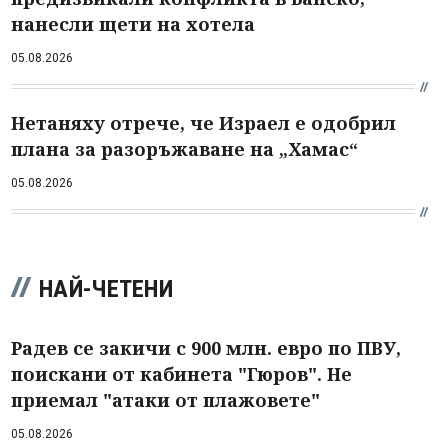
нанесли щети на хотела
05.08.2026
Нетаняху отрече, че Израел е одобрил
плана за разоръжаване на „Хамас“
05.08.2026
НАЙ-ЧЕТЕНИ
Радев се закичи с 900 млн. евро по ПВУ,
поискани от кабинета "Гюров". Не
приемал "атаки от плажовете"
05.08.2026