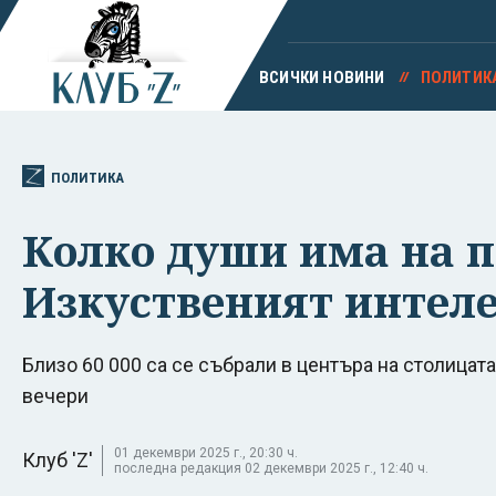
ВСИЧКИ НОВИНИ
ПОЛИТИК
ПОЛИТИКА
Колко души има на п
Изкуственият интелек
Близо 60 000 са се събрали в центъра на столицат
вечери
01 декември 2025 г., 20:30 ч.
Клуб 'Z'
последна редакция 02 декември 2025 г., 12:40 ч.