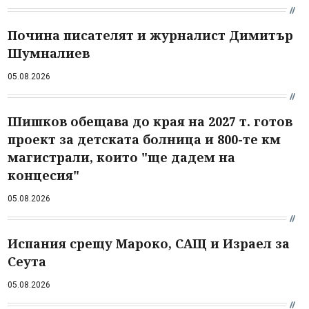
Почина писателят и журналист Димитър
Шумналиев
05.08.2026
Шишков обещава до края на 2027 т. готов
проект за детската болница и 800-те км
магистрали, които "ще дадем на
концесия"
05.08.2026
Испания срещу Мароко, САЩ и Израел за
Сеута
05.08.2026