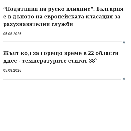
“Податливи на руско влияние". България
е в дъното на европейската класация за
разузнавателни служби
05.08.2026
Жълт код за горещо време в 22 области
днес - температурите стигат 38°
05.08.2026