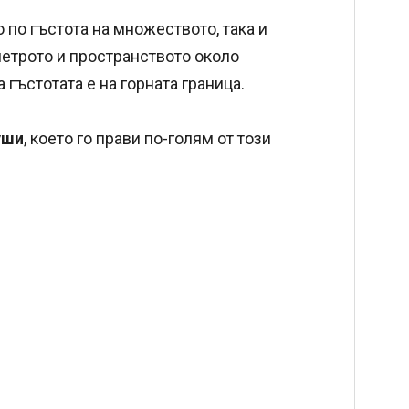
по гъстота на множеството, така и
метрото и пространството около
 гъстотата е на горната граница.
уши
, което го прави по-голям от този