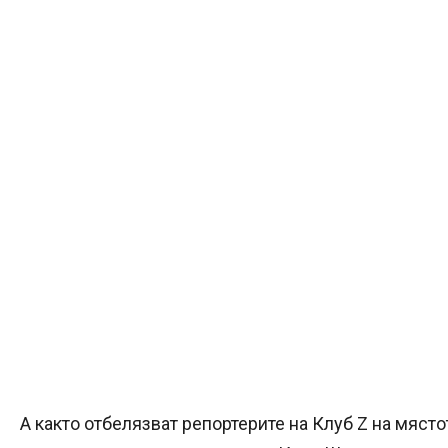
А както отбелязват репортерите на Клуб Z на място