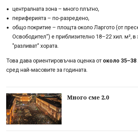
централната зона – много плътно,
периферията – по-разредено,
общо покритие – площта около Ларгото (от пресе
Освободител“) е приблизително 18–22 хил. м², в
"разливат" хората.
Това дава ориентировъчна оценка от
около 35–38
сред най-масовите за годината.
Много сме 2.0