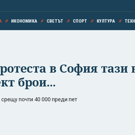
А
ИКОНОМИКА
СВЕТЪТ
СПОРТ
КУЛТУРА
ТЕХ
ротеста в София тази 
т брои...
а срещу почти 40 000 преди пет