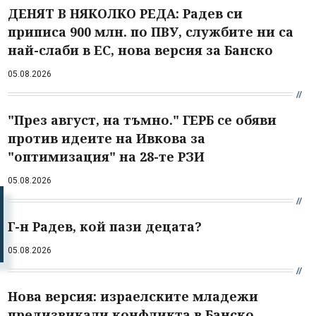
ДЕНЯТ В НЯКОЛКО РЕДА: Радев си
приписа 900 млн. по ПВУ, службите ни са
най-слаби в ЕС, нова версия за Банско
05.08.2026
"През август, на тъмно." ГЕРБ се обяви
против идеите на Ивкова за
"оптимизация" на 28-те РЗИ
05.08.2026
Г-н Радев, кой пази децата?
05.08.2026
Нова версия: израелските младежи
предизвикали конфликта в Банско,