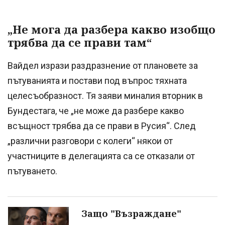
„Не мога да разбера какво изобщо
трябва да се прави там“
Вайдел изрази раздразнение от плановете за
пътуванията и постави под въпрос тяхната
целесъобразност. Тя заяви миналия вторник в
Бундестага, че „не може да разбере какво
всъщност трябва да се прави в Русия“. След
„различни разговори с колеги“ някои от
участниците в делегацията са се отказали от
пътуването.
Защо "Възраждане"