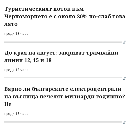
Туристическият поток към
Черноморието е с около 20% по-слаб това
лято
преди 13 часа
До края на август: закриват трамвайни
линии 12, 15 и 18
преди 13 часа
Вярно ли българските електроцентрали
на въглища печелят милиарди годишно?
Не
преди 13 часа