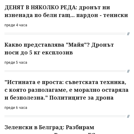
ДЕНЯТ В НЯКОЛКО РЕДА: дронът ни
изненада по бели гащ... пардон - тениски
преди 4 часа
Какво представлява "Майя"? Дронът
носи до 5 кг експлозив
преди 5 часа
"Истината е проста: съветската техника,
с която разполагаме, е морално остаряла
и безполезна." Политиците за дрона
преди 6 часа
Зеленски в Белград: Разбирам