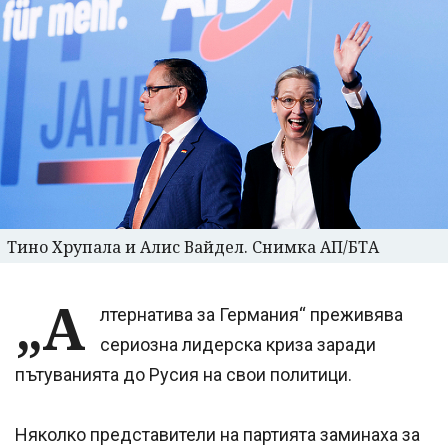
Тино Хрупала и Алис Вайдел. Снимка АП/БТА
„А
лтернатива за Германия“ преживява
сериозна лидерска криза заради
пътуванията до Русия на свои политици.
Няколко представители на партията заминаха за