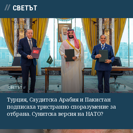
СВЕТЪТ
СВЕТЪТ
Турция, Саудитска Арабия и Пакистан
подписаха тристранно споразумение за
отбрана. Сунитска версия на НАТО?