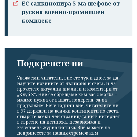
ЕС санкционира 5-ма шефове от
руския военно-промишлен
комплекс
Подкрепете ни
Уважаеми читатели, вие сте тук и днес, за да
научите новините от България и света, и да
прочетете актуални анализи и коментари от
„Клуб Z“. Ние се обръщаме към вас с молба –
имаме нужда от вашата подкрепа, за да
продължим. Вече години вие, читателите ни
в 97 държави на всички континенти по света,
отваряте всеки ден страницата ни в интернет
в търсене на истинска, независима и
качествена журналистика. Вие можете да
допринесете за нашия стремеж към