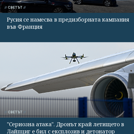
СВЕТЪТ
Русия се намесва в предизборната кампания
във Франция
СВЕТЪТ
"Сериозна атака". Дронът край летището в
Лайпциг е бил с експлозив и детонатор