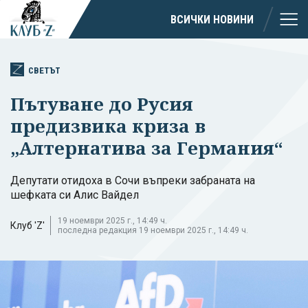
ВСИЧКИ НОВИНИ
СВЕТЪТ
Пътуване до Русия
предизвика криза в
„Алтернатива за Германия“
Депутати отидоха в Сочи въпреки забраната на
шефката си Алис Вайдел
19 ноември 2025 г., 14:49 ч.
Клуб 'Z'
последна редакция 19 ноември 2025 г., 14:49 ч.