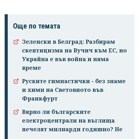
Още по темата
Зеленски в Белград: Разбирам
скептицизма на Вучич към ЕС, но
Украйна е във война и няма
време
Руските гимнастички - без знаме
и химн на Световното във
Франкфурт
Вярно ли българските
електроцентрали на въглища
печелят милиарди годишно? Не