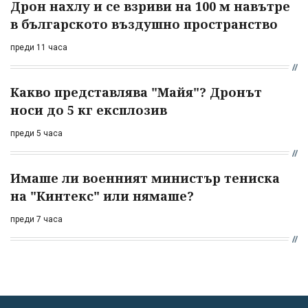
Дрон нахлу и се взриви на 100 м навътре
в българското въздушно пространство
преди 11 часа
Какво представлява "Майя"? Дронът
носи до 5 кг експлозив
преди 5 часа
Имаше ли военният министър тениска
на "Кинтекс" или нямаше?
преди 7 часа