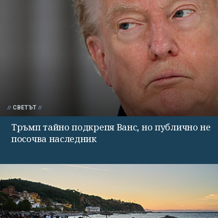
СВЕТЪТ
Тръмп тайно подкрепя Ванс, но публично не
посочва наследник