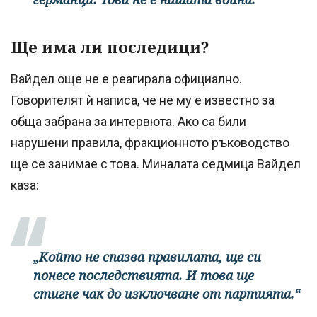
Ще има ли последици?
Вайдел още не е реагирала официално.
Говорителят ѝ написа, че не му е известно за
обща забрана за интервюта. Ако са били
нарушени правила, фракционното ръководство
ще се занимае с това. Миналата седмица Вайдел
каза:
„Който не спазва правилата, ще си
понесе последствията. И това ще
стигне чак до изключване от партията.“