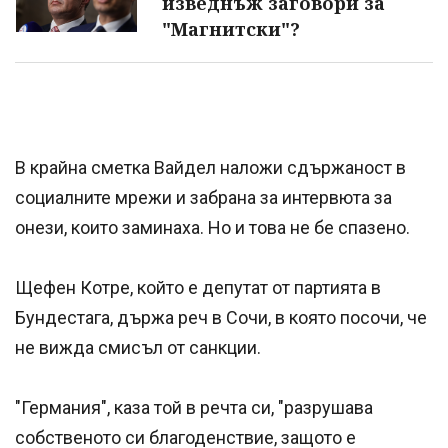
изведнъж заговори за
"Магнитски"?
В крайна сметка Вайдел наложи сдържаност в
социалните мрежи и забрана за интервюта за
онези, които заминаха. Но и това не бе спазено.
Щефен Котре, който е депутат от партията в
Бундестага, държа реч в Сочи, в която посочи, че
не вижда смисъл от санкции.
"Германия", каза той в речта си, "разрушава
собственото си благоденствие, защото е