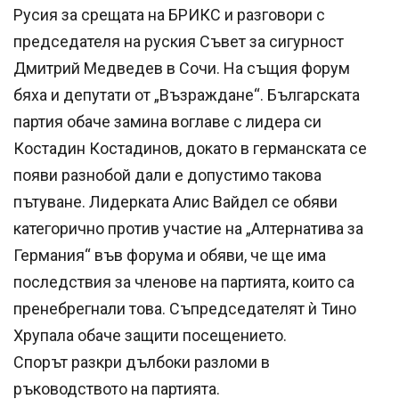
Русия за срещата на БРИКС и разговори с
председателя на руския Съвет за сигурност
Дмитрий Медведев в Сочи. На същия форум
бяха и депутати от „Възраждане“. Българската
партия обаче замина воглаве с лидера си
Костадин Костадинов, докато в германската се
появи разнобой дали е допустимо такова
пътуване. Лидерката Алис Вайдел се обяви
категорично против участие на „Алтернатива за
Германия“ във форума и обяви, че ще има
последствия за членове на партията, които са
пренебрегнали това. Съпредседателят ѝ Тино
Хрупала обаче защити посещението.
Спорът разкри дълбоки разломи в
ръководството на партията.