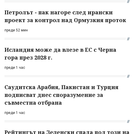
Петролът - пак нагоре след ирански
проект за контрол над Ормузкия проток
преди 52 мин
Исландия може да влезе в ЕС с Черна
гора през 2028 г.
преди 1 час
Саудитска Арабия, Пакистан и Турция
подписват днес споразумение за
съвместна отбрана
преди 1 час
Рейтингът на Зеленски спада под този на