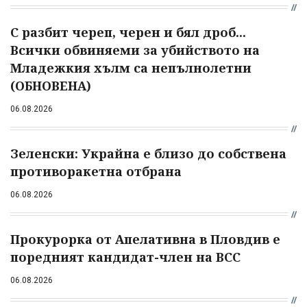
С разбит череп, черен и бял дроб...
Всички обвиняеми за убийството на
Младежкия хълм са непълнолетни
(ОБНОВЕНА)
06.08.2026
Зеленски: Украйна е близо до собствена
противоракетна отбрана
06.08.2026
Прокурорка от Апелативна в Пловдив е
поредният кандидат-член на ВСС
06.08.2026