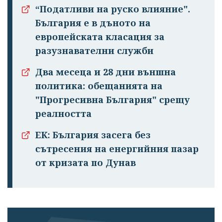
“Податливи на руско влияние".
България е в дъното на
европейската класация за
разузнавателни служби
Два месеца и 28 дни външна
политика: обещанията на
"Прогресивна България" срещу
реалността
ЕК: България засега без
сътресения на енергийния пазар
от кризата по Дунав