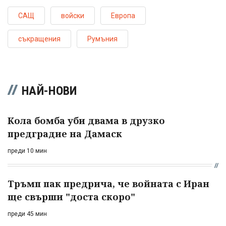
САЩ
войски
Европа
съкращения
Румъния
НАЙ-НОВИ
Кола бомба уби двама в друзко
предградие на Дамаск
преди 10 мин
Тръмп пак предрича, че войната с Иран
ще свърши "доста скоро"
преди 45 мин