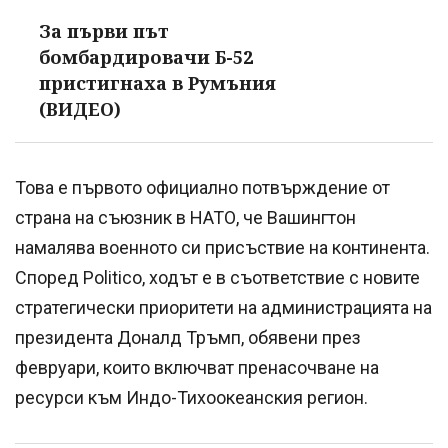
За първи път
бомбардировачи Б-52
пристигнаха в Румъния
(ВИДЕО)
Това е първото официално потвърждение от
страна на съюзник в НАТО, че Вашингтон
намалява военното си присъствие на континента.
Според Politico, ходът е в съответствие с новите
стратегически приоритети на администрацията на
президента Доналд Тръмп, обявени през
февруари, които включват пренасочване на
ресурси към Индо-Тихоокеанския регион.