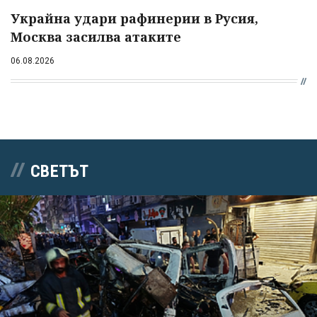
Украйна удари рафинерии в Русия,
Москва засилва атаките
06.08.2026
СВЕТЪТ