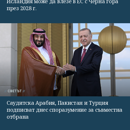
Исландия може да влезе в ЕС с Черна гора
през 2028 г.
СВЕТЪТ
Саудитска Арабия, Пакистан и Турция
подписват днес споразумение за съвместна
отбрана