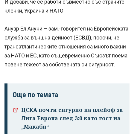
И добави, че се работи съвместно със страните
членки, Украйна и НАТО.
Ануар Ел Ануни – зам.-говорител на Европейската
служба за външна дейност (ЕСВД), посочи, че
трансатлантическите отношения са много важни
за НАТО и ЕС, като същевременно Съюзът поема
повече тежест за собствената си сигурност.
Още по темата
ЦСКА почти сигурно на плейоф за
Лига Европа след 3:0 като гост на
„Макаби“