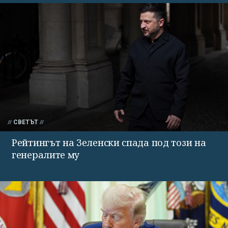
СВЕТЪТ
Рейтингът на Зеленски спада под този на
генералите му