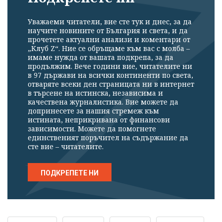
Уважаеми читатели, вие сте тук и днес, за да
научите новините от България и света, и да
прочетете актуални анализи и коментари от
„Клуб Z“. Ние се обръщаме към вас с молба –
имаме нужда от вашата подкрепа, за да
продължим. Вече години вие, читателите ни
в 97 държави на всички континенти по света,
отваряте всеки ден страницата ни в интернет
в търсене на истинска, независима и
качествена журналистика. Вие можете да
допринесете за нашия стремеж към
истината, неприкривана от финансови
зависимости. Можете да помогнете
единственият поръчител на съдържание да
сте вие – читателите.
ПОДКРЕПЕТЕ НИ