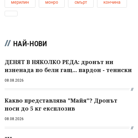
мерилин
монро
смърт
кончина
НАЙ-НОВИ
ДЕНЯТ В НЯКОЛКО РЕДА: дронът ни
изненада по бели гащ... пардон - тениски
08.08.2026
Какво представлява "Майя"? Дронът
носи до 5 кг експлозив
08.08.2026