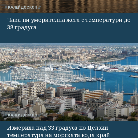
КАЛЕЙДОСКОП
Чака ни уморителна жега с температури до
38 градуса
КАЛЕЙДОСКОП
Измериха над 33 градуса по Целзий
температура на морската вода край