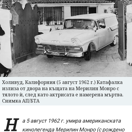
Холивуд, Калифорния (5 август 1962 г.) Катафалка
излиза от двора на къщата на Мерилин Монро с
тялото ѝ, след като актрисата е намерена мъртва.
Снимка АП/БТА
Н
а 5 август 1962 г. умира американската
кинолегенда Мерилин Монро (с рождено