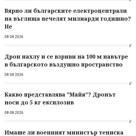
Вярно ли българските електроцентрали
на въглища печелят милиарди годишно?
Не
08.08.2026
Дрон нахлу и се взриви на 100 м навътре
в българското въздушно пространство
08.08.2026
Какво представлява "Майя"? Дронът
носи до 5 кг експлозив
08.08.2026
Имаше ли военният министър тениска