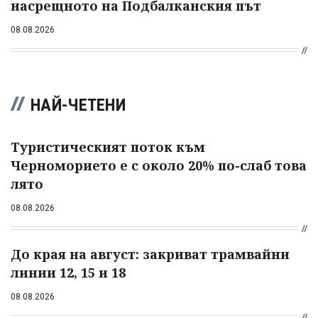
насрещното на Подбалканския път
08.08.2026
НАЙ-ЧЕТЕНИ
Туристическият поток към
Черноморието е с около 20% по-слаб това
лято
08.08.2026
До края на август: закриват трамвайни
линии 12, 15 и 18
08.08.2026