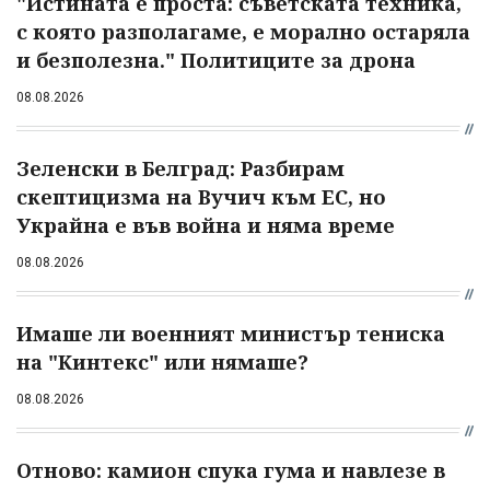
"Истината е проста: съветската техника,
с която разполагаме, е морално остаряла
и безполезна." Политиците за дрона
08.08.2026
Зеленски в Белград: Разбирам
скептицизма на Вучич към ЕС, но
Украйна е във война и няма време
08.08.2026
Имаше ли военният министър тениска
на "Кинтекс" или нямаше?
08.08.2026
Отново: камион спука гума и навлезе в