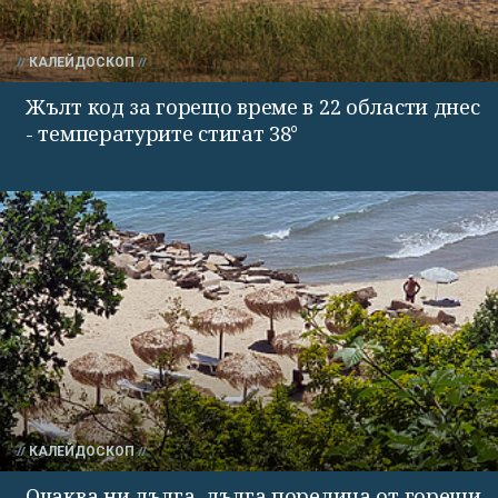
КАЛЕЙДОСКОП
Жълт код за горещо време в 22 области днес
- температурите стигат 38°
КАЛЕЙДОСКОП
Очаква ни дълга, дълга поредица от горещи