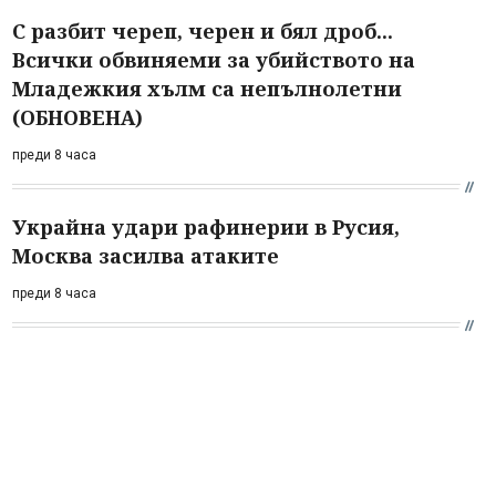
С разбит череп, черен и бял дроб...
Всички обвиняеми за убийството на
Младежкия хълм са непълнолетни
(ОБНОВЕНА)
преди 8 часа
Украйна удари рафинерии в Русия,
Москва засилва атаките
преди 8 часа