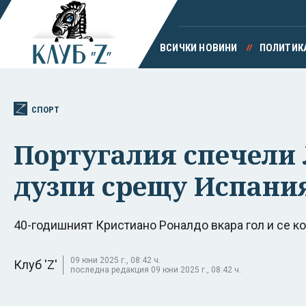
ВСИЧКИ НОВИНИ
ПОЛИТИК
СПОРТ
Португалия спечели 
дузпи срещу Испани
40-годишният Кристиано Роналдо вкара гол и се к
09 юни 2025 г., 08:42 ч.
Клуб 'Z'
последна редакция 09 юни 2025 г., 08:42 ч.