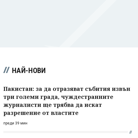
НАЙ-НОВИ
Пакистан: за да отразяват събития извън
три големи града, чуждестранните
журналисти ще трябва да искат
разрешение от властите
преди 39 мин