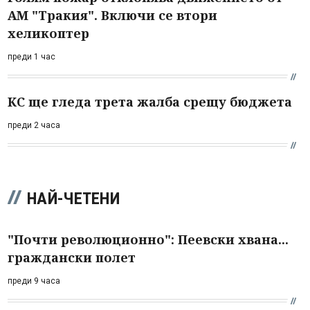
АМ "Тракия". Включи се втори
хеликоптер
преди 1 час
КС ще гледа трета жалба срещу бюджета
преди 2 часа
НАЙ-ЧЕТЕНИ
"Почти революционно": Пеевски хвана...
граждански полет
преди 9 часа