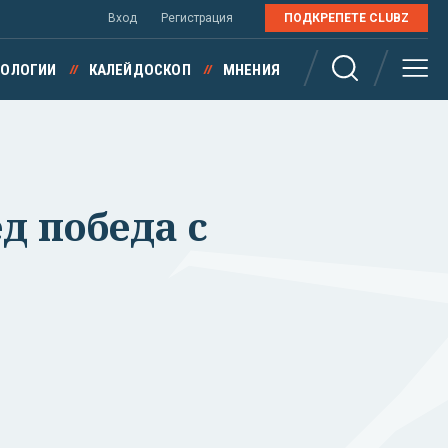
Вход
Регистрация
ПОДКРЕПЕТЕ CLUBZ
НОЛОГИИ
КАЛЕЙДОСКОП
МНЕНИЯ
д победа с