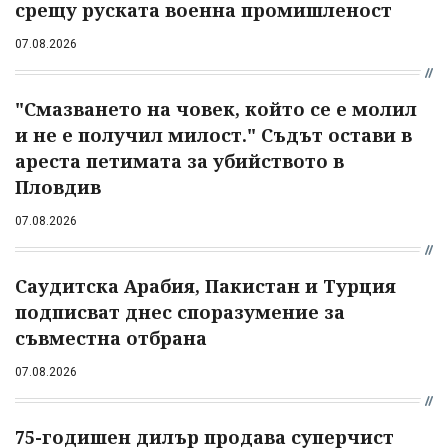
срещу руската военна промишленост
07.08.2026
"Смазването на човек, който се е молил
и не е получил милост." Съдът остави в
ареста петимата за убийството в
Пловдив
07.08.2026
Саудитска Арабия, Пакистан и Турция
подписват днес споразумение за
съвместна отбрана
07.08.2026
75-годишен дилър продава суперчист