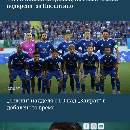
подкрепа" за Инфантино
СПОРТ
„Левски“ надделя с 1:0 над „Кайрат“ в
добавеното време