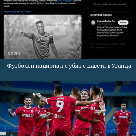
СПОРТ
Футболен национал е убит с павета в Уганда