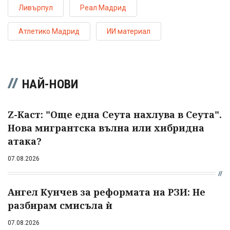
Ливърпул
Реал Мадрид
Атлетико Мадрид
ИИ материал
НАЙ-НОВИ
Z-Каст: "Още една Сеута нахлува в Сеута".
Нова мигрантска вълна или хибридна
атака?
07.08.2026
Ангел Кунчев за реформата на РЗИ: Не
разбирам смисъла ѝ
07.08.2026