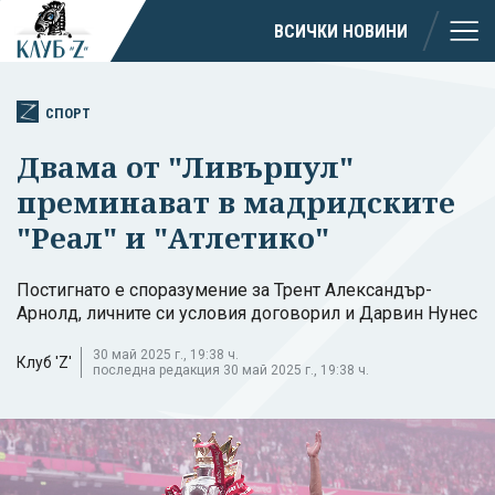
ВСИЧКИ НОВИНИ
СПОРТ
Двама от "Ливърпул"
преминават в мадридските
"Реал" и "Атлетико"
Постигнато е споразумение за Трент Александър-
Арнолд, личните си условия договорил и Дарвин Нунес
30 май 2025 г., 19:38 ч.
Клуб 'Z'
последна редакция 30 май 2025 г., 19:38 ч.