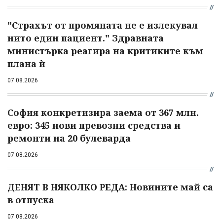
"Страхът от промяната не е излекувал
нито един пациент." Здравната
министърка реагира на критиките към
плана ѝ
07.08.2026
София конкретизира заема от 367 млн.
евро: 345 нови превозни средства и
ремонти на 20 булеварда
07.08.2026
ДЕНЯТ В НЯКОЛКО РЕДА: Новините май са
в отпуска
07.08.2026