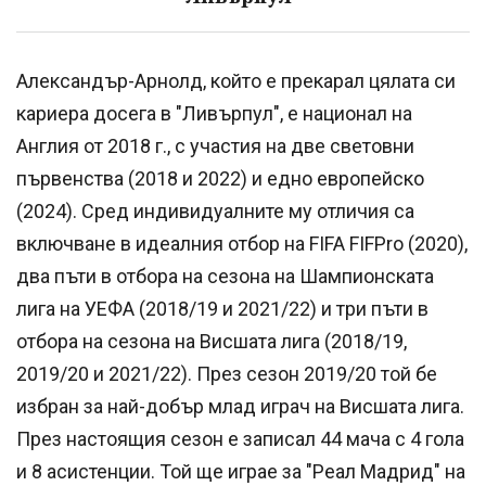
Александър-Арнолд, който е прекарал цялата си
кариера досега в "Ливърпул", е национал на
Англия от 2018 г., с участия на две световни
първенства (2018 и 2022) и едно европейско
(2024). Сред индивидуалните му отличия са
включване в идеалния отбор на FIFA FIFPro (2020),
два пъти в отбора на сезона на Шампионската
лига на УЕФА (2018/19 и 2021/22) и три пъти в
отбора на сезона на Висшата лига (2018/19,
2019/20 и 2021/22). През сезон 2019/20 той бе
избран за най-добър млад играч на Висшата лига.
През настоящия сезон е записал 44 мача с 4 гола
и 8 асистенции. Той ще играе за "Реал Мадрид" на