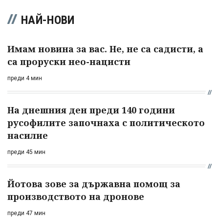
НАЙ-НОВИ
Имам новина за вас. Не, не са садисти, а
са проруски нео-нацисти
преди 4 мин
На днешния ден преди 140 години
русофилите започнаха с политическото
насилие
преди 45 мин
Йотова зове за държавна помощ за
производството на дронове
преди 47 мин