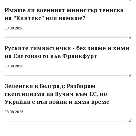
Имаше ли военният министър тениска
на "Кинтекс" или нямаше?
08.08.2026
Руските гимнастички - без знаме и химн
на Световното във Франкфурт
08.08.2026
Зеленски в Белград: Разбирам
скептицизма на Вучич към ЕС, но
Украйна е във война и няма време
08.08.2026