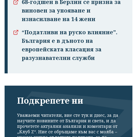
68-годшен в Берлин се призна за
виновен за упояване и
изнасилване на 14 жени
“Податливи на руско влияние".
България е в дъното на
европейската класация за
разузнавателни служби
Подкрепете ни
Уважаеми читатели, вие сте тук и днес, за да
научите новините от България и света, и да
прочетете актуални анализи и коментари от
„Клуб Z“. Ние се обръщаме към вас с молба –