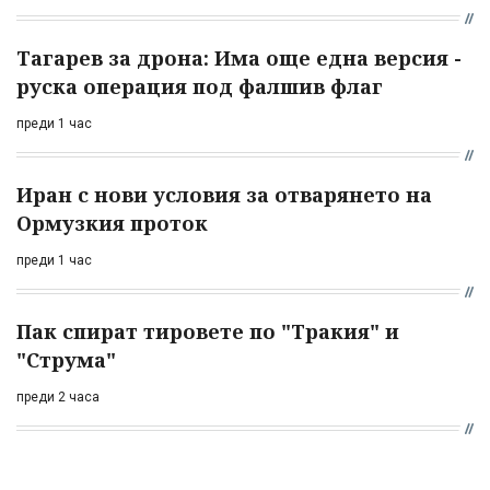
Тагарев за дрона: Има още една версия -
руска операция под фалшив флаг
преди 1 час
Иран с нови условия за отварянето на
Ормузкия проток
преди 1 час
Пак спират тировете по "Тракия" и
"Струма"
преди 2 часа