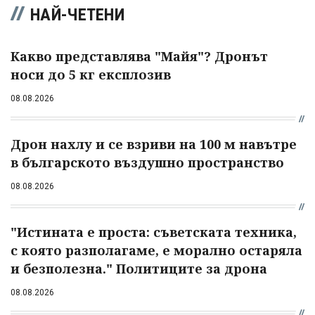
НАЙ-ЧЕТЕНИ
Какво представлява "Майя"? Дронът
носи до 5 кг експлозив
08.08.2026
Дрон нахлу и се взриви на 100 м навътре
в българското въздушно пространство
08.08.2026
"Истината е проста: съветската техника,
с която разполагаме, е морално остаряла
и безполезна." Политиците за дрона
08.08.2026