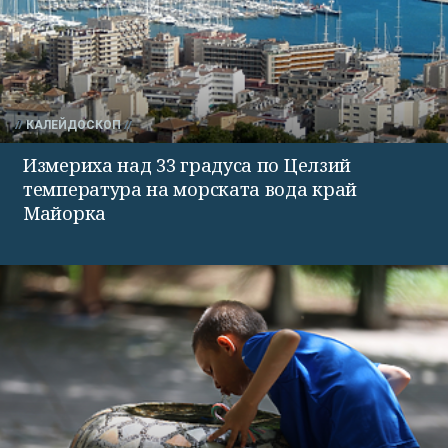
КАЛЕЙДОСКОП
Измериха над 33 градуса по Целзий
температура на морската вода край
Майорка