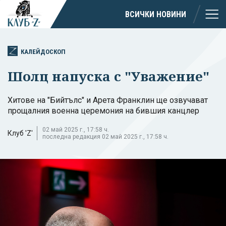
ВСИЧКИ НОВИНИ
КАЛЕЙДОСКОП
Шолц напуска с "Уважение"
Хитове на "Бийтълс" и Арета Франклин ще озвучават
прощалния военна церемония на бившия канцлер
02 май 2025 г., 17:58 ч.
Клуб 'Z'
последна редакция 02 май 2025 г., 17:58 ч.