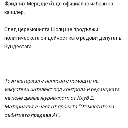
Фридрих Мерц ще бъде официално избран за
канцлер.
След церемонията Шолц ще продължи
политическата си дейност като редови депутат в
Бундестага.
---
Този материал е написан с помощта на
изкуствен интелект под контрола и редакцията
на поне двама журналисти от Клуб Z.
Материалът е част от проекта "От мястото на
събитието предава AI".