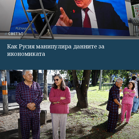
СВЕТЪТ
Как Русия манипулира данните за
икономиката