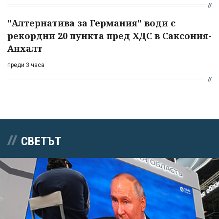
"Алтернатива за Германия" води с
рекордни 20 пункта пред ХДС в Саксония-
Анхалт
преди 3 часа
СВЕТЪТ