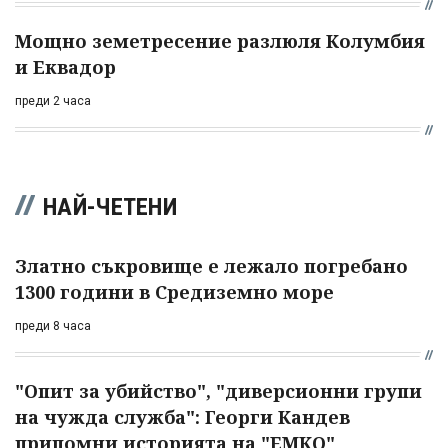
Мощно земетресение разлюля Колумбия
и Еквадор
преди 2 часа
НАЙ-ЧЕТЕНИ
Златно съкровище е лежало погребано
1300 години в Средиземно море
преди 8 часа
"Опит за убийство", "диверсионни групи
на чужда служба": Георги Кандев
припомни историята на "ЕМКО"