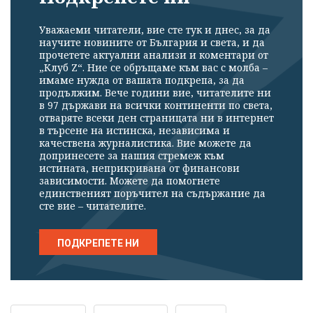
Уважаеми читатели, вие сте тук и днес, за да
научите новините от България и света, и да
прочетете актуални анализи и коментари от
„Клуб Z“. Ние се обръщаме към вас с молба –
имаме нужда от вашата подкрепа, за да
продължим. Вече години вие, читателите ни
в 97 държави на всички континенти по света,
отваряте всеки ден страницата ни в интернет
в търсене на истинска, независима и
качествена журналистика. Вие можете да
допринесете за нашия стремеж към
истината, неприкривана от финансови
зависимости. Можете да помогнете
единственият поръчител на съдържание да
сте вие – читателите.
ПОДКРЕПЕТЕ НИ