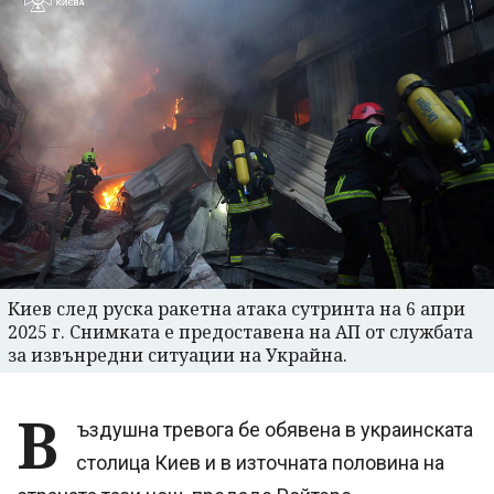
Киев след руска ракетна атака сутринта на 6 апри
2025 г. Снимката е предоставена на АП от службата
за извънредни ситуации на Украйна.
В
ъздушна тревога бе обявена в украинската
столица Киев и в източната половина на