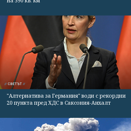
на 390 кв. км
СВЕТЪТ
"Алтернатива за Германия" води с рекордни
20 пункта пред ХДС в Саксония-Анхалт