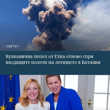
СВЕТЪТ
Вулканична пепел от Етна отново спря
входящите полети на летището в Катания