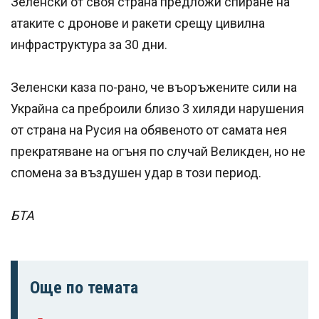
Зеленски от своя страна предложи спиране на
атаките с дронове и ракети срещу цивилна
инфраструктура за 30 дни.
Зеленски каза по-рано, че въоръжените сили на
Украйна са преброили близо 3 хиляди нарушения
от страна на Русия на обявеното от самата нея
прекратяване на огъня по случай Великден, но не
спомена за въздушен удар в този период.
БТА
Още по темата