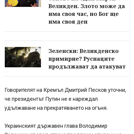
Великден. Злото може да
има своя час, но Бог ще
има своя ден
Зеленски: Великденско
примирие? Руснаците
продължават да атакуват
Говорителят на Кремъл Дмитрий Песков уточни,
че президентът Путин не е нареждал
удължаване на прекратяването на огъня.
Украинският държавен глава Володимир