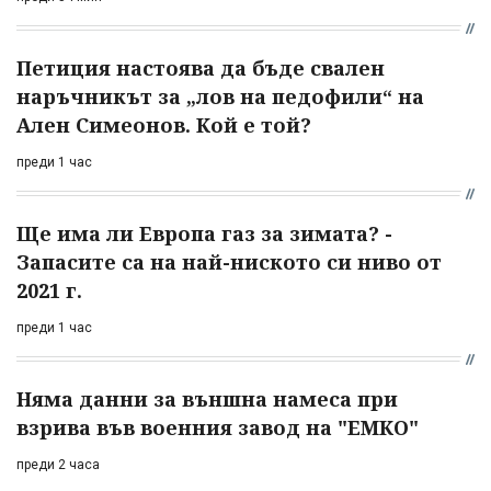
Петиция настоява да бъде свален
наръчникът за „лов на педофили“ на
Ален Симеонов. Кой е той?
преди 1 час
Ще има ли Европа газ за зимата? -
Запасите са на най-ниското си ниво от
2021 г.
преди 1 час
Няма данни за външна намеса при
взрива във военния завод на "ЕМКО"
преди 2 часа