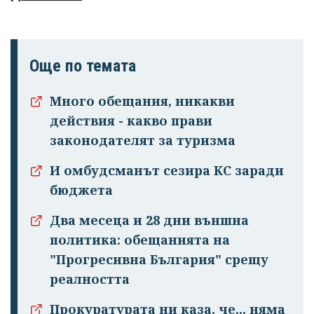
Още по темата
Много обещания, никакви
действия - какво прави
законодателят за туризма
И омбудсманът сезира КС заради
бюджета
Два месеца и 28 дни външна
политика: обещанията на
"Прогресивна България" срещу
реалността
Прокуратурата ни каза, че... няма