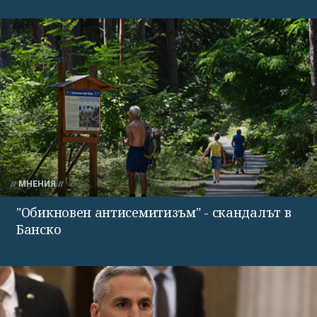
МНЕНИЯ
"Обикновен антисемитизъм" - скандалът в
Банско