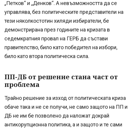
„Петков“ и „Денков“. А невъзможността да се
управлява, без политическите представители на
тези няколкостотин хиляди избиратели, бе
демонстрирана през годините на кризата в
седемкратния провал на ГЕРБ да състави
правителство, било като победител на избори,
било като втора политическа сила.
ПП-ДБ от решение стана част от
проблема
Трайно решение за изход от политическата криза
обаче така и не се получи, не само защото на ПП и
ДБ не им бе позволено да наложат докрай
антикорупционна политика, а и защото и те сами