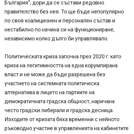
България“, дори да се състави редовно
правителство без нея. То ще бъде непопулярно
по своя коалиционен и персонален състав и
нестабилно по начина си на функциониране,
независимо колко дълго би управлявало.
Политическата криза започна през 2020 г. като
криза на легитимността на една корумпирана
власт и не може да бъде разрешена без
участието на системната политическа
алтернатива в лицето на партиите на
демократичната градска общност, наричана
често градски либерали и градска десница.
Изходите от кризата бяха временни с нейното
ръководно участие в управленията на кабинетите