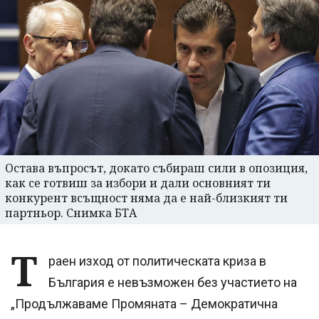
Остава въпросът, докато събираш сили в опозиция,
как се готвиш за избори и дали основният ти
конкурент всъщност няма да е най-близкият ти
партньор. Снимка БТА
Т
раен изход от политическата криза в
България е невъзможен без участието на
„Продължаваме Промяната – Демократична