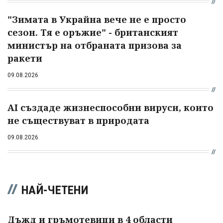
"Зимата в Украйна вече не е просто
сезон. Тя е оръжие" - британският
министър на отбраната призова за
ракети
09.08.2026
AI създаде жизнеспособни вируси, които
не съществуват в природата
09.08.2026
НАЙ-ЧЕТЕНИ
Дъжд и гръмотевици в 4 области