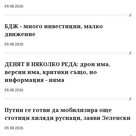
09.08.2026
БДЖ - много инвестиции, малко
движение
09.08.2026
ДЕНЯТ В НЯКОЛКО РЕДА: дрон има,
версии има, критики също, но
информация - няма
09.08.2026
Путин се готви да мобилизира още
стотици хиляди руснаци, заяви Зеленски
09.08.2026