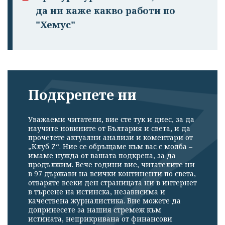
да ни каже какво работи по
"Хемус"
Подкрепете ни
Уважаеми читатели, вие сте тук и днес, за да
научите новините от България и света, и да
прочетете актуални анализи и коментари от
„Клуб Z“. Ние се обръщаме към вас с молба –
имаме нужда от вашата подкрепа, за да
продължим. Вече години вие, читателите ни
в 97 държави на всички континенти по света,
отваряте всеки ден страницата ни в интернет
в търсене на истинска, независима и
качествена журналистика. Вие можете да
допринесете за нашия стремеж към
истината, неприкривана от финансови