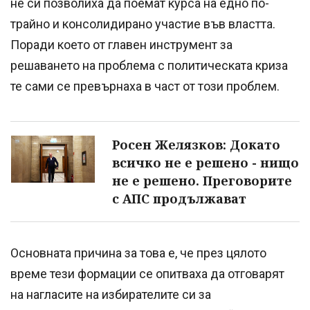
не си позволиха да поемат курса на едно по-
трайно и консолидирано участие във властта.
Поради което от главен инструмент за
решаването на проблема с политическата криза
те сами се превърнаха в част от този проблем.
Росен Желязков: Докато
всичко не е решено - нищо
не е решено. Преговорите
с АПС продължават
Основната причина за това е, че през цялото
време тези формации се опитваха да отговарят
на нагласите на избирателите си за