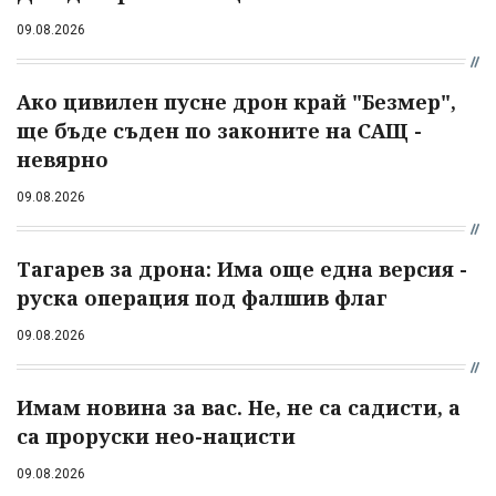
09.08.2026
Ако цивилен пусне дрон край "Безмер",
ще бъде съден по законите на САЩ -
невярно
09.08.2026
Тагарев за дрона: Има още една версия -
руска операция под фалшив флаг
09.08.2026
Имам новина за вас. Не, не са садисти, а
са проруски нео-нацисти
09.08.2026