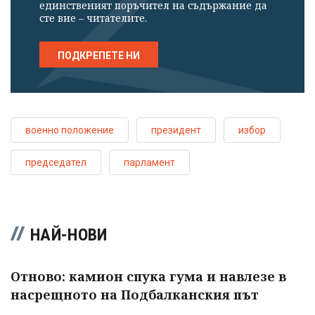
единственият поръчител на съдържание да
сте вие – читателите.
ПОДКРЕПЕТЕ НИ
военно положение
президент
избор
председател
парламент
НАЙ-НОВИ
Отново: камион спука гума и навлезе в
насрещното на Подбалканския път