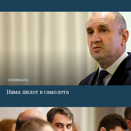
СНИМКАТА
Няма пилот в самолета