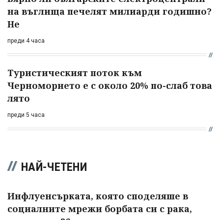
на въглища печелят милиарди годишно?
Не
преди 4 часа
Туристическият поток към
Черноморието е с около 20% по-слаб това
лято
преди 5 часа
НАЙ-ЧЕТЕНИ
Инфлуенсърката, която споделяше в
социалните мрежи борбата си с рака,