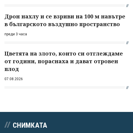
Дрон нахлу и се взриви на 100 м навътре
в българското въздушно пространство
преди 3 часа
Цветята на злото, които си отглеждаме
от години, пораснаха и дават отровен
плод
07.08.2026
СНИМКАТА