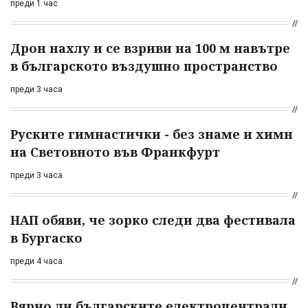
преди 1 час
Дрон нахлу и се взриви на 100 м навътре
в българското въздушно пространство
преди 3 часа
Руските гимнастички - без знаме и химн
на Световното във Франкфурт
преди 3 часа
НАП обяви, че зорко следи два фестивала
в Бургаско
преди 4 часа
Вярно ли българските електроцентрали