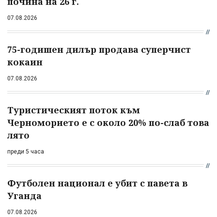
почина на 26 г.
07.08.2026
75-годишен дилър продава суперчист
кокаин
07.08.2026
Туристическият поток към
Черноморието е с около 20% по-слаб това
лято
преди 5 часа
Футболен национал е убит с павета в
Уганда
07.08.2026