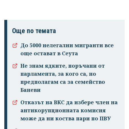
Още по темата
До 5000 нелегални мигранти все
още остават в Сеута
Не знам ядките, поръчани от
парламента, за кого са, но
предполагам са за семейство
Баневи
Отказът на ВКС да избере член на
антикорупционната комисия
може да ни коства пари по ПВУ