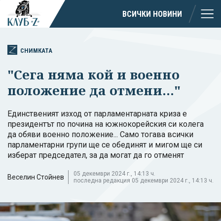
ВСИЧКИ НОВИНИ
СНИМКАТА
"Сега няма кой и военно
положение да отмени..."
Единственият изход от парламентарната криза е
президентът по почина на южнокорейския си колега
да обяви военно положение... Само тогава всички
парламентарни групи ще се обединят и мигом ще си
изберат председател, за да могат да го отменят
05 декември 2024 г., 14:13 ч.
Веселин Стойнев
последна редакция 05 декември 2024 г., 14:13 ч.