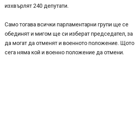
изхвърлят 240 депутати.
Само тогава всички парламентарни групи ще се
обединят и мигом ще си изберат председател, за
да могат да отменят и военното положение. Щото
сега няма кой и военно положение да отмени.