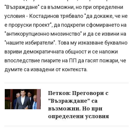
"Възраждане" са възможни, но при определени
условия - Костадинов трябвало "да докаже, че не
е проруски проект", да подкрепи сфомирането на
"антикорупционно мнозинство" и да се извини на
"нашите избиратели". Това му изказване буквално
взриви демократичната общност и се наложи
впоследствие пиарите на ПП да гасят пожари, че
думите са извадени от контекста.
Петков: Преговори с
"Възраждане" са
възможни. Но при
определени условия