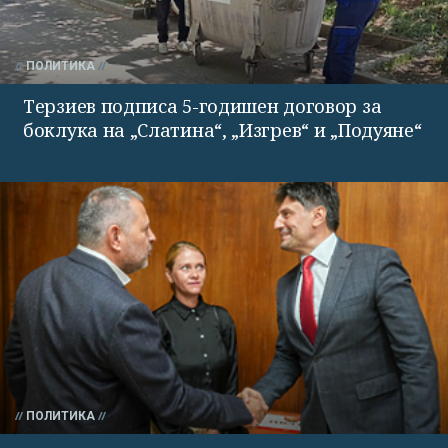
ПОЛИТИКА
Терзиев подписа 5-годишен договор за
боклука на „Слатина“, „Изгрев“ и „Подуяне“
ПОЛИТИКА