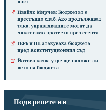
пост
Ивайло Мирчев: Бюджетът е
престъпно слаб. Ако продължават
така, управляващите могат да
чакат само протести през есента
ГЕРБ и ПП атакуваха бюджета
пред Конституционния съд
Йотова казва утре ще наложи ли
вето на бюджета
Подкрепете ни