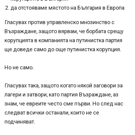
да отстояваме мястото на България в Европа
Гласувах против управленско мнозинство с
Възраждане, защото вярвам, че борбата срещу
корупцията в компанията на путинистка партия
ще доведе само до още путинистка корупция.
Но не само.
Гласувах така, защото когато някой заговори за
лагери и затвори, като партия Възраждане, аз
знам, че евреите често сме първи. Но след нас
следват всички останали, които не се
подчиняват.