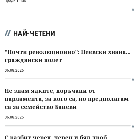
преди 1 час
НАЙ-ЧЕТЕНИ
"Почти революционно": Пеевски хвана...
граждански полет
06.08.2026
Не знам ядките, поръчани от
парламента, за кого са, но предполагам
са за семейство Баневи
06.08.2026
С разбит череп, черен и бял дроб...