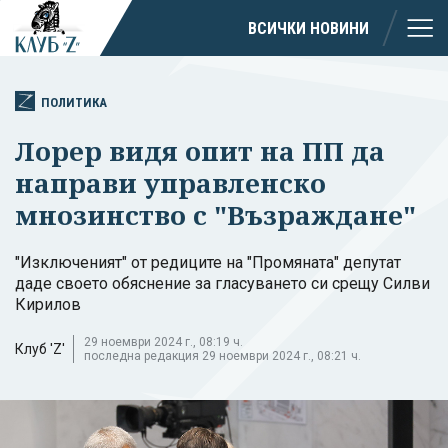
ВСИЧКИ НОВИНИ
ПОЛИТИКА
Лорер видя опит на ПП да
направи управленско
мнозинство с "Възраждане"
"Изключеният" от редиците на "Промяната" депутат
даде своето обяснение за гласуването си срещу Силви
Кирилов
29 ноември 2024 г., 08:19 ч.
Клуб 'Z'
последна редакция 29 ноември 2024 г., 08:21 ч.