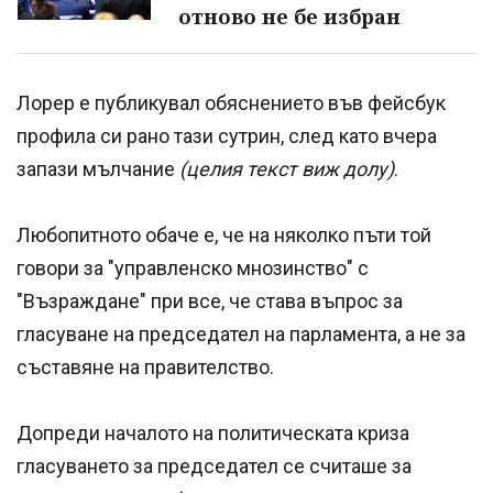
отново не бе избран
Лорер е публикувал обяснението във фейсбук
профила си рано тази сутрин, след като вчера
запази мълчание
(целия текст виж долу)
.
Любопитното обаче е, че на няколко пъти той
говори за "управленско мнозинство" с
"Възраждане" при все, че става въпрос за
гласуване на председател на парламента, а не за
съставяне на правителство.
Допреди началото на политическата криза
гласуването за председател се считаше за