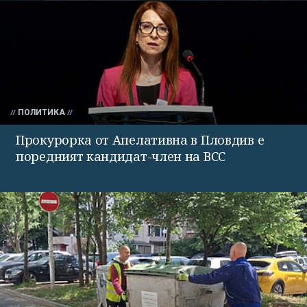
ПОЛИТИКА
Прокурорка от Апелативна в Пловдив е
поредният кандидат-член на ВСС