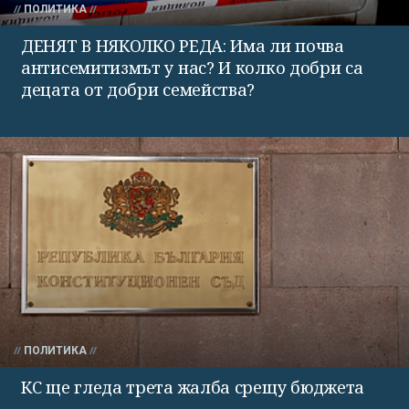
ПОЛИТИКА
ДЕНЯТ В НЯКОЛКО РЕДА: Има ли почва
антисемитизмът у нас? И колко добри са
децата от добри семейства?
ПОЛИТИКА
КС ще гледа трета жалба срещу бюджета