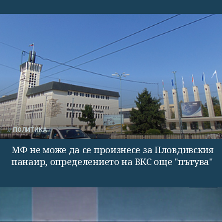
ПОЛИТИКА
МФ не може да се произнесе за Пловдивския
панаир, определението на ВКС още "пътува"