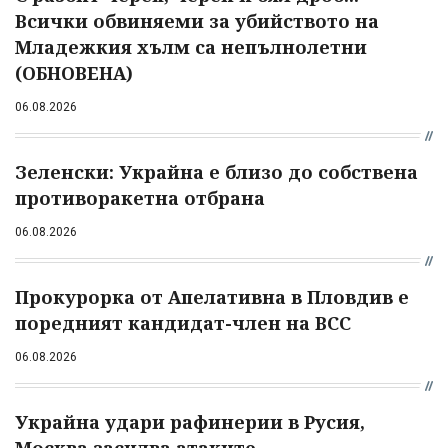
Всички обвиняеми за убийството на
Младежкия хълм са непълнолетни
(ОБНОВЕНА)
06.08.2026
Зеленски: Украйна е близо до собствена
противоракетна отбрана
06.08.2026
Прокурорка от Апелативна в Пловдив е
поредният кандидат-член на ВСС
06.08.2026
Украйна удари рафинерии в Русия,
Москва засилва атаките