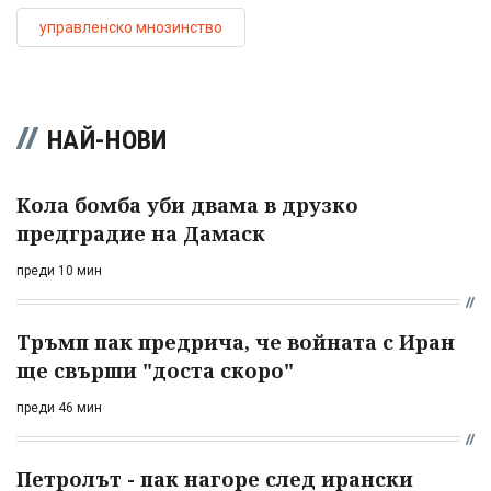
управленско мнозинство
НАЙ-НОВИ
Кола бомба уби двама в друзко
предградие на Дамаск
преди 10 мин
Тръмп пак предрича, че войната с Иран
ще свърши "доста скоро"
преди 46 мин
Петролът - пак нагоре след ирански