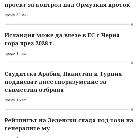
проект за контрол над Ормузкия проток
преди 53 мин
Исландия може да влезе в ЕС с Черна
гора през 2028 г.
преди 1 час
Саудитска Арабия, Пакистан и Турция
подписват днес споразумение за
съвместна отбрана
преди 1 час
Рейтингът на Зеленски спада под този на
генералите му