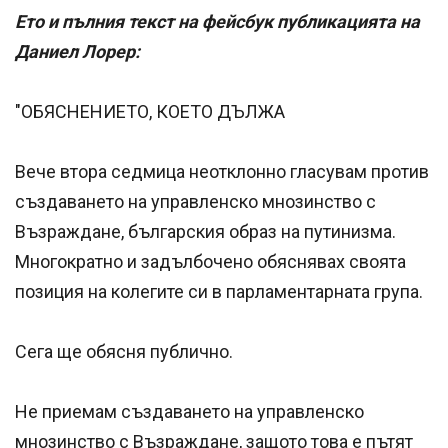
Ето и пълния текст на фейсбук публикацията на
Даниел Лорер:
"ОБЯСНЕНИЕТО, КОЕТО ДЪЛЖА
Вече втора седмица неотклонно гласувам против
създаването на управленско мнозинство с
Възраждане, българския образ на путинизма.
Многократно и задълбочено обяснявах своята
позиция на колегите си в парламентарната група.
Сега ще обясня публично.
Не приемам създаването на управленско
мнозинство с Възраждане, защото това е пътят