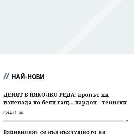
НАЙ-НОВИ
ДЕНЯТ В НЯКОЛКО РЕДА: дронът ни
изненада по бели гащ... пардон - тениски
преди 1 час
Взривилият се във въздушното ни