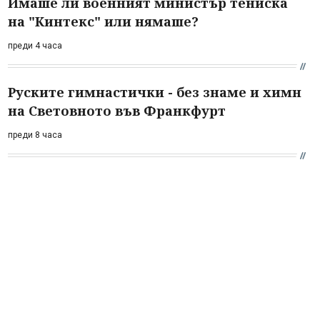
Имаше ли военният министър тениска
на "Кинтекс" или нямаше?
преди 4 часа
Руските гимнастички - без знаме и химн
на Световното във Франкфурт
преди 8 часа