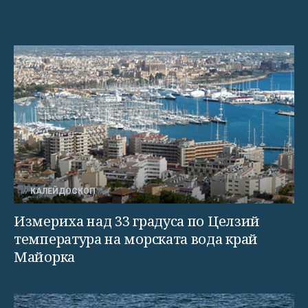
КАЛЕЙДОСКОП
Измериха над 33 градуса по Целзий
температура на морската вода край
Майорка