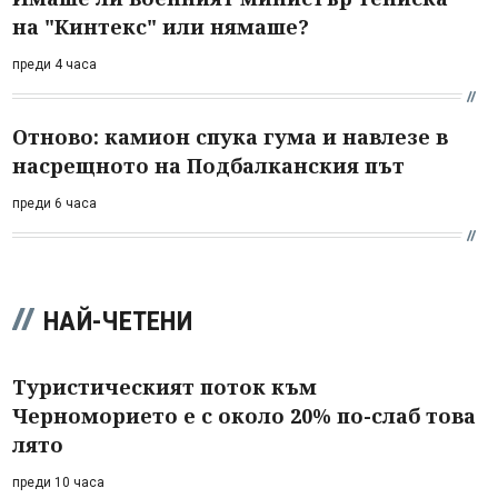
на "Кинтекс" или нямаше?
преди 4 часа
Отново: камион спука гума и навлезе в
насрещното на Подбалканския път
преди 6 часа
НАЙ-ЧЕТЕНИ
Туристическият поток към
Черноморието е с около 20% по-слаб това
лято
преди 10 часа