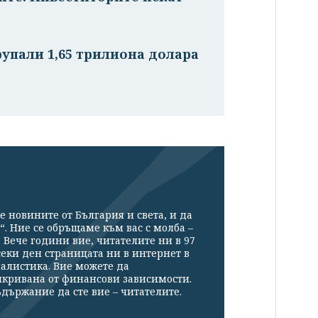
упали 1,65 трилиона долара
е новините от България и света, и да
“. Ние се обръщаме към вас с молба –
Вече години вие, читателите ни в 97
секи ден страницата ни в интернет в
налистика. Вие можете да
икривана от финансови зависимости.
държание да сте вие – читателите.