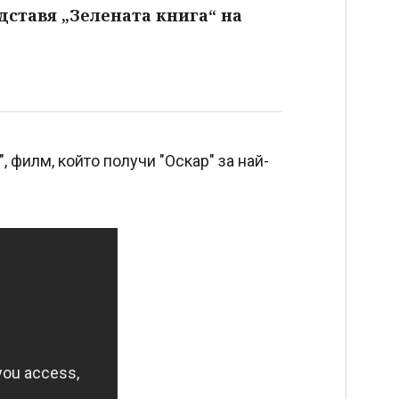
ставя „Зелената книга“ на
, филм, който получи "Оскар" за най-