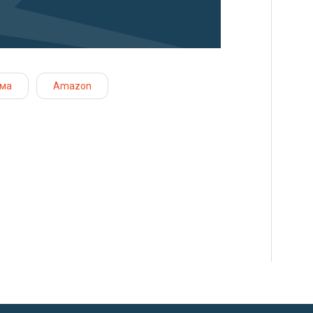
ама
Amazon