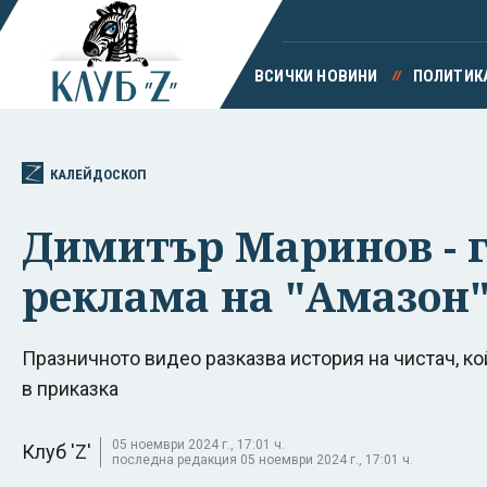
ВСИЧКИ НОВИНИ
ПОЛИТИК
КАЛЕЙДОСКОП
Димитър Маринов - г
реклама на "Амазон
Празничното видео разказва история на чистач, к
в приказка
05 ноември 2024 г., 17:01 ч.
Клуб 'Z'
последна редакция 05 ноември 2024 г., 17:01 ч.