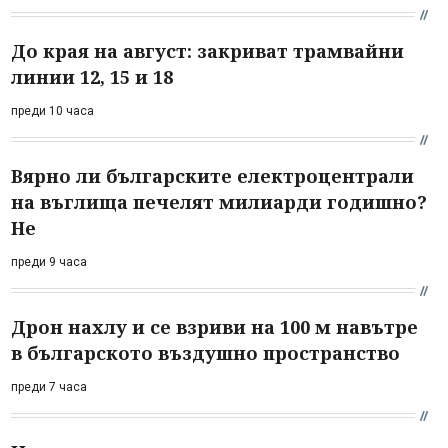
До края на август: закриват трамвайни
линии 12, 15 и 18
преди 10 часа
Вярно ли българските електроцентрали
на въглища печелят милиарди годишно?
Не
преди 9 часа
Дрон нахлу и се взриви на 100 м навътре
в българското въздушно пространство
преди 7 часа