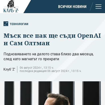
ВСИЧКИ НОВИНИ
ТЕХНОЛОГИИ
Мъск все пак ще съди OpenAI
и Сам Олтман
Подновяването на делото става близо два месеца,
след като магнатът го прекрати
06 август 2024 г., 13:15 ч.
Клуб 'Z'
последна редакция 06 август 2024 г., 13:15 ч.