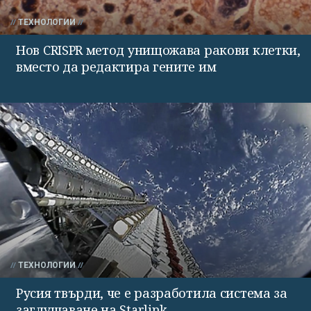
ТЕХНОЛОГИИ
Нов CRISPR метод унищожава ракови клетки,
вместо да редактира гените им
ТЕХНОЛОГИИ
Русия твърди, че е разработила система за
заглушаване на Starlink