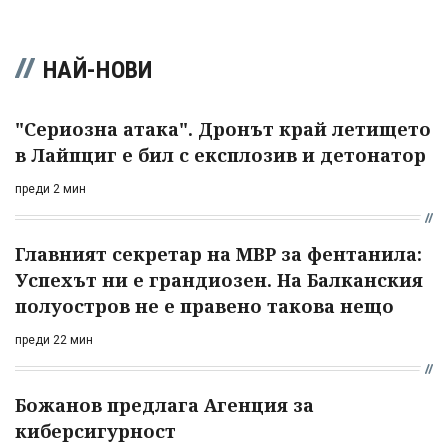
НАЙ-НОВИ
"Сериозна атака". Дронът край летището
в Лайпциг е бил с експлозив и детонатор
преди 2 мин
Главният секретар на МВР за фентанила:
Успехът ни е грандиозен. На Балканския
полуостров не е правено такова нещо
преди 22 мин
Божанов предлага Агенция за
киберсигурност