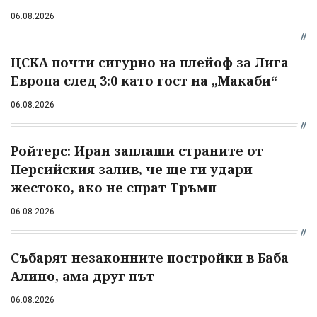
06.08.2026
ЦСКА почти сигурно на плейоф за Лига
Европа след 3:0 като гост на „Макаби“
06.08.2026
Ройтерс: Иран заплаши страните от
Персийския залив, че ще ги удари
жестоко, ако не спрат Тръмп
06.08.2026
Събарят незаконните постройки в Баба
Алино, ама друг път
06.08.2026