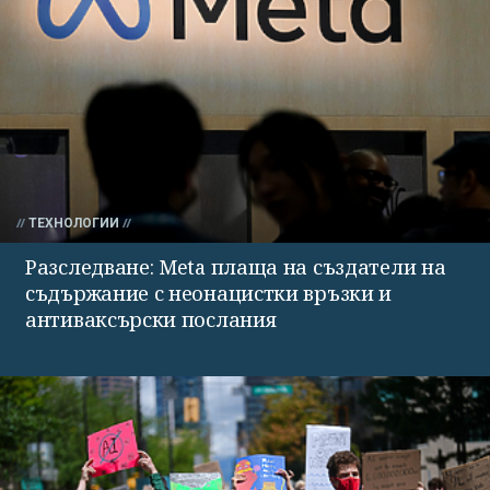
ТЕХНОЛОГИИ
Разследване: Meta плаща на създатели на
съдържание с неонацистки връзки и
антиваксърски послания