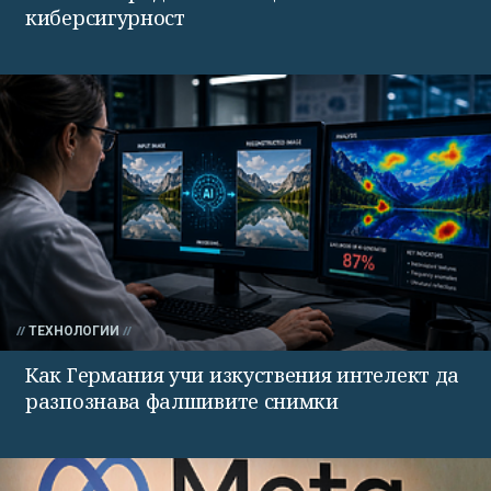
киберсигурност
ТЕХНОЛОГИИ
Как Германия учи изкуствения интелект да
разпознава фалшивите снимки