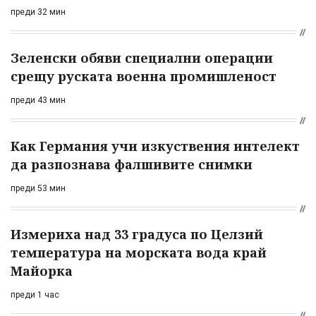
преди 32 мин
Зеленски обяви специални операции
срещу руската военна промишленост
преди 43 мин
Как Германия учи изкуствения интелект
да разпознава фалшивите снимки
преди 53 мин
Измериха над 33 градуса по Целзий
температура на морската вода край
Майорка
преди 1 час