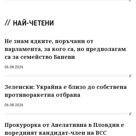
НАЙ-ЧЕТЕНИ
Не знам ядките, поръчани от
парламента, за кого са, но предполагам
са за семейство Баневи
06.08.2026
Зеленски: Украйна е близо до собствена
противоракетна отбрана
06.08.2026
Прокурорка от Апелативна в Пловдив е
поредният кандидат-член на ВСС