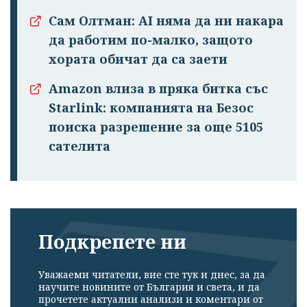
Сам Олтман: AI няма да ни накара
да работим по-малко, защото
хората обичат да са заети
Amazon влиза в пряка битка със
Starlink: компанията на Безос
поиска разрешение за още 5105
сателита
Подкрепете ни
Уважаеми читатели, вие сте тук и днес, за да
научите новините от България и света, и да
прочетете актуални анализи и коментари от